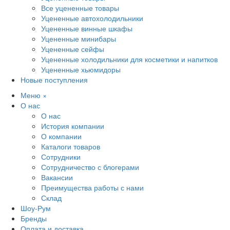
Все уцененные товары
Уцененные автохолодильники
Уцененные винные шкафы
Уцененные минибары
Уцененные сейфы
Уцененные холодильники для косметики и напитков
Уцененные хьюмидоры
Новые поступления
Меню
×
О нас
О нас
История компании
О компании
Каталоги товаров
Сотрудники
Сотрудничество с блогерами
Вакансии
Преимущества работы с нами
Склад
Шоу-Рум
Бренды
Оплата и доставка