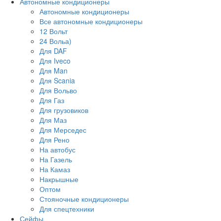
Автономные кондиционеры
Автономные кондиционеры
Все автономные кондиционеры
12 Вольт
24 Вольа)
Для DAF
Для Iveco
Для Man
Для Scania
Для Вольво
Для Газ
Для грузовиков
Для Маз
Для Мерседес
Для Рено
На автобус
На Газель
На Камаз
Накрышные
Оптом
Стояночные кондиционеры
Для спецтехники
Сейфы