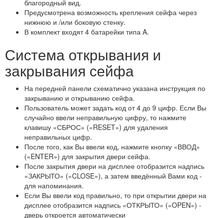
благородный вид.
Предусмотрена возможность крепления сейфа через
нижнюю и /или боковую стенку.
В комплект входят 4 батарейки типа A.
Система открывания и
закрывания сейфа
На передней панели схематично указана инструкция по
закрыванию и открыванию сейфа.
Пользователь может задать код от 4 до 9 цифр. Если Вы
случайно ввели неправильную цифру, то нажмите
клавишу «СБРОС» («RESET») для удаления
неправильных цифр.
После того, как Вы ввели код, нажмите кнопку «ВВОД»
(«ENTER») для закрытия двери сейфа.
После закрытия двери на дисплее отобразится надпись
«ЗАКРЫТО» («CLOSE»), а затем введённый Вами код -
для напоминания.
Если Вы ввели код правильно, то при открытии двери на
дисплее отобразится надпись «ОТКРЫТО» («OPEN») -
дверь откроется автоматически