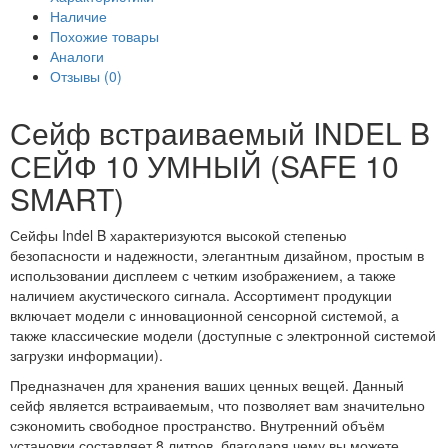
Наличие
Похожие товары
Аналоги
Отзывы (0)
Сейф встраиваемый INDEL B
СЕЙФ 10 УМНЫЙ (SAFE 10
SMART)
Сейфы Indel B характеризуются высокой степенью
безопасности и надежности, элегантным дизайном, простым в
использовании дисплеем с четким изображением, а также
наличием акустического сигнала. Ассортимент продукции
включает модели с инновационной сенсорной системой, а
также классические модели (доступные с электронной системой
загрузки информации).
Предназначен для хранения ваших ценных вещей. Данный
сейф является встраиваемым, что позволяет вам значительно
сэкономить свободное пространство. Внутренний объём
установки составляет 8 литров, благодаря чему вы можете