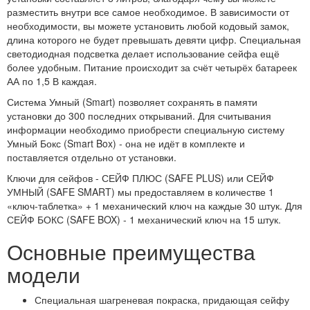
разместить внутри все самое необходимое. В зависимости от
необходимости, вы можете установить любой кодовый замок,
длина которого не будет превышать девяти цифр. Специальная
светодиодная подсветка делает использование сейфа ещё
более удобным. Питание происходит за счёт четырёх батареек
АА по 1,5 В каждая.
Система Умный (Smart) позволяет сохранять в памяти
установки до 300 последних открываний. Для считывания
информации необходимо приобрести специальную систему
Умный Бокс (Smart Box) - она не идёт в комплекте и
поставляется отдельно от установки.
Ключи для сейфов - СЕЙФ ПЛЮС (SAFE PLUS) или СЕЙФ
УМНЫЙ (SAFE SMART) мы предоставляем в количестве 1
«ключ-таблетка» + 1 механический ключ на каждые 30 штук. Для
СЕЙФ БОКС (SAFE BOX) - 1 механический ключ на 15 штук.
Основные преимущества
модели
Специальная шагреневая покраска, придающая сейфу