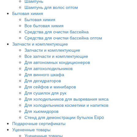
Шампунь
Шампунь для волос оптом
Бытовая химия
Бытовая химия
Все бытовая химия
Средства для очистки бассейна
Средства для очистки бассейна оптом
Запчасти и комплектующие
Запчасти и комплектующие
Все запчасти и комплектующие
Для автономных кондиционеров
Для автохолодильников
Для винного шкафа
Для дегидраторов
Для сейфов и минибаров
Для сушилок для рук
Для холодильников для вызревания мяса
Для холодильников косметики и напитков
Для хьюмидоров
Стенд для демонстрации бутылок Expo
Подарочные сертификаты
Уцененные товары
Уцененные товары