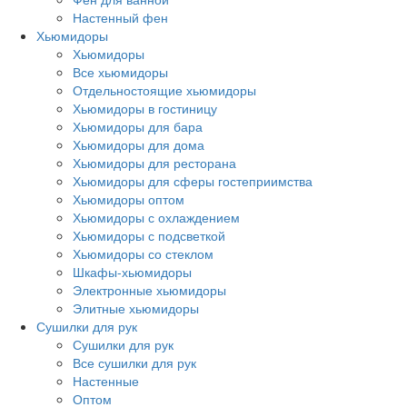
Настенный фен
Хьюмидоры
Хьюмидоры
Все хьюмидоры
Отдельностоящие хьюмидоры
Хьюмидоры в гостиницу
Хьюмидоры для бара
Хьюмидоры для дома
Хьюмидоры для ресторана
Хьюмидоры для сферы гостеприимства
Хьюмидоры оптом
Хьюмидоры с охлаждением
Хьюмидоры с подсветкой
Хьюмидоры со стеклом
Шкафы-хьюмидоры
Электронные хьюмидоры
Элитные хьюмидоры
Сушилки для рук
Сушилки для рук
Все сушилки для рук
Настенные
Оптом