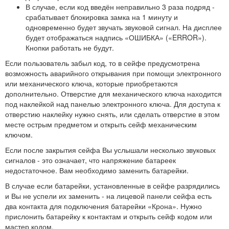
В случае, если код введён неправильно 3 раза подряд -
срабатывает блокировка замка на 1 минуту и
одновременно будет звучать звуковой сигнал. На дисплее
будет отображаться надпись «ОШИБКА» («ERROR»).
Кнопки работать не будут.
Если пользователь забыл код, то в сейфе предусмотрена
возможность аварийного открывания при помощи электронного
или механического ключа, которые приобретаются
дополнительно. Отверстие для механического ключа находится
под наклейкой над панелью электронного ключа. Для доступа к
отверстию наклейку нужно снять, или сделать отверстие в этом
месте острым предметом и открыть сейф механическим
ключом.
Если после закрытия сейфа Вы услышали несколько звуковых
сигналов - это означает, что напряжение батареек
недостаточное. Вам необходимо заменить батарейки.
В случае если батарейки, установленные в сейфе разрядились
и Вы не успели их заменить - на лицевой панели сейфа есть
два контакта для подключения батарейки «Крона». Нужно
прислонить батарейку к контактам и открыть сейф кодом или
мастер кодом.