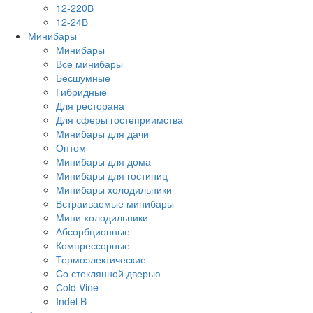
12-220В
12-24В
Минибары
Минибары
Все минибары
Бесшумные
Гибридные
Для ресторана
Для сферы гостеприимства
Минибары для дачи
Оптом
Минибары для дома
Минибары для гостиниц
Минибары холодильники
Встраиваемые минибары
Мини холодильники
Абсорбционные
Компрессорные
Термоэлектические
Со стеклянной дверью
Сold Vine
Indel B