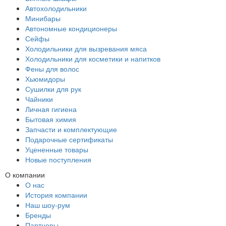
Автохолодильники
Минибары
Автономные кондиционеры
Сейфы
Холодильники для вызревания мяса
Холодильники для косметики и напитков
Фены для волос
Хьюмидоры
Сушилки для рук
Чайники
Личная гигиена
Бытовая химия
Запчасти и комплектующие
Подарочные сертификаты
Уцененные товары
Новые поступления
О компании
О нас
История компании
Наш шоу-рум
Бренды
Партнеры