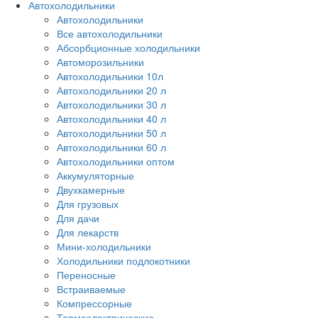
Автохолодильники
Автохолодильники
Все автохолодильники
Абсорбционные холодильники
Автоморозильники
Автохолодильники 10л
Автохолодильники 20 л
Автохолодильники 30 л
Автохолодильники 40 л
Автохолодильники 50 л
Автохолодильники 60 л
Автохолодильники оптом
Аккумуляторные
Двухкамерные
Для грузовых
Для дачи
Для лекарств
Мини-холодильники
Холодильники подлокотники
Переносные
Встраиваемые
Компрессорные
Термоэлектрические