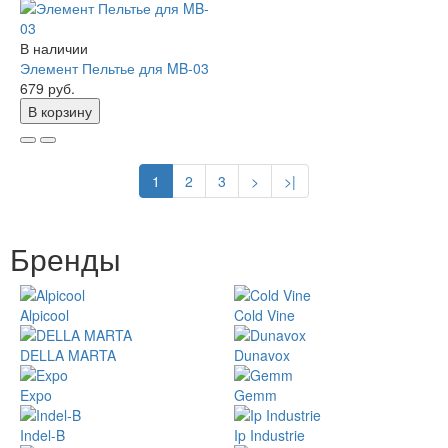
В наличии
Элемент Пельтье для MB-03
679 руб.
В корзину
1
2
3
>
>|
Бренды
Alpicool
Cold Vine
DELLA MARTA
Dunavox
Expo
Gemm
Indel-B
Ip Industrie