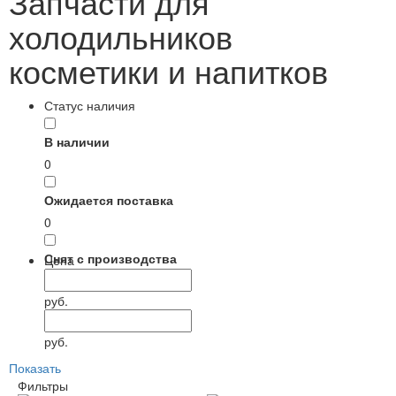
Запчасти для
холодильников
косметики и напитков
Статус наличия
В наличии
0
Ожидается поставка
0
Снят с производства
Цена
0
руб.
руб.
Показать
Фильтры