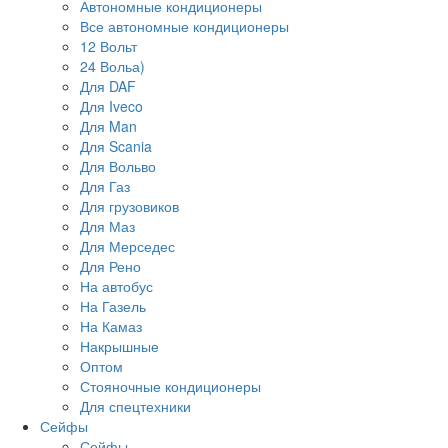
Автономные кондиционеры
Все автономные кондиционеры
12 Вольт
24 Вольа)
Для DAF
Для Iveco
Для Man
Для Scania
Для Вольво
Для Газ
Для грузовиков
Для Маз
Для Мерседес
Для Рено
На автобус
На Газель
На Камаз
Накрышные
Оптом
Стояночные кондиционеры
Для спецтехники
Сейфы
Сейфы