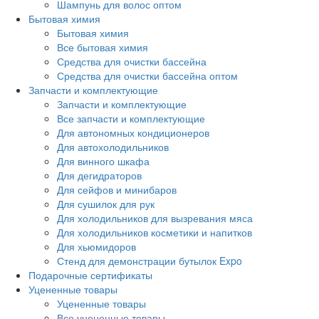
Шампунь для волос оптом
Бытовая химия
Бытовая химия
Все бытовая химия
Средства для очистки бассейна
Средства для очистки бассейна оптом
Запчасти и комплектующие
Запчасти и комплектующие
Все запчасти и комплектующие
Для автономных кондиционеров
Для автохолодильников
Для винного шкафа
Для дегидраторов
Для сейфов и минибаров
Для сушилок для рук
Для холодильников для вызревания мяса
Для холодильников косметики и напитков
Для хьюмидоров
Стенд для демонстрации бутылок Expo
Подарочные сертификаты
Уцененные товары
Уцененные товары
Все уцененные товары