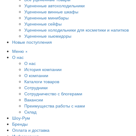
Уцененные автохолодильники
Уцененные винные шкафы
Уцененные минибары
Уцененные сейфы
Уцененные холодильники для косметики и напитков
Уцененные хьюмидоры
Новые поступления
Меню
×
О нас
О нас
История компании
О компании
Каталоги товаров
Сотрудники
Сотрудничество с блогерами
Вакансии
Преимущества работы с нами
Склад
Шоу-Рум
Бренды
Оплата и доставка