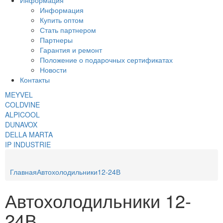
Информация
Информация
Купить оптом
Стать партнером
Партнеры
Гарантия и ремонт
Положение о подарочных сертификатах
Новости
Контакты
MEYVEL
COLDVINE
ALPICOOL
DUNAVOX
DELLA MARTA
IP INDUSTRIE
Главная
Автохолодильники
12-24В
Автохолодильники 12-
24В