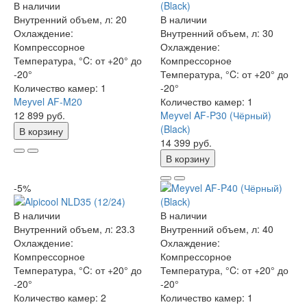
В наличии
Внутренний объем, л:
20
В наличии
Охлаждение:
Внутренний объем, л:
30
Компрессорное
Охлаждение:
Температура, °C:
от +20° до
Компрессорное
-20°
Температура, °C:
от +20° до
Количество камер:
1
-20°
Meyvel AF-M20
Количество камер:
1
12 899 руб.
Meyvel AF-P30 (Чёрный)
(Black)
В корзину
14 399 руб.
В корзину
-5%
В наличии
В наличии
Внутренний объем, л:
23.3
Внутренний объем, л:
40
Охлаждение:
Охлаждение:
Компрессорное
Компрессорное
Температура, °C:
от +20° до
Температура, °C:
от +20° до
-20°
-20°
Количество камер:
2
Количество камер:
1