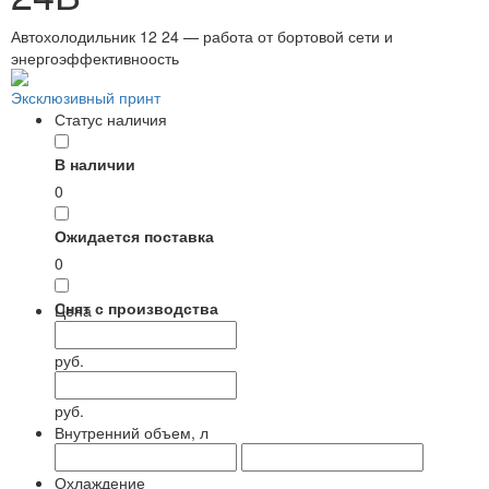
Автохолодильник 12 24 — работа от бортовой сети и
энергоэффективноость
Эксклюзивный принт
Статус наличия
В наличии
0
Ожидается поставка
0
Снят с производства
Цена
0
руб.
руб.
Внутренний объем, л
Охлаждение