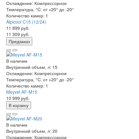
Охлаждение:
Компрессорное
Температура, °C:
от +20° до -20°
Количество камер:
1
Alpicool C15 (12/24)
11 899 руб.
11 309 руб.
Предзаказ
В наличии
Внутренний объем, л:
15
Охлаждение:
Компрессорное
Температура, °C:
от +20° до -20°
Количество камер:
1
Meyvel AF-M15
10 999 руб.
В корзину
В наличии
Внутренний объем, л:
20
Охлаждение:
Компрессорное