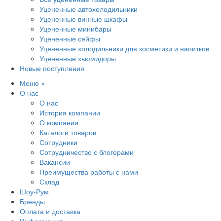
Уцененные автохолодильники
Уцененные винные шкафы
Уцененные минибары
Уцененные сейфы
Уцененные холодильники для косметики и напитков
Уцененные хьюмидоры
Новые поступления
Меню
×
О нас
О нас
История компании
О компании
Каталоги товаров
Сотрудники
Сотрудничество с блогерами
Вакансии
Преимущества работы с нами
Склад
Шоу-Рум
Бренды
Оплата и доставка