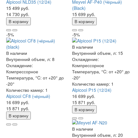
Alpicool NLD35 (12/24)
Meyvel AF-P40 (Чёрный)
15 499 руб.
(Black)
14 730 руб.
15 699 руб.
В корзину
В корзину
-5%
-5%
В наличии
В наличии
Внутренний объем, л:
15
Внутренний объем, л:
8
Охлаждение:
Охлаждение:
Компрессорное
Компрессорное
Температура, °C:
от +20° до
Температура, °C:
от +20° до
-20°
-20°
Количество камер:
1
Количество камер:
1
Alpicool P15 (12/24)
Alpicool CF8 (чёрный)
16 699 руб.
16 699 руб.
15 871 руб.
15 871 руб.
В корзину
В корзину
В наличии
Внутренний объем, л:
20