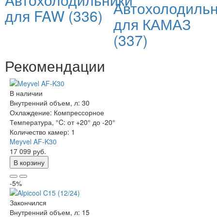
Автохолодиль
для FAW
(336)
для КАМАЗ
(337)
Рекомендации
В наличии
Внутренний объем, л:
30
Охлаждение:
Компрессорное
Температура, °C:
от +20° до -20°
Количество камер:
1
Meyvel AF-K30
17 099 руб.
В корзину
-5%
Закончился
Внутренний объем, л:
15