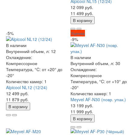
Alpicool NL15 (12/24)
12 099 руб.
11 499 руб.
В корзину
-5%
Уценка
-9%
В наличии
Внутренний объем, л:
12
Охлаждение:
В наличии
Компрессорное
Внутренний объем, л:
30
Температура, °C:
от +20° до
Охлаждение:
-20°
Компрессорное
Количество камер:
1
Температура, °C:
от +10° до
Alpicool NL12 (12/24)
-20°
12 499 руб.
Количество камер:
1
11 879 руб.
Meyvel AF-N30 (повр. упак.)
13 199 руб.
В корзину
11 999 руб.
В корзину