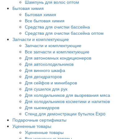
Шампунь для волос оптом
Бытовая химия
Бытовая химия
Все бытовая химия
Средства для очистки бассейна
Средства для очистки бассейна оптом
Запчасти и комплектующие
Запчасти и комплектующие
Все запчасти и комплектующие
Для автономных кондиционеров
Для автохолодильников
Для винного шкафа
Для дегидраторов
Для сейфов и минибаров
Для сушилок для рук
Для холодильников для вызревания мяса
Для холодильников косметики и напитков
Для хьюмидоров
Стенд для демонстрации бутылок Expo
Подарочные сертификаты
Уцененные товары
Уцененные товары
Все уцененные товары