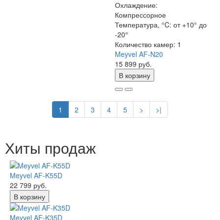
Охлаждение:
Компрессорное
Температура, °C:
от +10° до
-20°
Количество камер:
1
Meyvel AF-N20
15 899 руб.
В корзину
1
2
3
4
5
>
>|
Хиты продаж
Meyvel AF-K55D
22 799 руб.
В корзину
Meyvel AF-K35D