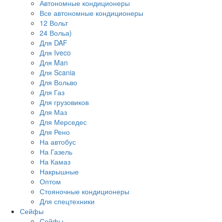
Автономные кондиционеры
Все автономные кондиционеры
12 Вольт
24 Вольа)
Для DAF
Для Iveco
Для Man
Для Scania
Для Вольво
Для Газ
Для грузовиков
Для Маз
Для Мерседес
Для Рено
На автобус
На Газель
На Камаз
Накрышные
Оптом
Стояночные кондиционеры
Для спецтехники
Сейфы
Сейфы