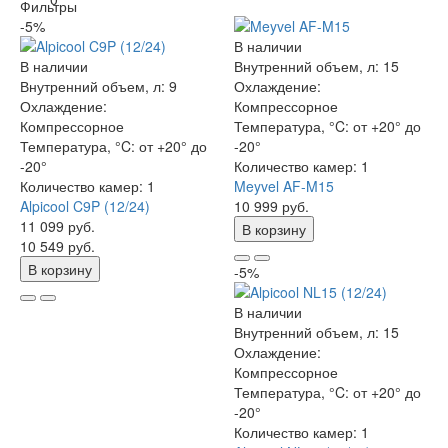
Фильтры
-5%
В наличии
В наличии
Внутренний объем, л:
15
Внутренний объем, л:
9
Охлаждение:
Охлаждение:
Компрессорное
Компрессорное
Температура, °C:
от +20° до
Температура, °C:
от +20° до
-20°
-20°
Количество камер:
1
Количество камер:
1
Meyvel AF-M15
Alpicool C9P (12/24)
10 999 руб.
11 099 руб.
В корзину
10 549 руб.
В корзину
-5%
В наличии
Внутренний объем, л:
15
Охлаждение:
Компрессорное
Температура, °C:
от +20° до
-20°
Количество камер:
1