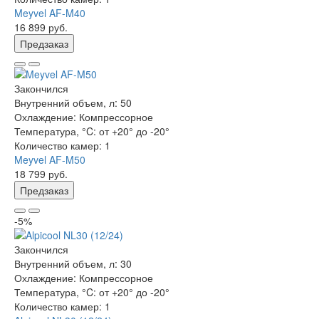
Meyvel AF-M40
16 899 руб.
Предзаказ
Закончился
Внутренний объем, л:
50
Охлаждение:
Компрессорное
Температура, °C:
от +20° до -20°
Количество камер:
1
Meyvel AF-M50
18 799 руб.
Предзаказ
-5%
Закончился
Внутренний объем, л:
30
Охлаждение:
Компрессорное
Температура, °C:
от +20° до -20°
Количество камер:
1