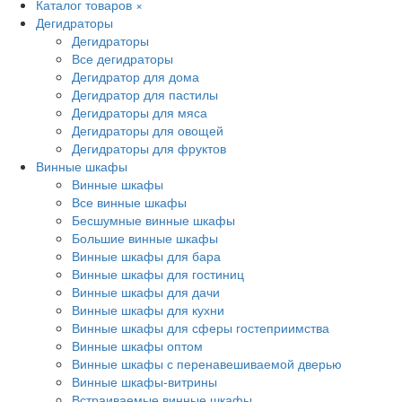
Каталог товаров
×
Дегидраторы
Дегидраторы
Все дегидраторы
Дегидратор для дома
Дегидратор для пастилы
Дегидраторы для мяса
Дегидраторы для овощей
Дегидраторы для фруктов
Винные шкафы
Винные шкафы
Все винные шкафы
Бесшумные винные шкафы
Большие винные шкафы
Винные шкафы для бара
Винные шкафы для гостиниц
Винные шкафы для дачи
Винные шкафы для кухни
Винные шкафы для сферы гостеприимства
Винные шкафы оптом
Винные шкафы с перенавешиваемой дверью
Винные шкафы-витрины
Встраиваемые винные шкафы