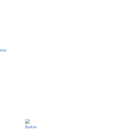
кты
Войти