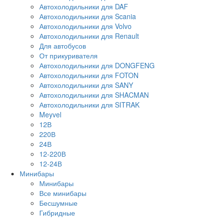
Автохолодильники для DAF
Автохолодильники для Scania
Автохолодильники для Volvo
Автохолодильники для Renault
Для автобусов
От прикуривателя
Автохолодильники для DONGFENG
Автохолодильники для FOTON
Автохолодильники для SANY
Автохолодильники для SHACMAN
Автохолодильники для SITRAK
Meyvel
12В
220В
24В
12-220В
12-24В
Минибары
Минибары
Все минибары
Бесшумные
Гибридные