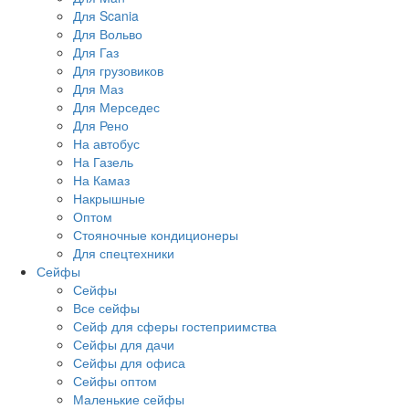
Для Scania
Для Вольво
Для Газ
Для грузовиков
Для Маз
Для Мерседес
Для Рено
На автобус
На Газель
На Камаз
Накрышные
Оптом
Стояночные кондиционеры
Для спецтехники
Сейфы
Сейфы
Все сейфы
Сейф для сферы гостеприимства
Сейфы для дачи
Сейфы для офиса
Сейфы оптом
Маленькие сейфы