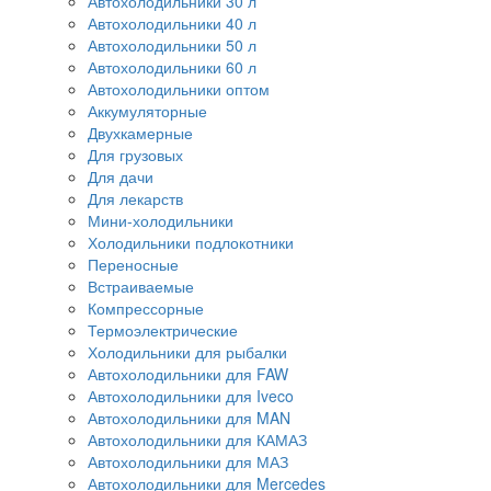
Автохолодильники 30 л
Автохолодильники 40 л
Автохолодильники 50 л
Автохолодильники 60 л
Автохолодильники оптом
Аккумуляторные
Двухкамерные
Для грузовых
Для дачи
Для лекарств
Мини-холодильники
Холодильники подлокотники
Переносные
Встраиваемые
Компрессорные
Термоэлектрические
Холодильники для рыбалки
Автохолодильники для FAW
Автохолодильники для Iveco
Автохолодильники для MAN
Автохолодильники для КАМАЗ
Автохолодильники для МАЗ
Автохолодильники для Mercedes