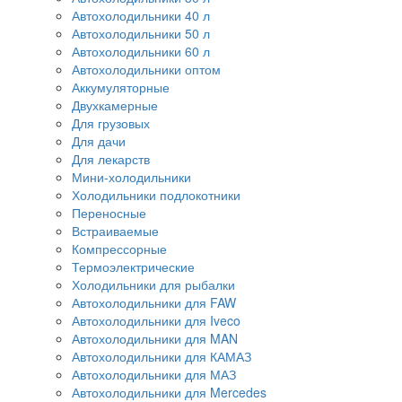
Автохолодильники 40 л
Автохолодильники 50 л
Автохолодильники 60 л
Автохолодильники оптом
Аккумуляторные
Двухкамерные
Для грузовых
Для дачи
Для лекарств
Мини-холодильники
Холодильники подлокотники
Переносные
Встраиваемые
Компрессорные
Термоэлектрические
Холодильники для рыбалки
Автохолодильники для FAW
Автохолодильники для Iveco
Автохолодильники для MAN
Автохолодильники для КАМАЗ
Автохолодильники для МАЗ
Автохолодильники для Mercedes