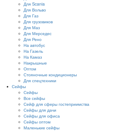
Для Scania
Для Вольво
Для Газ
Для грузовиков
Для Маз
Для Мерседес
Для Рено
На автобус
На Газель
На Камаз
Накрышные
Оптом
Стояночные кондиционеры
Для спецтехники
Сейфы
Сейфы
Все сейфы
Сейф для сферы гостеприимства
Сейфы для дачи
Сейфы для офиса
Сейфы оптом
Маленькие сейфы