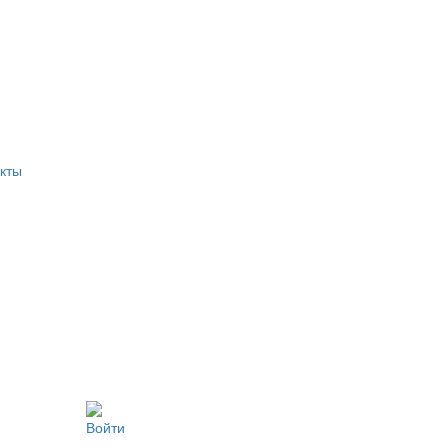
кты
Войти