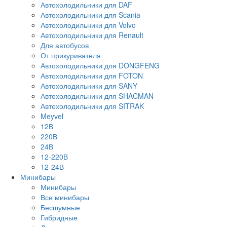
Автохолодильники для DAF
Автохолодильники для Scania
Автохолодильники для Volvo
Автохолодильники для Renault
Для автобусов
От прикуривателя
Автохолодильники для DONGFENG
Автохолодильники для FOTON
Автохолодильники для SANY
Автохолодильники для SHACMAN
Автохолодильники для SITRAK
Meyvel
12В
220В
24В
12-220В
12-24В
Минибары
Минибары
Все минибары
Бесшумные
Гибридные