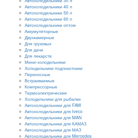
Автохолодильники 30 л
Автохолодильники 40 л
Автохолодильники 50 л
Автохолодильники 60 л
Автохолодильники оптом
Аккумуляторные
Двухкамерные
Для грузовых
Для дачи
Для лекарств
Мини-холодильники
Холодильники подлокотники
Переносные
Встраиваемые
Компрессорные
Термоэлектрические
Холодильники для рыбалки
Автохолодильники для FAW
Автохолодильники для Iveco
Автохолодильники для MAN
Автохолодильники для КАМАЗ
Автохолодильники для МАЗ
Автохолодильники для Mercedes