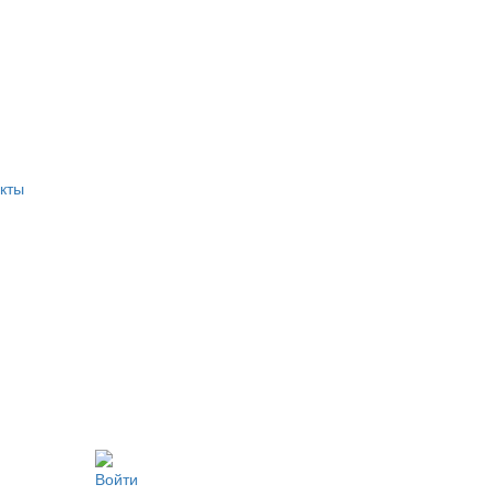
кты
Войти