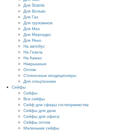
Для Scania
Для Вольво
Для Газ
Для грузовиков
Для Маз
Для Мерседес
Для Рено
На автобус
На Газель
На Камаз
Накрышные
Оптом
Стояночные кондиционеры
Для спецтехники
Сейфы
Сейфы
Все сейфы
Сейф для сферы гостеприимства
Сейфы для дачи
Сейфы для офиса
Сейфы оптом
Маленькие сейфы