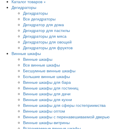
Каталог товаров
×
Дегидраторы
Дегидраторы
Все дегидраторы
Дегидратор для дома
Дегидратор для пастилы
Дегидраторы для мяса
Дегидраторы для овощей
Дегидраторы для фруктов
Винные шкафы
Винные шкафы
Все винные шкафы
Бесшумные винные шкафы
Большие винные шкафы
Винные шкафы для бара
Винные шкафы для гостиниц
Винные шкафы для дачи
Винные шкафы для кухни
Винные шкафы для сферы гостеприимства
Винные шкафы оптом
Винные шкафы с перенавешиваемой дверью
Винные шкафы-витрины
Встраиваемые винные шкафы