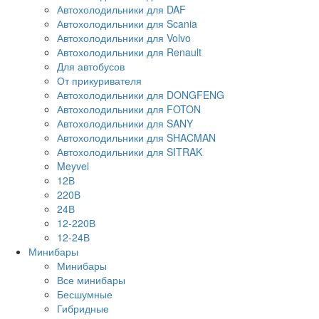
Автохолодильники для DAF
Автохолодильники для Scania
Автохолодильники для Volvo
Автохолодильники для Renault
Для автобусов
От прикуривателя
Автохолодильники для DONGFENG
Автохолодильники для FOTON
Автохолодильники для SANY
Автохолодильники для SHACMAN
Автохолодильники для SITRAK
Meyvel
12В
220В
24В
12-220В
12-24В
Минибары
Минибары
Все минибары
Бесшумные
Гибридные