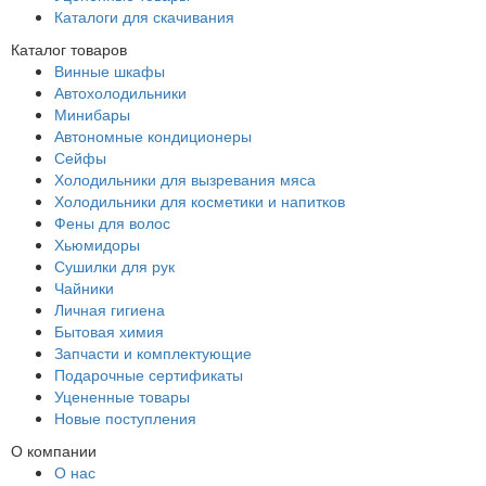
Каталоги для скачивания
Каталог товаров
Винные шкафы
Автохолодильники
Минибары
Автономные кондиционеры
Сейфы
Холодильники для вызревания мяса
Холодильники для косметики и напитков
Фены для волос
Хьюмидоры
Сушилки для рук
Чайники
Личная гигиена
Бытовая химия
Запчасти и комплектующие
Подарочные сертификаты
Уцененные товары
Новые поступления
О компании
О нас