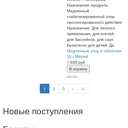
Назначение продукта:
Медленный
стабилизированный хлор
пролонгированного действия
Назначение:
Для личного
применения, для отелей,
для бассейнов, для саун
Безопасно для детей:
Да
Медленный хлор в таблетках
20 г Meyvel
1 635 руб.
В корзину
1
2
3
>
>|
Новые поступления