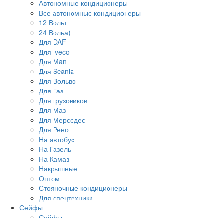
Автономные кондиционеры
Все автономные кондиционеры
12 Вольт
24 Вольа)
Для DAF
Для Iveco
Для Man
Для Scania
Для Вольво
Для Газ
Для грузовиков
Для Маз
Для Мерседес
Для Рено
На автобус
На Газель
На Камаз
Накрышные
Оптом
Стояночные кондиционеры
Для спецтехники
Сейфы
Сейфы