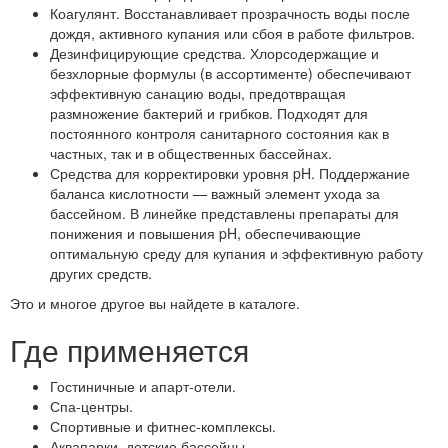
Коагулянт. Восстанавливает прозрачность воды после
дождя, активного купания или сбоя в работе фильтров.
Дезинфицирующие средства. Хлорсодержащие и
безхлорные формулы (в ассортименте) обеспечивают
эффективную санацию воды, предотвращая
размножение бактерий и грибков. Подходят для
постоянного контроля санитарного состояния как в
частных, так и в общественных бассейнах.
Средства для корректировки уровня pH. Поддержание
баланса кислотности — важный элемент ухода за
бассейном. В линейке представлены препараты для
понижения и повышения pH, обеспечивающие
оптимальную среду для купания и эффективную работу
других средств.
Это и многое другое вы найдете в каталоге.
Где применяется
Гостиничные и апарт-отели.
Спа-центры.
Спортивные и фитнес-комплексы.
Аквапарки, детские бассейны.