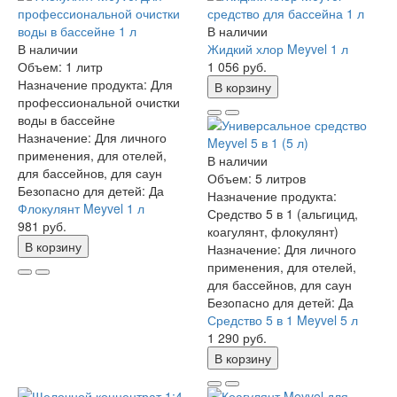
В наличии
В наличии
Жидкий хлор Meyvel 1 л
Объем:
1 литр
1 056 руб.
Назначение продукта:
Для
В корзину
профессиональной очистки
воды в бассейне
Назначение:
Для личного
применения, для отелей,
В наличии
для бассейнов, для саун
Объем:
5 литров
Безопасно для детей:
Да
Назначение продукта:
Флокулянт Meyvel 1 л
Средство 5 в 1 (альгицид,
981 руб.
коагулянт, флокулянт)
В корзину
Назначение:
Для личного
применения, для отелей,
для бассейнов, для саун
Безопасно для детей:
Да
Средство 5 в 1 Meyvel 5 л
1 290 руб.
В корзину