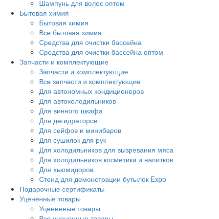
Шампунь для волос оптом
Бытовая химия
Бытовая химия
Все бытовая химия
Средства для очистки бассейна
Средства для очистки бассейна оптом
Запчасти и комплектующие
Запчасти и комплектующие
Все запчасти и комплектующие
Для автономных кондиционеров
Для автохолодильников
Для винного шкафа
Для дегидраторов
Для сейфов и минибаров
Для сушилок для рук
Для холодильников для вызревания мяса
Для холодильников косметики и напитков
Для хьюмидоров
Стенд для демонстрации бутылок Expo
Подарочные сертификаты
Уцененные товары
Уцененные товары
Все уцененные товары