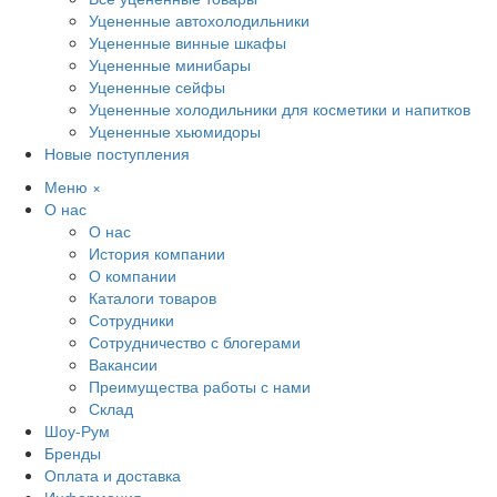
Уцененные автохолодильники
Уцененные винные шкафы
Уцененные минибары
Уцененные сейфы
Уцененные холодильники для косметики и напитков
Уцененные хьюмидоры
Новые поступления
Меню
×
О нас
О нас
История компании
О компании
Каталоги товаров
Сотрудники
Сотрудничество с блогерами
Вакансии
Преимущества работы с нами
Склад
Шоу-Рум
Бренды
Оплата и доставка