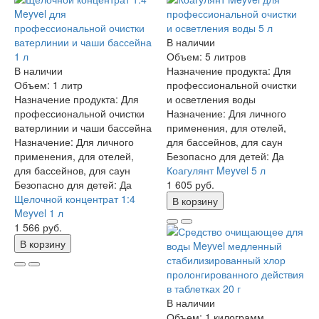
В наличии
Объем:
5 литров
В наличии
Назначение продукта:
Для
Объем:
1 литр
профессиональной очистки
Назначение продукта:
Для
и осветления воды
профессиональной очистки
Назначение:
Для личного
ватерлинии и чаши бассейна
применения, для отелей,
Назначение:
Для личного
для бассейнов, для саун
применения, для отелей,
Безопасно для детей:
Да
для бассейнов, для саун
Коагулянт Meyvel 5 л
Безопасно для детей:
Да
1 605 руб.
Щелочной концентрат 1:4
В корзину
Meyvel 1 л
1 566 руб.
В корзину
В наличии
Объем:
1 килограмм