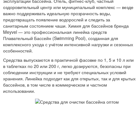
эксплуатации бассейна. Отель, фитнес-клуб, частный
оздоровительный центр или муниципальный комплекс — везде
важно поддерживать идеальную прозрачность воды,
предотвращать появление водорослей и следить за
санитарным состоянием чаши. Химия для бассейнов бренда
Meyvel — это профессиональная линейка средств
Плавательный Бассейн (Swimming Pool), созданная для
комплексного ухода с учётом интенсивной нагрузки и сезонных
особенностей.
Средства выпускаются в практичной фасовке по 1, 5 и 10 л или
в таблетках по 20 или 200 г, легко дозируются, безопасны при
соблюдении инструкции и не требуют специальных условий
хранения. Линейка подходит как для открытых, так и для крытых
бассейнов, в том числе в коммерческом и частном
использовании.