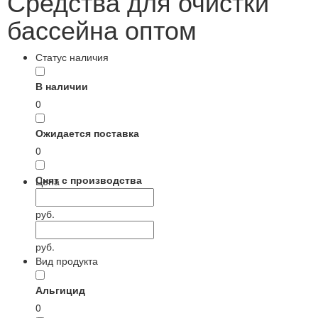
Средства для очистки
бассейна оптом
Статус наличия
В наличии
0
Ожидается поставка
0
Снят с производства
Цена
0
руб.
руб.
Вид продукта
Альгицид
0