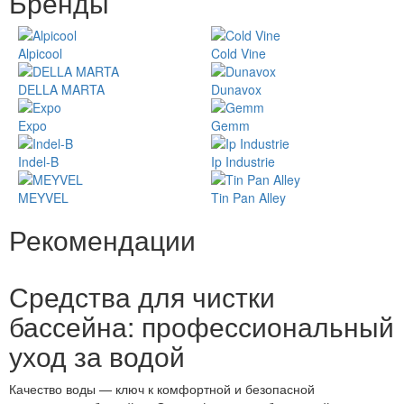
Бренды
Alpicool
Cold Vine
DELLA MARTA
Dunavox
Expo
Gemm
Indel-B
Ip Industrie
MEYVEL
Tin Pan Alley
Рекомендации
Средства для чистки
бассейна: профессиональный
уход за водой
Качество воды — ключ к комфортной и безопасной