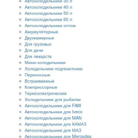
Автохолодильники 30 л
Автохолодильники 40 л
Автохолодильники 50 л
Автохолодильники 60 л
Автохолодильники оптом
Аккумуляторные
Двухкамерные
Для грузовых
Для дачи
Для лекарств
Мини-холодильники
Холодильники подлокотники
Переносные
Встраиваемые
Компрессорные
Термоэлектрические
Холодильники для рыбалки
Автохолодильники для FAW
Автохолодильники для Iveco
Автохолодильники для MAN
Автохолодильники для КАМАЗ
Автохолодильники для МАЗ
Автохолодильники для Mercedes