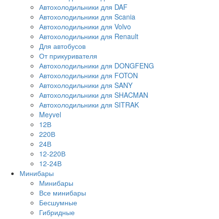
Автохолодильники для DAF
Автохолодильники для Scania
Автохолодильники для Volvo
Автохолодильники для Renault
Для автобусов
От прикуривателя
Автохолодильники для DONGFENG
Автохолодильники для FOTON
Автохолодильники для SANY
Автохолодильники для SHACMAN
Автохолодильники для SITRAK
Meyvel
12В
220В
24В
12-220В
12-24В
Минибары
Минибары
Все минибары
Бесшумные
Гибридные