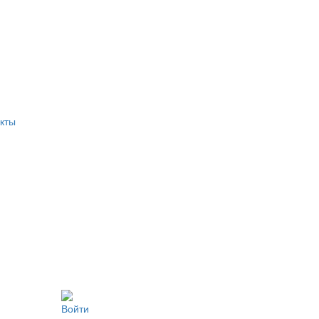
кты
Войти