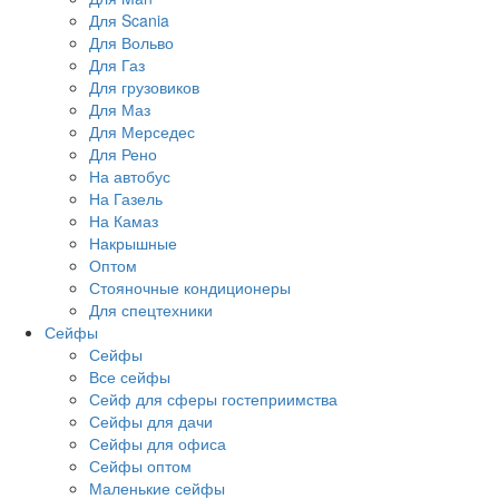
Для Scania
Для Вольво
Для Газ
Для грузовиков
Для Маз
Для Мерседес
Для Рено
На автобус
На Газель
На Камаз
Накрышные
Оптом
Стояночные кондиционеры
Для спецтехники
Сейфы
Сейфы
Все сейфы
Сейф для сферы гостеприимства
Сейфы для дачи
Сейфы для офиса
Сейфы оптом
Маленькие сейфы