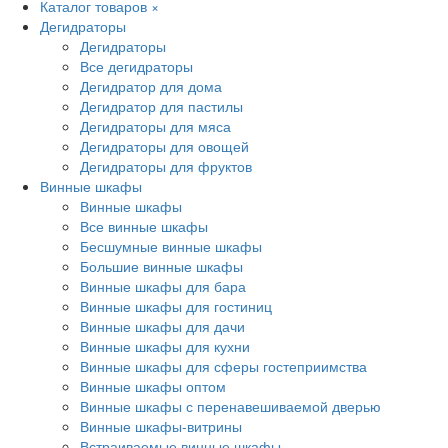
Каталог товаров
×
Дегидраторы
Дегидраторы
Все дегидраторы
Дегидратор для дома
Дегидратор для пастилы
Дегидраторы для мяса
Дегидраторы для овощей
Дегидраторы для фруктов
Винные шкафы
Винные шкафы
Все винные шкафы
Бесшумные винные шкафы
Большие винные шкафы
Винные шкафы для бара
Винные шкафы для гостиниц
Винные шкафы для дачи
Винные шкафы для кухни
Винные шкафы для сферы гостеприимства
Винные шкафы оптом
Винные шкафы с перенавешиваемой дверью
Винные шкафы-витрины
Встраиваемые винные шкафы