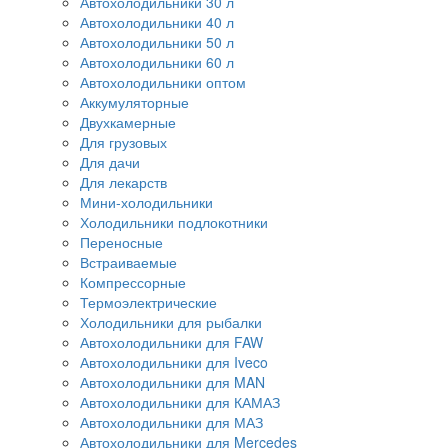
Автохолодильники 30 л
Автохолодильники 40 л
Автохолодильники 50 л
Автохолодильники 60 л
Автохолодильники оптом
Аккумуляторные
Двухкамерные
Для грузовых
Для дачи
Для лекарств
Мини-холодильники
Холодильники подлокотники
Переносные
Встраиваемые
Компрессорные
Термоэлектрические
Холодильники для рыбалки
Автохолодильники для FAW
Автохолодильники для Iveco
Автохолодильники для MAN
Автохолодильники для КАМАЗ
Автохолодильники для МАЗ
Автохолодильники для Mercedes