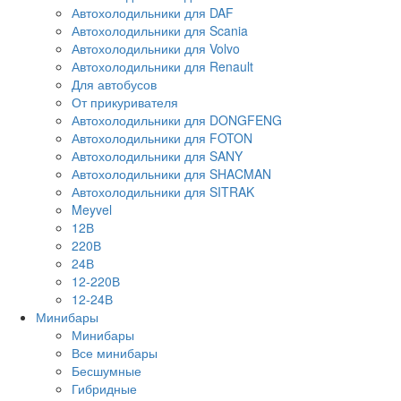
Автохолодильники для DAF
Автохолодильники для Scania
Автохолодильники для Volvo
Автохолодильники для Renault
Для автобусов
От прикуривателя
Автохолодильники для DONGFENG
Автохолодильники для FOTON
Автохолодильники для SANY
Автохолодильники для SHACMAN
Автохолодильники для SITRAK
Meyvel
12В
220В
24В
12-220В
12-24В
Минибары
Минибары
Все минибары
Бесшумные
Гибридные