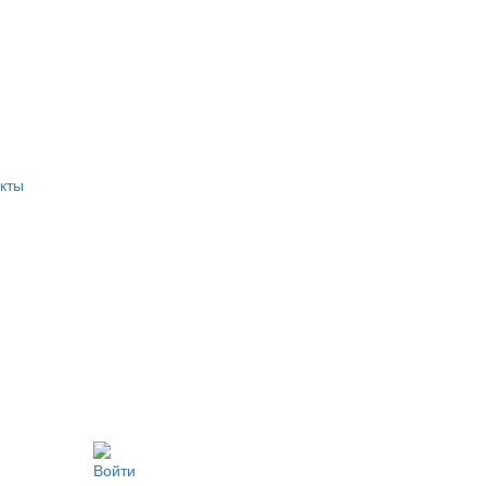
кты
Войти