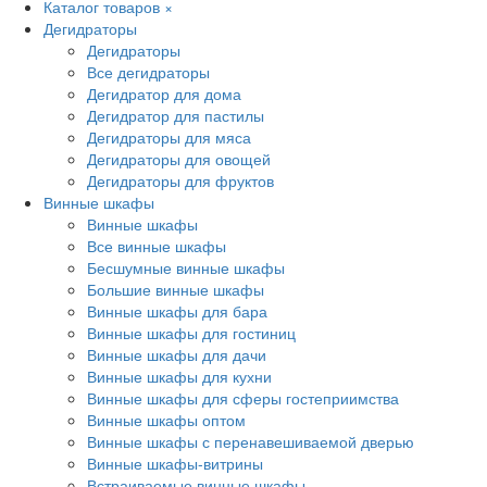
Каталог товаров
×
Дегидраторы
Дегидраторы
Все дегидраторы
Дегидратор для дома
Дегидратор для пастилы
Дегидраторы для мяса
Дегидраторы для овощей
Дегидраторы для фруктов
Винные шкафы
Винные шкафы
Все винные шкафы
Бесшумные винные шкафы
Большие винные шкафы
Винные шкафы для бара
Винные шкафы для гостиниц
Винные шкафы для дачи
Винные шкафы для кухни
Винные шкафы для сферы гостеприимства
Винные шкафы оптом
Винные шкафы с перенавешиваемой дверью
Винные шкафы-витрины
Встраиваемые винные шкафы