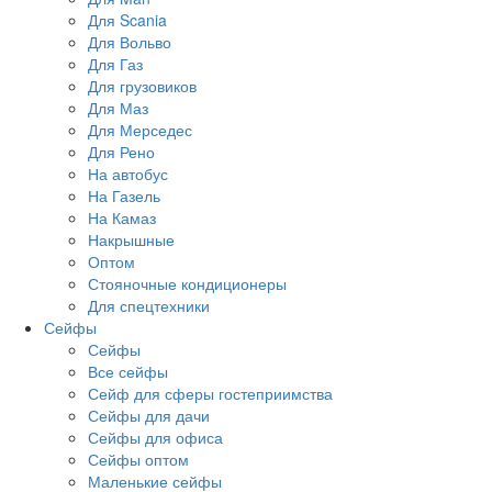
Для Scania
Для Вольво
Для Газ
Для грузовиков
Для Маз
Для Мерседес
Для Рено
На автобус
На Газель
На Камаз
Накрышные
Оптом
Стояночные кондиционеры
Для спецтехники
Сейфы
Сейфы
Все сейфы
Сейф для сферы гостеприимства
Сейфы для дачи
Сейфы для офиса
Сейфы оптом
Маленькие сейфы