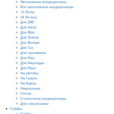
Автономные кондиционеры
Все автономные кондиционеры
12 Вольт
24 Вольа)
Для DAF
Для Iveco
Для Man
Для Scania
Для Вольво
Для Газ
Для грузовиков
Для Маз
Для Мерседес
Для Рено
На автобус
На Газель
На Камаз
Накрышные
Оптом
Стояночные кондиционеры
Для спецтехники
Сейфы
Сейфы