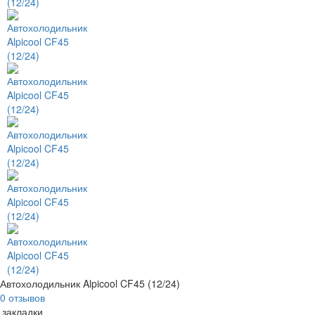
Автохолодильник Alpicool CF45 (12/24)
0 отзывов
 закладки