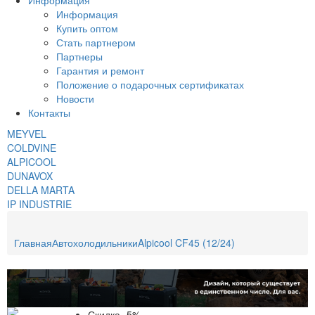
Информация
Информация
Купить оптом
Стать партнером
Партнеры
Гарантия и ремонт
Положение о подарочных сертификатах
Новости
Контакты
MEYVEL
COLDVINE
ALPICOOL
DUNAVOX
DELLA MARTA
IP INDUSTRIE
Главная
Автохолодильники
Alpicool CF45 (12/24)
Скидка -5%