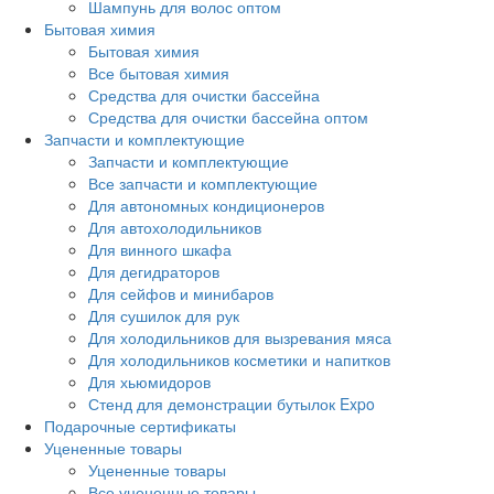
Шампунь для волос оптом
Бытовая химия
Бытовая химия
Все бытовая химия
Средства для очистки бассейна
Средства для очистки бассейна оптом
Запчасти и комплектующие
Запчасти и комплектующие
Все запчасти и комплектующие
Для автономных кондиционеров
Для автохолодильников
Для винного шкафа
Для дегидраторов
Для сейфов и минибаров
Для сушилок для рук
Для холодильников для вызревания мяса
Для холодильников косметики и напитков
Для хьюмидоров
Стенд для демонстрации бутылок Expo
Подарочные сертификаты
Уцененные товары
Уцененные товары
Все уцененные товары