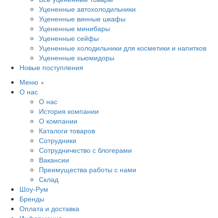
Уцененные автохолодильники
Уцененные винные шкафы
Уцененные минибары
Уцененные сейфы
Уцененные холодильники для косметики и напитков
Уцененные хьюмидоры
Новые поступления
Меню
×
О нас
О нас
История компании
О компании
Каталоги товаров
Сотрудники
Сотрудничество с блогерами
Вакансии
Преимущества работы с нами
Склад
Шоу-Рум
Бренды
Оплата и доставка