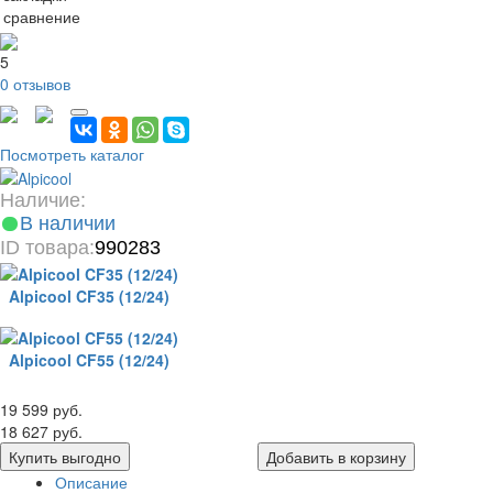
 сравнение
5
0 отзывов
Посмотреть каталог
Наличие:
В наличии
ID товара:
990283
Alpicool CF35 (12/24)
Alpicool CF55 (12/24)
19 599 руб.
18 627 руб.
Купить выгодно
Добавить в корзину
Описание