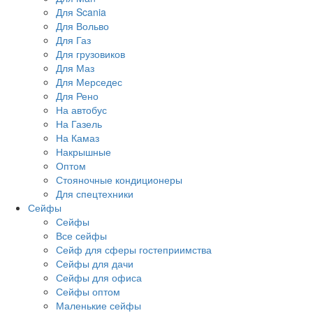
Для Scania
Для Вольво
Для Газ
Для грузовиков
Для Маз
Для Мерседес
Для Рено
На автобус
На Газель
На Камаз
Накрышные
Оптом
Стояночные кондиционеры
Для спецтехники
Сейфы
Сейфы
Все сейфы
Сейф для сферы гостеприимства
Сейфы для дачи
Сейфы для офиса
Сейфы оптом
Маленькие сейфы