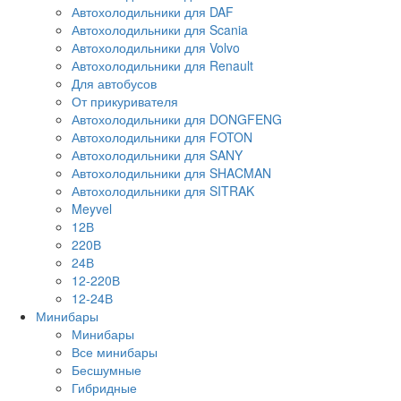
Автохолодильники для DAF
Автохолодильники для Scania
Автохолодильники для Volvo
Автохолодильники для Renault
Для автобусов
От прикуривателя
Автохолодильники для DONGFENG
Автохолодильники для FOTON
Автохолодильники для SANY
Автохолодильники для SHACMAN
Автохолодильники для SITRAK
Meyvel
12В
220В
24В
12-220В
12-24В
Минибары
Минибары
Все минибары
Бесшумные
Гибридные