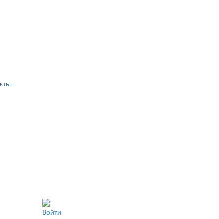
кты
Войти