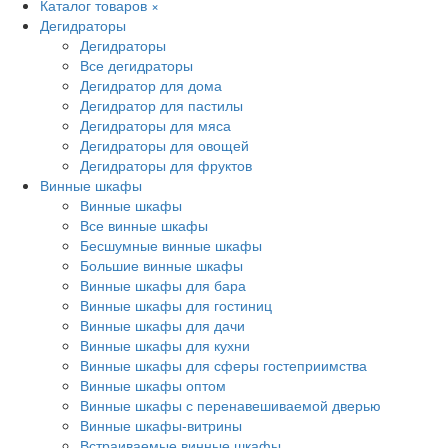
Каталог товаров
×
Дегидраторы
Дегидраторы
Все дегидраторы
Дегидратор для дома
Дегидратор для пастилы
Дегидраторы для мяса
Дегидраторы для овощей
Дегидраторы для фруктов
Винные шкафы
Винные шкафы
Все винные шкафы
Бесшумные винные шкафы
Большие винные шкафы
Винные шкафы для бара
Винные шкафы для гостиниц
Винные шкафы для дачи
Винные шкафы для кухни
Винные шкафы для сферы гостеприимства
Винные шкафы оптом
Винные шкафы с перенавешиваемой дверью
Винные шкафы-витрины
Встраиваемые винные шкафы