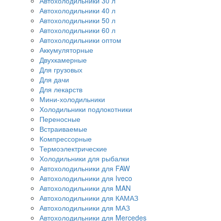
Автохолодильники 30 л
Автохолодильники 40 л
Автохолодильники 50 л
Автохолодильники 60 л
Автохолодильники оптом
Аккумуляторные
Двухкамерные
Для грузовых
Для дачи
Для лекарств
Мини-холодильники
Холодильники подлокотники
Переносные
Встраиваемые
Компрессорные
Термоэлектрические
Холодильники для рыбалки
Автохолодильники для FAW
Автохолодильники для Iveco
Автохолодильники для MAN
Автохолодильники для КАМАЗ
Автохолодильники для МАЗ
Автохолодильники для Mercedes