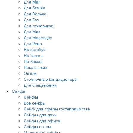
Для Man
Для Scania
Для Вольво
Для Газ
Для грузовиков
Для Маз
Для Мерседес
Для Рено
На автобус
На Газель
На Камаз
Накрышные
Оптом
Стояночные кондиционеры
Для спецтехники
Сейфы
Сейфы
Все сейфы
Сейф для сферы гостеприимства
Сейфы для дачи
Сейфы для офиса
Сейфы оптом
Маленькие сейфы