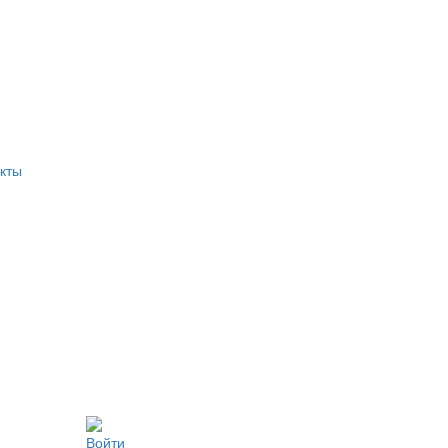
кты
Войти