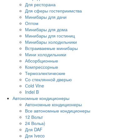
Для ресторана
Для сферы гостеприимства
Минибары для дачи
Оптом
Минибары для дома
Минибары для гостиниц
Минибары холодильники
Встраиваемые минибары
Мини холодильники
Абсорбционные
Компрессорные
Термоэлектические
Со стеклянной дверью
Сold Vine
Indel B
Автономные кондиционеры
Автономные кондиционеры
Все автономные кондиционеры
12 Вольт
24 Вольа)
Для DAF
Для Iveco