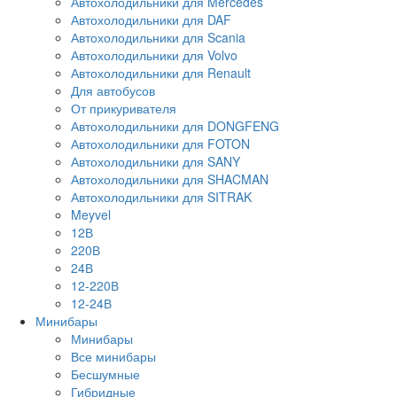
Автохолодильники для Mercedes
Автохолодильники для DAF
Автохолодильники для Scania
Автохолодильники для Volvo
Автохолодильники для Renault
Для автобусов
От прикуривателя
Автохолодильники для DONGFENG
Автохолодильники для FOTON
Автохолодильники для SANY
Автохолодильники для SHACMAN
Автохолодильники для SITRAK
Meyvel
12В
220В
24В
12-220В
12-24В
Минибары
Минибары
Все минибары
Бесшумные
Гибридные