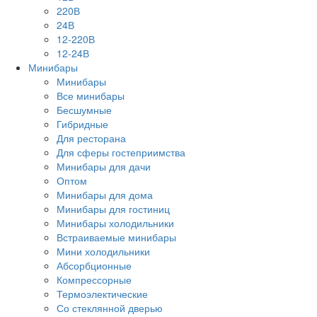
220В
24В
12-220В
12-24В
Минибары
Минибары
Все минибары
Бесшумные
Гибридные
Для ресторана
Для сферы гостеприимства
Минибары для дачи
Оптом
Минибары для дома
Минибары для гостиниц
Минибары холодильники
Встраиваемые минибары
Мини холодильники
Абсорбционные
Компрессорные
Термоэлектические
Со стеклянной дверью