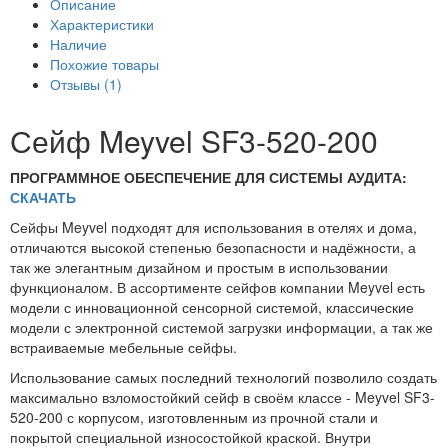
Описание
Характеристики
Наличие
Похожие товары
Отзывы (1)
Сейф Meyvel SF3-520-200
ПРОГРАММНОЕ ОБЕСПЕЧЕНИЕ ДЛЯ СИСТЕМЫ АУДИТА:
СКАЧАТЬ
Сейфы
Meyvel
подходят для использования в отелях и дома,
отличаются высокой степенью безопасности и надёжности, а
так же элегантным дизайном и простым в использовании
функционалом. В ассортименте
сейфов компании Meyvel
есть
модели с инновационной сенсорной системой, классические
модели с электронной системой загрузки информации, а так же
встраиваемые мебельные сейфы.
Использование самых последний технологий позволило создать
максимально взломостойкий сейф в своём классе -
Meyvel SF3-
520-200
с корпусом, изготовленным из прочной стали и
покрытой специальной износостойкой краской. Внутри