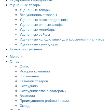
Уцененные товары
Уцененные товары
Все уцененные товары
Уцененные автохолодильники
Уцененные винные шкафы
Уцененные минибары
Уцененные сейфы
Уцененные холодильники для косметики и напитков
Уцененные хьюмидоры
Новые поступления
Меню
×
О нас
О нас
История компании
О компании
Каталоги товаров
Сотрудники
Сотрудничество с блогерами
Вакансии
Преимущества работы с нами
Склад