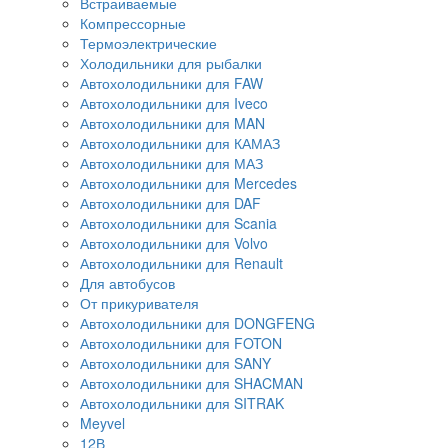
Встраиваемые
Компрессорные
Термоэлектрические
Холодильники для рыбалки
Автохолодильники для FAW
Автохолодильники для Iveco
Автохолодильники для MAN
Автохолодильники для КАМАЗ
Автохолодильники для МАЗ
Автохолодильники для Mercedes
Автохолодильники для DAF
Автохолодильники для Scania
Автохолодильники для Volvo
Автохолодильники для Renault
Для автобусов
От прикуривателя
Автохолодильники для DONGFENG
Автохолодильники для FOTON
Автохолодильники для SANY
Автохолодильники для SHACMAN
Автохолодильники для SITRAK
Meyvel
12В