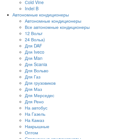
Сold Vine
Indel B
Автономные кондиционеры
Автономные кондиционеры
Все автономные кондиционеры
12 Вольт
24 Вольа)
Для DAF
Для Iveco
Для Man
Для Scania
Для Вольво
Для Газ
Для грузовиков
Для Маз
Для Мерседес
Для Рено
На автобус
На Газель
На Камаз
Накрышные
Оптом
Стояночные кондиционеры