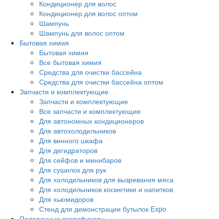
Кондиционер для волос
Кондиционер для волос оптом
Шампунь
Шампунь для волос оптом
Бытовая химия
Бытовая химия
Все бытовая химия
Средства для очистки бассейна
Средства для очистки бассейна оптом
Запчасти и комплектующие
Запчасти и комплектующие
Все запчасти и комплектующие
Для автономных кондиционеров
Для автохолодильников
Для винного шкафа
Для дегидраторов
Для сейфов и минибаров
Для сушилок для рук
Для холодильников для вызревания мяса
Для холодильников косметики и напитков
Для хьюмидоров
Стенд для демонстрации бутылок Expo
Подарочные сертификаты