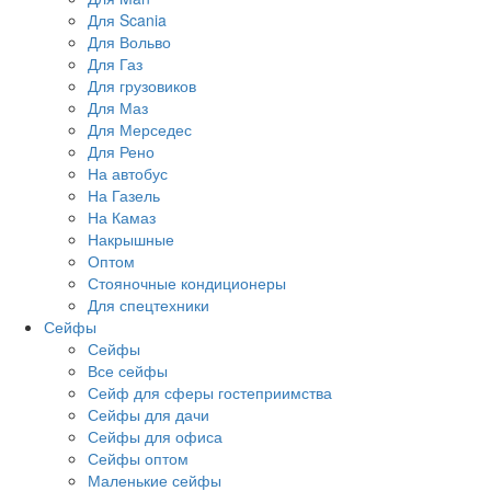
Для Scania
Для Вольво
Для Газ
Для грузовиков
Для Маз
Для Мерседес
Для Рено
На автобус
На Газель
На Камаз
Накрышные
Оптом
Стояночные кондиционеры
Для спецтехники
Сейфы
Сейфы
Все сейфы
Сейф для сферы гостеприимства
Сейфы для дачи
Сейфы для офиса
Сейфы оптом
Маленькие сейфы