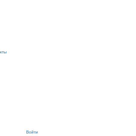
кты
Войти