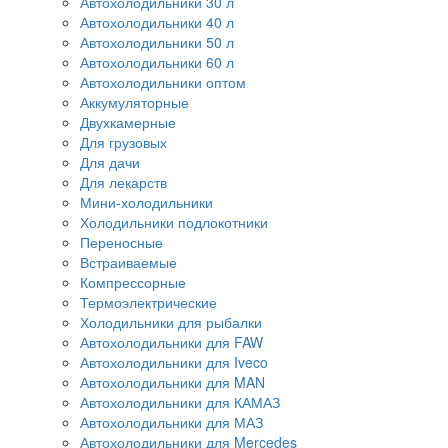
Автохолодильники 30 л
Автохолодильники 40 л
Автохолодильники 50 л
Автохолодильники 60 л
Автохолодильники оптом
Аккумуляторные
Двухкамерные
Для грузовых
Для дачи
Для лекарств
Мини-холодильники
Холодильники подлокотники
Переносные
Встраиваемые
Компрессорные
Термоэлектрические
Холодильники для рыбалки
Автохолодильники для FAW
Автохолодильники для Iveco
Автохолодильники для MAN
Автохолодильники для КАМАЗ
Автохолодильники для МАЗ
Автохолодильники для Mercedes