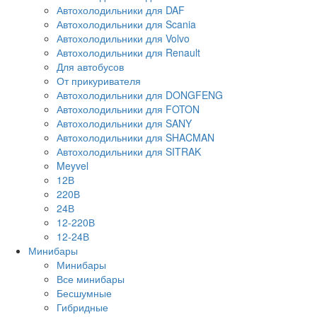
Автохолодильники для DAF
Автохолодильники для Scania
Автохолодильники для Volvo
Автохолодильники для Renault
Для автобусов
От прикуривателя
Автохолодильники для DONGFENG
Автохолодильники для FOTON
Автохолодильники для SANY
Автохолодильники для SHACMAN
Автохолодильники для SITRAK
Meyvel
12В
220В
24В
12-220В
12-24В
Минибары
Минибары
Все минибары
Бесшумные
Гибридные