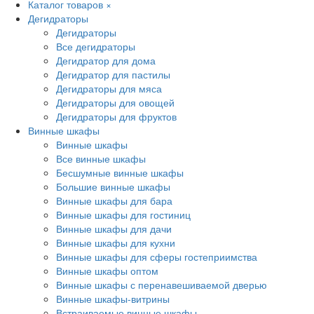
Каталог товаров
×
Дегидраторы
Дегидраторы
Все дегидраторы
Дегидратор для дома
Дегидратор для пастилы
Дегидраторы для мяса
Дегидраторы для овощей
Дегидраторы для фруктов
Винные шкафы
Винные шкафы
Все винные шкафы
Бесшумные винные шкафы
Большие винные шкафы
Винные шкафы для бара
Винные шкафы для гостиниц
Винные шкафы для дачи
Винные шкафы для кухни
Винные шкафы для сферы гостеприимства
Винные шкафы оптом
Винные шкафы с перенавешиваемой дверью
Винные шкафы-витрины
Встраиваемые винные шкафы