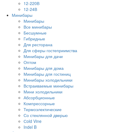
12-220В
12-24В
Минибары
Минибары
Все минибары
Бесшумные
Гибридные
Для ресторана
Для сферы гостеприимства
Минибары для дачи
Оптом
Минибары для дома
Минибары для гостиниц
Минибары холодильники
Встраиваемые минибары
Мини холодильники
Абсорбционные
Компрессорные
Термоэлектические
Со стеклянной дверью
Сold Vine
Indel B