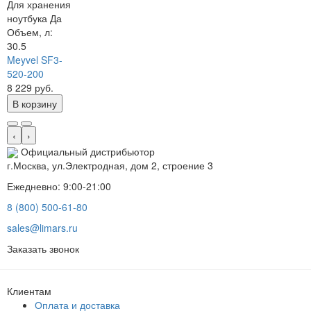
Для хранения
ноутбука
Да
Объем, л:
30.5
Meyvel SF3-
520-200
8 229 руб.
В корзину
‹
›
Официальный дистрибьютор
г.Москва, ул.Электродная, дом 2, строение 3
Ежедневно: 9:00-21:00
8 (800) 500-61-80
sales@limars.ru
Заказать звонок
Клиентам
Оплата и доставка