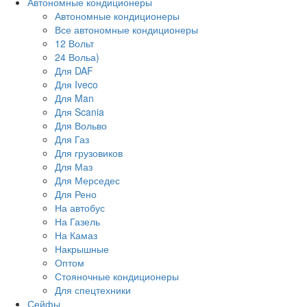
Автономные кондиционеры
Автономные кондиционеры
Все автономные кондиционеры
12 Вольт
24 Вольа)
Для DAF
Для Iveco
Для Man
Для Scania
Для Вольво
Для Газ
Для грузовиков
Для Маз
Для Мерседес
Для Рено
На автобус
На Газель
На Камаз
Накрышные
Оптом
Стояночные кондиционеры
Для спецтехники
Сейфы