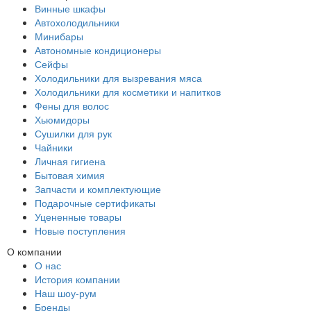
Винные шкафы
Автохолодильники
Минибары
Автономные кондиционеры
Сейфы
Холодильники для вызревания мяса
Холодильники для косметики и напитков
Фены для волос
Хьюмидоры
Сушилки для рук
Чайники
Личная гигиена
Бытовая химия
Запчасти и комплектующие
Подарочные сертификаты
Уцененные товары
Новые поступления
О компании
О нас
История компании
Наш шоу-рум
Бренды