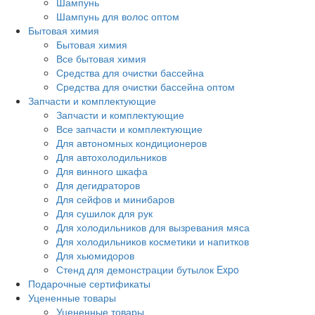
Шампунь
Шампунь для волос оптом
Бытовая химия
Бытовая химия
Все бытовая химия
Средства для очистки бассейна
Средства для очистки бассейна оптом
Запчасти и комплектующие
Запчасти и комплектующие
Все запчасти и комплектующие
Для автономных кондиционеров
Для автохолодильников
Для винного шкафа
Для дегидраторов
Для сейфов и минибаров
Для сушилок для рук
Для холодильников для вызревания мяса
Для холодильников косметики и напитков
Для хьюмидоров
Стенд для демонстрации бутылок Expo
Подарочные сертификаты
Уцененные товары
Уцененные товары