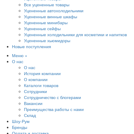
Все уцененные товары
Уцененные автохолодильники
Уцененные винные шкафы
Уцененные минибары
Уцененные сейфы
Уцененные холодильники для косметики и напитков
Уцененные хьюмидоры
Новые поступления
Меню
×
О нас
О нас
История компании
О компании
Каталоги товаров
Сотрудники
Сотрудничество с блогерами
Вакансии
Преимущества работы с нами
Склад
Шоу-Рум
Бренды
Оплата и доставка