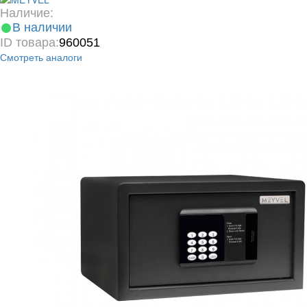
Наличие:
В наличии
ID товара:
960051
Смотреть аналоги