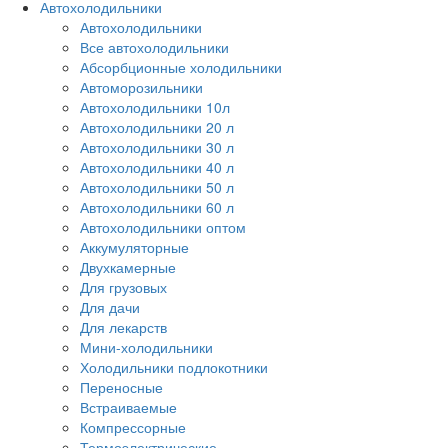
Автохолодильники
Автохолодильники
Все автохолодильники
Абсорбционные холодильники
Автоморозильники
Автохолодильники 10л
Автохолодильники 20 л
Автохолодильники 30 л
Автохолодильники 40 л
Автохолодильники 50 л
Автохолодильники 60 л
Автохолодильники оптом
Аккумуляторные
Двухкамерные
Для грузовых
Для дачи
Для лекарств
Мини-холодильники
Холодильники подлокотники
Переносные
Встраиваемые
Компрессорные
Термоэлектрические