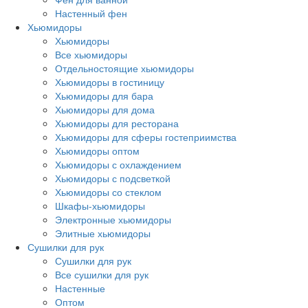
Настенный фен
Хьюмидоры
Хьюмидоры
Все хьюмидоры
Отдельностоящие хьюмидоры
Хьюмидоры в гостиницу
Хьюмидоры для бара
Хьюмидоры для дома
Хьюмидоры для ресторана
Хьюмидоры для сферы гостеприимства
Хьюмидоры оптом
Хьюмидоры с охлаждением
Хьюмидоры с подсветкой
Хьюмидоры со стеклом
Шкафы-хьюмидоры
Электронные хьюмидоры
Элитные хьюмидоры
Сушилки для рук
Сушилки для рук
Все сушилки для рук
Настенные
Оптом