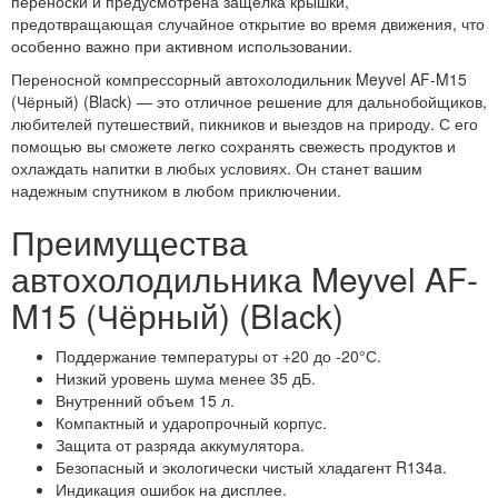
переноски и предусмотрена защелка крышки,
предотвращающая случайное открытие во время движения, что
особенно важно при активном использовании.
Переносной компрессорный автохолодильник Meyvel AF-M15
(Чёрный) (Black) — это отличное решение для дальнобойщиков,
любителей путешествий, пикников и выездов на природу. С его
помощью вы сможете легко сохранять свежесть продуктов и
охлаждать напитки в любых условиях. Он станет вашим
надежным спутником в любом приключении.
Преимущества
автохолодильника Meyvel AF-
M15 (Чёрный) (Black)
Поддержание температуры от +20 до -20°С.
Низкий уровень шума менее 35 дБ.
Внутренний объем 15 л.
Компактный и ударопрочный корпус.
Защита от разряда аккумулятора.
Безопасный и экологически чистый хладагент R134a.
Индикация ошибок на дисплее.