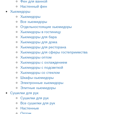
Фен для ванной
Настенный фен
Хьюмидоры
Хьюмидоры
Все хьюмидоры
Отдельностоящие хьюмидоры
Хьюмидоры в гостиницу
Хьюмидоры для бара
Хьюмидоры для дома
Хьюмидоры для ресторана
Хьюмидоры для сферы гостеприимства
Хьюмидоры оптом
Хьюмидоры с охлаждением
Хьюмидоры с подсветкой
Хьюмидоры со стеклом
Шкафы-хьюмидоры
Электронные хьюмидоры
Элитные хьюмидоры
Сушилки для рук
Сушилки для рук
Все сушилки для рук
Настенные
Оптом