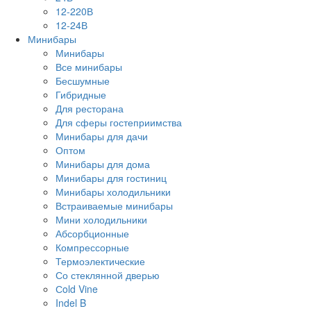
12-220В
12-24В
Минибары
Минибары
Все минибары
Бесшумные
Гибридные
Для ресторана
Для сферы гостеприимства
Минибары для дачи
Оптом
Минибары для дома
Минибары для гостиниц
Минибары холодильники
Встраиваемые минибары
Мини холодильники
Абсорбционные
Компрессорные
Термоэлектические
Со стеклянной дверью
Сold Vine
Indel B