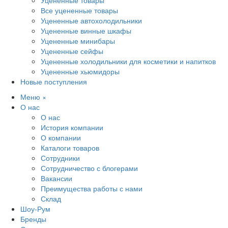
Уцененные товары
Все уцененные товары
Уцененные автохолодильники
Уцененные винные шкафы
Уцененные минибары
Уцененные сейфы
Уцененные холодильники для косметики и напитков
Уцененные хьюмидоры
Новые поступления
Меню
×
О нас
О нас
История компании
О компании
Каталоги товаров
Сотрудники
Сотрудничество с блогерами
Вакансии
Преимущества работы с нами
Склад
Шоу-Рум
Бренды