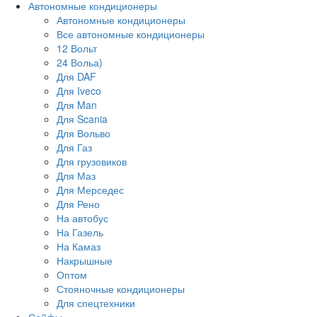
Автономные кондиционеры
Автономные кондиционеры
Все автономные кондиционеры
12 Вольт
24 Вольа)
Для DAF
Для Iveco
Для Man
Для Scania
Для Вольво
Для Газ
Для грузовиков
Для Маз
Для Мерседес
Для Рено
На автобус
На Газель
На Камаз
Накрышные
Оптом
Стояночные кондиционеры
Для спецтехники