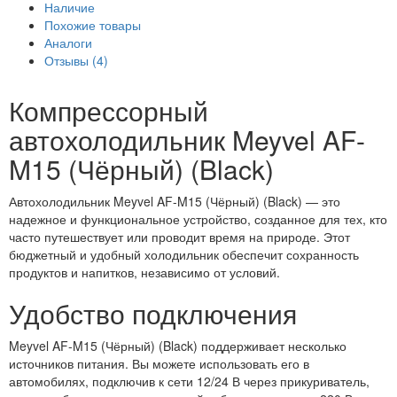
Наличие
Похожие товары
Аналоги
Отзывы (4)
Компрессорный
автохолодильник Meyvel AF-
M15 (Чёрный) (Black)
Автохолодильник Meyvel AF-M15 (Чёрный) (Black) — это
надежное и функциональное устройство, созданное для тех, кто
часто путешествует или проводит время на природе. Этот
бюджетный и удобный холодильник обеспечит сохранность
продуктов и напитков, независимо от условий.
Удобство подключения
Meyvel AF-M15 (Чёрный) (Black) поддерживает несколько
источников питания. Вы можете использовать его в
автомобилях, подключив к сети 12/24 В через прикуриватель,