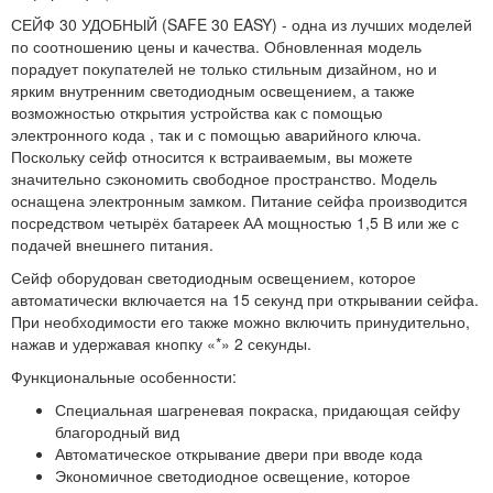
СЕЙФ 30 УДОБНЫЙ (SAFE 30 EASY) - одна из лучших моделей
по соотношению цены и качества. Обновленная модель
порадует покупателей не только стильным дизайном, но и
ярким внутренним светодиодным освещением, а также
возможностью открытия устройства как с помощью
электронного кода , так и с помощью аварийного ключа.
Поскольку сейф относится к встраиваемым, вы можете
значительно сэкономить свободное пространство. Модель
оснащена электронным замком. Питание сейфа производится
посредством четырёх батареек АА мощностью 1,5 В или же с
подачей внешнего питания.
Сейф оборудован светодиодным освещением, которое
автоматически включается на 15 секунд при открывании сейфа.
При необходимости его также можно включить принудительно,
нажав и удержавая кнопку «*» 2 секунды.
Функциональные особенности
:
Специальная шагреневая покраска, придающая сейфу
благородный вид
Автоматическое открывание двери при вводе кода
Экономичное светодиодное освещение, которое