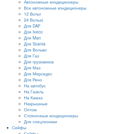
Автономные кондиционеры
Все автономные кондиционеры
12 Вольт
24 Вольа)
Для DAF
Для Iveco
Для Man
Для Scania
Для Вольво
Для Газ
Для грузовиков
Для Маз
Для Мерседес
Для Рено
На автобус
На Газель
На Камаз
Накрышные
Оптом
Стояночные кондиционеры
Для спецтехники
Сейфы
Сейфы