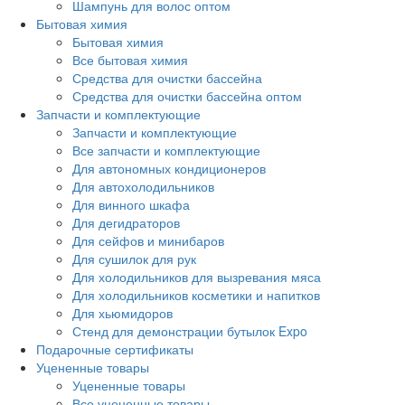
Шампунь для волос оптом
Бытовая химия
Бытовая химия
Все бытовая химия
Средства для очистки бассейна
Средства для очистки бассейна оптом
Запчасти и комплектующие
Запчасти и комплектующие
Все запчасти и комплектующие
Для автономных кондиционеров
Для автохолодильников
Для винного шкафа
Для дегидраторов
Для сейфов и минибаров
Для сушилок для рук
Для холодильников для вызревания мяса
Для холодильников косметики и напитков
Для хьюмидоров
Стенд для демонстрации бутылок Expo
Подарочные сертификаты
Уцененные товары
Уцененные товары
Все уцененные товары