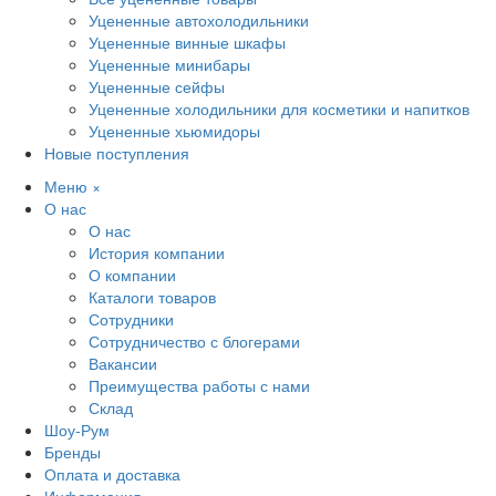
Уцененные автохолодильники
Уцененные винные шкафы
Уцененные минибары
Уцененные сейфы
Уцененные холодильники для косметики и напитков
Уцененные хьюмидоры
Новые поступления
Меню
×
О нас
О нас
История компании
О компании
Каталоги товаров
Сотрудники
Сотрудничество с блогерами
Вакансии
Преимущества работы с нами
Склад
Шоу-Рум
Бренды
Оплата и доставка