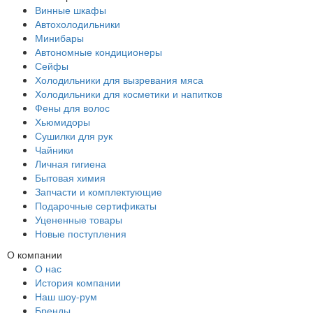
Винные шкафы
Автохолодильники
Минибары
Автономные кондиционеры
Сейфы
Холодильники для вызревания мяса
Холодильники для косметики и напитков
Фены для волос
Хьюмидоры
Сушилки для рук
Чайники
Личная гигиена
Бытовая химия
Запчасти и комплектующие
Подарочные сертификаты
Уцененные товары
Новые поступления
О компании
О нас
История компании
Наш шоу-рум
Бренды