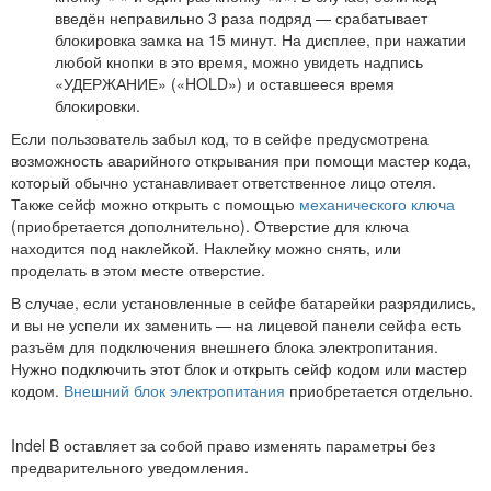
введён неправильно 3 раза подряд — срабатывает
блокировка замка на 15 минут. На дисплее, при нажатии
любой кнопки в это время, можно увидеть надпись
«УДЕРЖАНИЕ» («HOLD») и оставшееся время
блокировки.
Если пользователь забыл код, то в сейфе предусмотрена
возможность аварийного открывания при помощи мастер кода,
который обычно устанавливает ответственное лицо отеля.
Также сейф можно открыть с помощью
механического ключа
(приобретается дополнительно). Отверстие для ключа
находится под наклейкой. Наклейку можно снять, или
проделать в этом месте отверстие.
В случае, если установленные в сейфе батарейки разрядились,
и вы не успели их заменить — на лицевой панели сейфа есть
разъём для подключения внешнего блока электропитания.
Нужно подключить этот блок и открыть сейф кодом или мастер
кодом.
Внешний блок электропитания
приобретается отдельно.
Indel B оставляет за собой право изменять параметры без
предварительного уведомления.