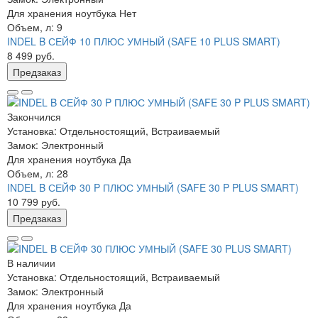
Для хранения ноутбука
Нет
Объем, л:
9
INDEL B СЕЙФ 10 ПЛЮС УМНЫЙ (SAFE 10 PLUS SMART)
8 499 руб.
Предзаказ
Закончился
Установка:
Отдельностоящий, Встраиваемый
Замок:
Электронный
Для хранения ноутбука
Да
Объем, л:
28
INDEL B СЕЙФ 30 P ПЛЮС УМНЫЙ (SAFE 30 P PLUS SMART)
10 799 руб.
Предзаказ
В наличии
Установка:
Отдельностоящий, Встраиваемый
Замок:
Электронный
Для хранения ноутбука
Да