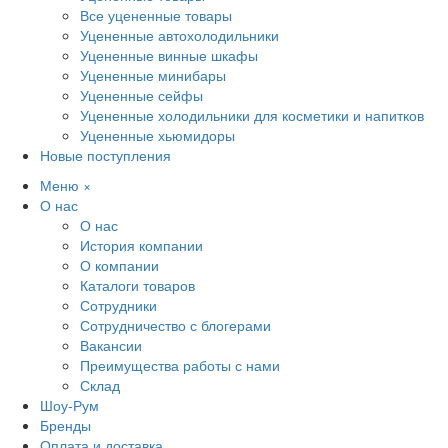
Все уцененные товары
Уцененные автохолодильники
Уцененные винные шкафы
Уцененные минибары
Уцененные сейфы
Уцененные холодильники для косметики и напитков
Уцененные хьюмидоры
Новые поступления
Меню
×
О нас
О нас
История компании
О компании
Каталоги товаров
Сотрудники
Сотрудничество с блогерами
Вакансии
Преимущества работы с нами
Склад
Шоу-Рум
Бренды
Оплата и доставка