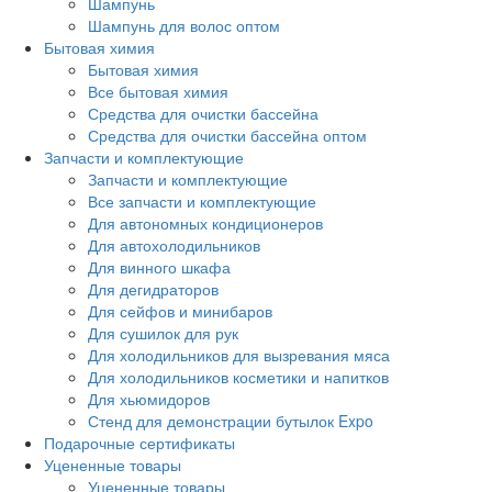
Шампунь
Шампунь для волос оптом
Бытовая химия
Бытовая химия
Все бытовая химия
Средства для очистки бассейна
Средства для очистки бассейна оптом
Запчасти и комплектующие
Запчасти и комплектующие
Все запчасти и комплектующие
Для автономных кондиционеров
Для автохолодильников
Для винного шкафа
Для дегидраторов
Для сейфов и минибаров
Для сушилок для рук
Для холодильников для вызревания мяса
Для холодильников косметики и напитков
Для хьюмидоров
Стенд для демонстрации бутылок Expo
Подарочные сертификаты
Уцененные товары
Уцененные товары