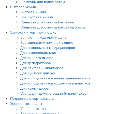
Шампунь для волос оптом
Бытовая химия
Бытовая химия
Все бытовая химия
Средства для очистки бассейна
Средства для очистки бассейна оптом
Запчасти и комплектующие
Запчасти и комплектующие
Все запчасти и комплектующие
Для автономных кондиционеров
Для автохолодильников
Для винного шкафа
Для дегидраторов
Для сейфов и минибаров
Для сушилок для рук
Для холодильников для вызревания мяса
Для холодильников косметики и напитков
Для хьюмидоров
Стенд для демонстрации бутылок Expo
Подарочные сертификаты
Уцененные товары
Уцененные товары
Все уцененные товары