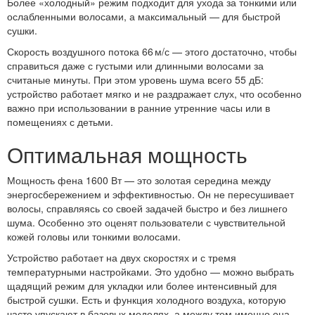
Более «холодный» режим подходит для ухода за тонкими или
ослабленными волосами, а максимальный — для быстрой
сушки.
Скорость воздушного потока 66 м/с — этого достаточно, чтобы
справиться даже с густыми или длинными волосами за
считаные минуты. При этом уровень шума всего 55 дБ:
устройство работает мягко и не раздражает слух, что особенно
важно при использовании в ранние утренние часы или в
помещениях с детьми.
Оптимальная мощность
Мощность фена 1600 Вт — это золотая середина между
энергосбережением и эффективностью. Он не пересушивает
волосы, справляясь со своей задачей быстро и без лишнего
шума. Особенно это оценят пользователи с чувствительной
кожей головы или тонкими волосами.
Устройство работает на двух скоростях и с тремя
температурными настройками. Это удобно — можно выбрать
щадящий режим для укладки или более интенсивный для
быстрой сушки. Есть и функция холодного воздуха, которую
часто упускают в базовых моделях, а между тем именно она