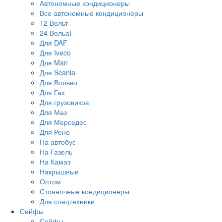
Автономные кондиционеры
Все автономные кондиционеры
12 Вольт
24 Вольа)
Для DAF
Для Iveco
Для Man
Для Scania
Для Вольво
Для Газ
Для грузовиков
Для Маз
Для Мерседес
Для Рено
На автобус
На Газель
На Камаз
Накрышные
Оптом
Стояночные кондиционеры
Для спецтехники
Сейфы
Сейфы