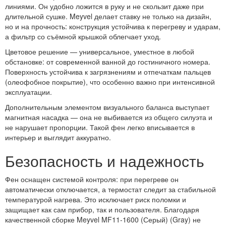
линиями. Он удобно ложится в руку и не скользит даже при
длительной сушке. Meyvel делает ставку не только на дизайн,
но и на прочность: конструкция устойчива к перегреву и ударам,
а фильтр со съёмной крышкой облегчает уход.
Цветовое решение — универсальное, уместное в любой
обстановке: от современной ванной до гостиничного номера.
Поверхность устойчива к загрязнениям и отпечаткам пальцев
(олеофобное покрытие), что особенно важно при интенсивной
эксплуатации.
Дополнительным элементом визуального баланса выступает
магнитная насадка — она не выбивается из общего силуэта и
не нарушает пропорции. Такой фен легко вписывается в
интерьер и выглядит аккуратно.
Безопасность и надежность
Фен оснащен системой контроля: при перегреве он
автоматически отключается, а термостат следит за стабильной
температурой нагрева. Это исключает риск поломки и
защищает как сам прибор, так и пользователя. Благодаря
качественной сборке Meyvel MF11-1600 (Серый) (Gray) не