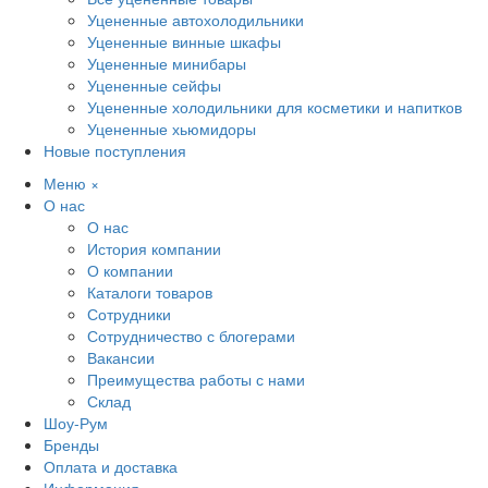
Уцененные автохолодильники
Уцененные винные шкафы
Уцененные минибары
Уцененные сейфы
Уцененные холодильники для косметики и напитков
Уцененные хьюмидоры
Новые поступления
Меню
×
О нас
О нас
История компании
О компании
Каталоги товаров
Сотрудники
Сотрудничество с блогерами
Вакансии
Преимущества работы с нами
Склад
Шоу-Рум
Бренды
Оплата и доставка