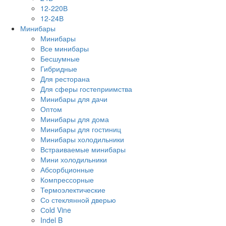
12-220В
12-24В
Минибары
Минибары
Все минибары
Бесшумные
Гибридные
Для ресторана
Для сферы гостеприимства
Минибары для дачи
Оптом
Минибары для дома
Минибары для гостиниц
Минибары холодильники
Встраиваемые минибары
Мини холодильники
Абсорбционные
Компрессорные
Термоэлектические
Со стеклянной дверью
Сold Vine
Indel B