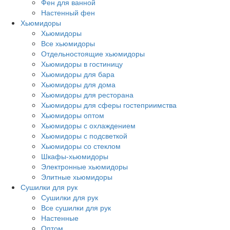
Фен для ванной
Настенный фен
Хьюмидоры
Хьюмидоры
Все хьюмидоры
Отдельностоящие хьюмидоры
Хьюмидоры в гостиницу
Хьюмидоры для бара
Хьюмидоры для дома
Хьюмидоры для ресторана
Хьюмидоры для сферы гостеприимства
Хьюмидоры оптом
Хьюмидоры с охлаждением
Хьюмидоры с подсветкой
Хьюмидоры со стеклом
Шкафы-хьюмидоры
Электронные хьюмидоры
Элитные хьюмидоры
Сушилки для рук
Сушилки для рук
Все сушилки для рук
Настенные
Оптом