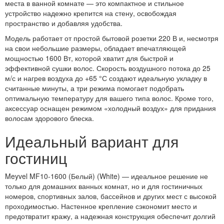
места в ванной комнате — это компактное и стильное
устройство надежно крепится на стену, освобождая
пространство и добавляя удобства.
Модель работает от простой бытовой розетки 220 В и, несмотря
на свои небольшие размеры, обладает впечатляющей
мощностью 1600 Вт, которой хватит для быстрой и
эффективной сушки волос. Скорость воздушного потока до 25
м/с и нагрев воздуха до +65 °С создают идеальную укладку в
считанные минуты, а три режима помогает подобрать
оптимальную температуру для вашего типа волос. Кроме того,
аксессуар оснащен режимом «холодный воздух» для придания
волосам здорового блеска.
Идеальный вариант для
гостиниц
Meyvel MF10-1600 (Белый) (White) — идеальное решение не
только для домашних ванных комнат, но и для гостиничных
номеров, спортивных залов, бассейнов и других мест с высокой
проходимостью. Настенное крепление сэкономит место и
предотвратит кражу, а надежная конструкция обеспечит долгий