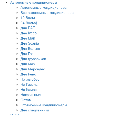
Автономные кондиционеры
Автономные кондиционеры
Все автономные кондиционеры
12 Вольт
24 Вольа)
Для DAF
Для Iveco
Для Man
Для Scania
Для Вольво
Для Газ
Для грузовиков
Для Маз
Для Мерседес
Для Рено
На автобус
На Газель
На Камаз
Накрышные
Оптом
Стояночные кондиционеры
Для спецтехники