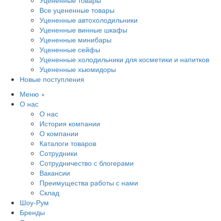
Уцененные товары
Все уцененные товары
Уцененные автохолодильники
Уцененные винные шкафы
Уцененные минибары
Уцененные сейфы
Уцененные холодильники для косметики и напитков
Уцененные хьюмидоры
Новые поступления
Меню
×
О нас
О нас
История компании
О компании
Каталоги товаров
Сотрудники
Сотрудничество с блогерами
Вакансии
Преимущества работы с нами
Склад
Шоу-Рум
Бренды