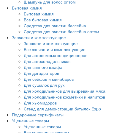
Шампунь для волос оптом
Бытовая химия
Бытовая химия
Все бытовая химия
Средства для очистки бассейна
Средства для очистки бассейна оптом
Запчасти и комплектующие
Запчасти и комплектующие
Все запчасти и комплектующие
Для автономных кондиционеров
Для автохолодильников
Для винного шкафа
Для дегидраторов
Для сейфов и минибаров
Для сушилок для рук
Для холодильников для вызревания мяса
Для холодильников косметики и напитков
Для хьюмидоров
Стенд для демонстрации бутылок Expo
Подарочные сертификаты
Уцененные товары
Уцененные товары
Все уцененные товары