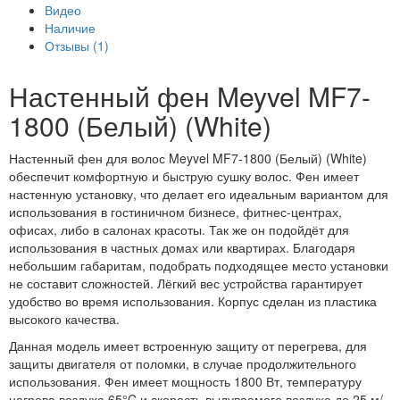
Видео
Наличие
Отзывы (1)
Настенный фен Meyvel MF7-
1800 (Белый) (White)
Настенный фен для волос Meyvel MF7-1800 (Белый) (White)
обеспечит комфортную и быструю сушку волос. Фен имеет
настенную установку, что делает его идеальным вариантом для
использования в гостиничном бизнесе, фитнес-центрах,
офисах, либо в салонах красоты. Так же он подойдёт для
использования в частных домах или квартирах. Благодаря
небольшим габаритам, подобрать подходящее место установки
не составит сложностей. Лёгкий вес устройства гарантирует
удобство во время использования. Корпус сделан из пластика
высокого качества.
Данная модель имеет встроенную защиту от перегрева, для
защиты двигателя от поломки, в случае продолжительного
использования. Фен имеет мощность 1800 Вт, температуру
нагрева воздуха 65°C и скорость выдуваемого воздуха до 25 м/