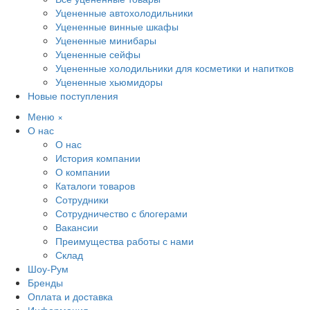
Уцененные автохолодильники
Уцененные винные шкафы
Уцененные минибары
Уцененные сейфы
Уцененные холодильники для косметики и напитков
Уцененные хьюмидоры
Новые поступления
Меню
×
О нас
О нас
История компании
О компании
Каталоги товаров
Сотрудники
Сотрудничество с блогерами
Вакансии
Преимущества работы с нами
Склад
Шоу-Рум
Бренды
Оплата и доставка