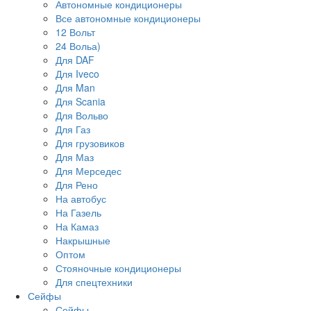
Автономные кондиционеры
Все автономные кондиционеры
12 Вольт
24 Вольа)
Для DAF
Для Iveco
Для Man
Для Scania
Для Вольво
Для Газ
Для грузовиков
Для Маз
Для Мерседес
Для Рено
На автобус
На Газель
На Камаз
Накрышные
Оптом
Стояночные кондиционеры
Для спецтехники
Сейфы
Сейфы