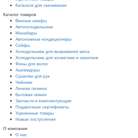
Каталоги для скачивания
Каталог товаров
Винные шкафы
Автохолодильники
Минибары
Автономные кондиционеры
Сейфы
Холодильники для вызревания мяса
Холодильники для косметики и напитков
Фены для волос
Хьюмидоры
Сушилки для рук
Чайники
Личная гигиена
Бытовая химия
Запчасти и комплектующие
Подарочные сертификаты
Уцененные товары
Новые поступления
О компании
О нас