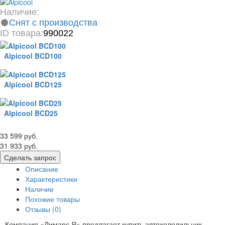
Наличие:
Снят с производства
ID товара:
990022
Alpicool BCD100
Alpicool BCD125
Alpicool BCD25
33 599 руб.
31 933 руб.
Сделать запрос
Описание
Характеристики
Наличие
Похожие товары
Отзывы (0)
Компания «Лимарс-Р» предлагает купить автохолодильник