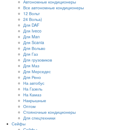
Автономные кондиционеры
Все автономные кондиционеры
12 Вольт
24 Вольа)
Для DAF
Для Iveco
Для Man
Для Scania
Для Вольво
Для Газ
Для грузовиков
Для Маз
Для Мерседес
Для Рено
На автобус
На Газель
На Камаз
Накрышные
Оптом
Стояночные кондиционеры
Для спецтехники
Сейфы
Сейфы