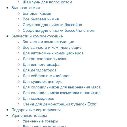
Шампунь для волос оптом
Бытовая химия
Бытовая химия
Все бытовая химия
Средства для очистки бассейна
Средства для очистки бассейна оптом
Запчасти и комплектующие
Запчасти и комплектующие
Все запчасти и комплектующие
Для автономных кондиционеров
Для автохолодильников
Для винного шкафа
Для дегидраторов
Для сейфов и минибаров
Для сушилок для рук
Для холодильников для вызревания мяса
Для холодильников косметики и напитков
Для хьюмидоров
Стенд для демонстрации бутылок Expo
Подарочные сертификаты
Уцененные товары
Уцененные товары
Все уцененные товары