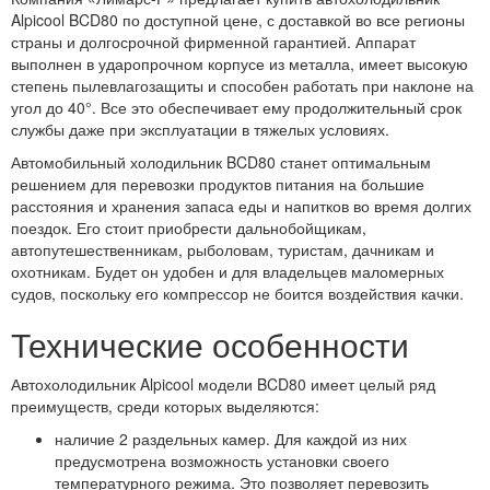
Alpicool BCD80 по доступной цене, с доставкой во все регионы
страны и долгосрочной фирменной гарантией. Аппарат
выполнен в ударопрочном корпусе из металла, имеет высокую
степень пылевлагозащиты и способен работать при наклоне на
угол до 40°. Все это обеспечивает ему продолжительный срок
службы даже при эксплуатации в тяжелых условиях.
Автомобильный холодильник BCD80 станет оптимальным
решением для перевозки продуктов питания на большие
расстояния и хранения запаса еды и напитков во время долгих
поездок. Его стоит приобрести дальнобойщикам,
автопутешественникам, рыболовам, туристам, дачникам и
охотникам. Будет он удобен и для владельцев маломерных
судов, поскольку его компрессор не боится воздействия качки.
Технические особенности
Автохолодильник Alpicool модели BCD80 имеет целый ряд
преимуществ, среди которых выделяются:
наличие 2 раздельных камер. Для каждой из них
предусмотрена возможность установки своего
температурного режима. Это позволяет перевозить