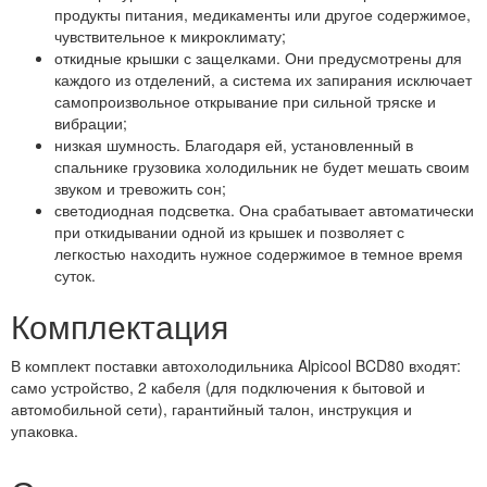
продукты питания, медикаменты или другое содержимое,
чувствительное к микроклимату;
откидные крышки с защелками. Они предусмотрены для
каждого из отделений, а система их запирания исключает
самопроизвольное открывание при сильной тряске и
вибрации;
низкая шумность. Благодаря ей, установленный в
спальнике грузовика холодильник не будет мешать своим
звуком и тревожить сон;
светодиодная подсветка. Она срабатывает автоматически
при откидывании одной из крышек и позволяет с
легкостью находить нужное содержимое в темное время
суток.
Комплектация
В комплект поставки автохолодильника Alpicool BCD80 входят:
само устройство, 2 кабеля (для подключения к бытовой и
автомобильной сети), гарантийный талон, инструкция и
упаковка.