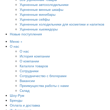
Уцененные автохолодильники
Уцененные винные шкафы
Уцененные минибары
Уцененные сейфы
Уцененные холодильники для косметики и напитков
Уцененные хьюмидоры
Новые поступления
Меню
×
О нас
О нас
История компании
О компании
Каталоги товаров
Сотрудники
Сотрудничество с блогерами
Вакансии
Преимущества работы с нами
Склад
Шоу-Рум
Бренды
Оплата и доставка