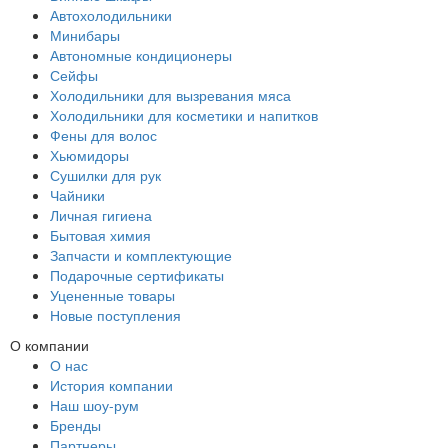
Автохолодильники
Минибары
Автономные кондиционеры
Сейфы
Холодильники для вызревания мяса
Холодильники для косметики и напитков
Фены для волос
Хьюмидоры
Сушилки для рук
Чайники
Личная гигиена
Бытовая химия
Запчасти и комплектующие
Подарочные сертификаты
Уцененные товары
Новые поступления
О компании
О нас
История компании
Наш шоу-рум
Бренды
Партнеры