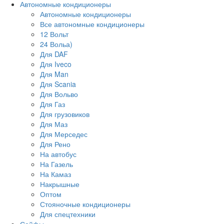
Автономные кондиционеры
Автономные кондиционеры
Все автономные кондиционеры
12 Вольт
24 Вольа)
Для DAF
Для Iveco
Для Man
Для Scania
Для Вольво
Для Газ
Для грузовиков
Для Маз
Для Мерседес
Для Рено
На автобус
На Газель
На Камаз
Накрышные
Оптом
Стояночные кондиционеры
Для спецтехники