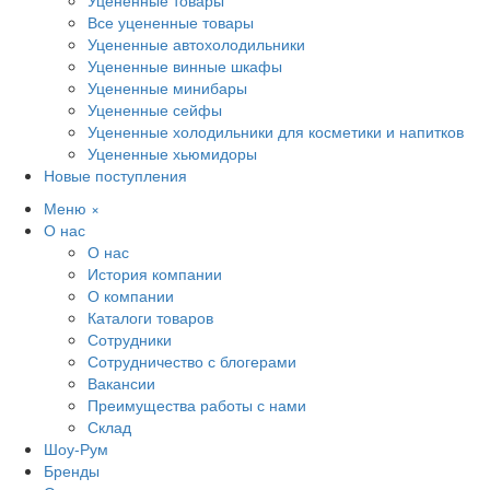
Уцененные товары
Все уцененные товары
Уцененные автохолодильники
Уцененные винные шкафы
Уцененные минибары
Уцененные сейфы
Уцененные холодильники для косметики и напитков
Уцененные хьюмидоры
Новые поступления
Меню
×
О нас
О нас
История компании
О компании
Каталоги товаров
Сотрудники
Сотрудничество с блогерами
Вакансии
Преимущества работы с нами
Склад
Шоу-Рум
Бренды