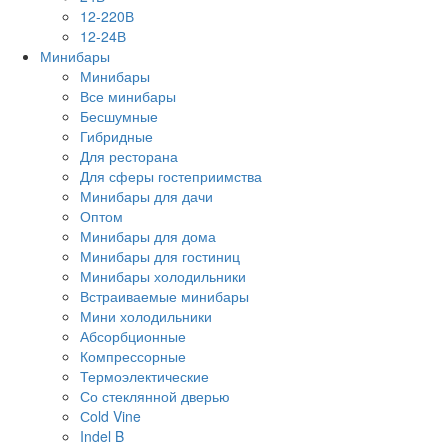
12-220В
12-24В
Минибары
Минибары
Все минибары
Бесшумные
Гибридные
Для ресторана
Для сферы гостеприимства
Минибары для дачи
Оптом
Минибары для дома
Минибары для гостиниц
Минибары холодильники
Встраиваемые минибары
Мини холодильники
Абсорбционные
Компрессорные
Термоэлектические
Со стеклянной дверью
Сold Vine
Indel B