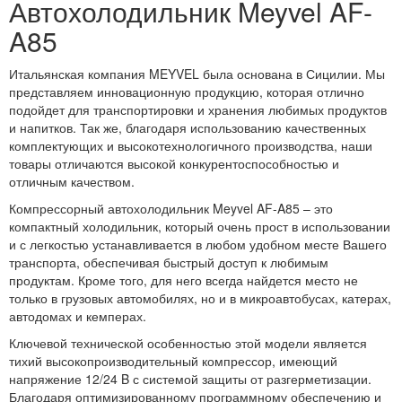
Автохолодильник Meyvel AF-
A85
Итальянская компания MEYVEL была основана в Сицилии. Мы
представляем инновационную продукцию, которая отлично
подойдет для транспортировки и хранения любимых продуктов
и напитков. Так же, благодаря использованию качественных
комплектующих и высокотехнологичного производства, наши
товары отличаются высокой конкурентоспособностью и
отличным качеством.
Компрессорный автохолодильник Meyvel AF-A85 – это
компактный холодильник, который очень прост в использовании
и с легкостью устанавливается в любом удобном месте Вашего
транспорта, обеспечивая быстрый доступ к любимым
продуктам. Кроме того, для него всегда найдется место не
только в грузовых автомобилях, но и в микроавтобусах, катерах,
автодомах и кемперах.
Ключевой технической особенностью этой модели является
тихий высокопроизводительный компрессор, имеющий
напряжение 12/24 B с системой защиты от разгерметизации.
Благодаря оптимизированному программному обеспечению и