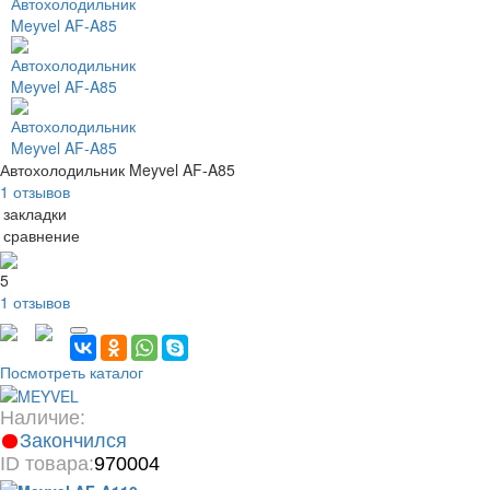
Автохолодильник Meyvel AF-A85
1 отзывов
 закладки
 сравнение
5
1 отзывов
Посмотреть каталог
Наличие:
Закончился
ID товара:
970004