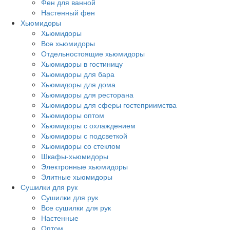
Фен для ванной
Настенный фен
Хьюмидоры
Хьюмидоры
Все хьюмидоры
Отдельностоящие хьюмидоры
Хьюмидоры в гостиницу
Хьюмидоры для бара
Хьюмидоры для дома
Хьюмидоры для ресторана
Хьюмидоры для сферы гостеприимства
Хьюмидоры оптом
Хьюмидоры с охлаждением
Хьюмидоры с подсветкой
Хьюмидоры со стеклом
Шкафы-хьюмидоры
Электронные хьюмидоры
Элитные хьюмидоры
Сушилки для рук
Сушилки для рук
Все сушилки для рук
Настенные
Оптом