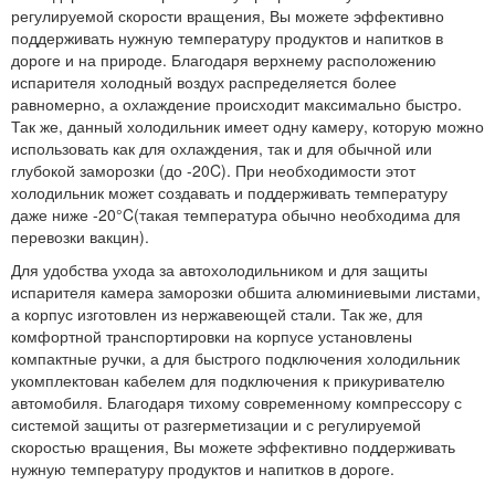
регулируемой скорости вращения, Вы можете эффективно
поддерживать нужную температуру продуктов и напитков в
дороге и на природе. Благодаря верхнему расположению
испарителя холодный воздух распределяется более
равномерно, а охлаждение происходит максимально быстро.
Так же, данный холодильник имеет одну камеру, которую можно
использовать как для охлаждения, так и для обычной или
глубокой заморозки (до -20C). При необходимости этот
холодильник может создавать и поддерживать температуру
даже ниже -20°C(такая температура обычно необходима для
перевозки вакцин).
Для удобства ухода за автохолодильником и для защиты
испарителя камера заморозки обшита алюминиевыми листами,
а корпус изготовлен из нержавеющей стали. Так же, для
комфортной транспортировки на корпусе установлены
компактные ручки, а для быстрого подключения холодильник
укомплектован кабелем для подключения к прикуривателю
автомобиля. Благодаря тихому современному компрессору с
системой защиты от разгерметизации и с регулируемой
скоростью вращения, Вы можете эффективно поддерживать
нужную температуру продуктов и напитков в дороге.