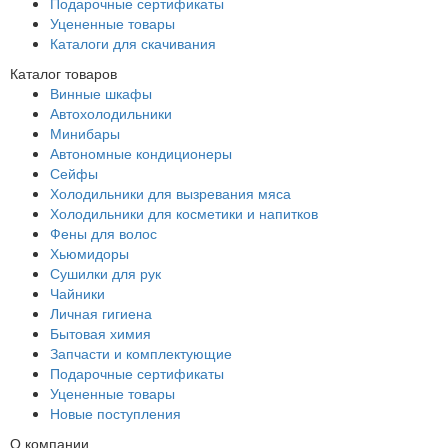
Подарочные сертификаты
Уцененные товары
Каталоги для скачивания
Каталог товаров
Винные шкафы
Автохолодильники
Минибары
Автономные кондиционеры
Сейфы
Холодильники для вызревания мяса
Холодильники для косметики и напитков
Фены для волос
Хьюмидоры
Сушилки для рук
Чайники
Личная гигиена
Бытовая химия
Запчасти и комплектующие
Подарочные сертификаты
Уцененные товары
Новые поступления
О компании