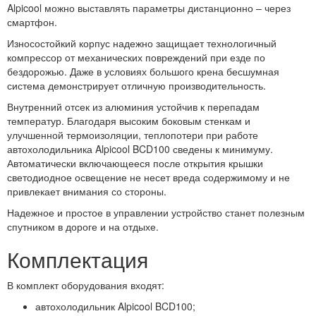
Alpicool можно выставлять параметры дистанционно – через
смартфон.
Износостойкий корпус надежно защищает технологичный
компрессор от механических повреждений при езде по
бездорожью. Даже в условиях большого крена бесшумная
система демонстрирует отличную производительность.
Внутренний отсек из алюминия устойчив к перепадам
температур. Благодаря высоким боковым стенкам и
улучшенной термоизоляции, теплопотери при работе
автохолодильника Alpicool BCD100 сведены к минимуму.
Автоматически включающееся после открытия крышки
светодиодное освещение не несет вреда содержимому и не
привлекает внимания со стороны.
Надежное и простое в управлении устройство станет полезным
спутником в дороге и на отдыхе.
Комплектация
В комплект оборудования входят:
автохолодильник Alpicool BCD100;