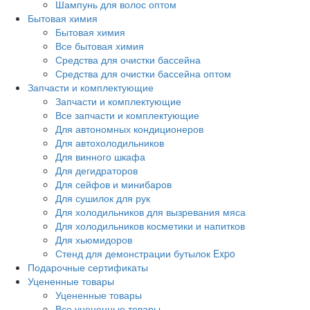
Шампунь для волос оптом
Бытовая химия
Бытовая химия
Все бытовая химия
Средства для очистки бассейна
Средства для очистки бассейна оптом
Запчасти и комплектующие
Запчасти и комплектующие
Все запчасти и комплектующие
Для автономных кондиционеров
Для автохолодильников
Для винного шкафа
Для дегидраторов
Для сейфов и минибаров
Для сушилок для рук
Для холодильников для вызревания мяса
Для холодильников косметики и напитков
Для хьюмидоров
Стенд для демонстрации бутылок Expo
Подарочные сертификаты
Уцененные товары
Уцененные товары
Все уцененные товары