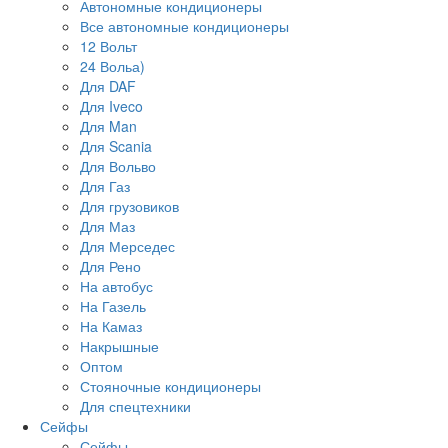
Автономные кондиционеры
Все автономные кондиционеры
12 Вольт
24 Вольа)
Для DAF
Для Iveco
Для Man
Для Scania
Для Вольво
Для Газ
Для грузовиков
Для Маз
Для Мерседес
Для Рено
На автобус
На Газель
На Камаз
Накрышные
Оптом
Стояночные кондиционеры
Для спецтехники
Сейфы
Сейфы