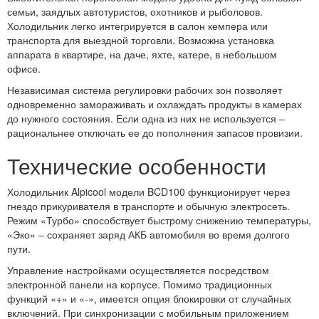
семьи, заядлых автотуристов, охотников и рыболовов.
Холодильник легко интегрируется в салон кемпера или
транспорта для выездной торговли. Возможна установка
аппарата в квартире, на даче, яхте, катере, в небольшом
офисе.
Независимая система регулировки рабочих зон позволяет
одновременно замораживать и охлаждать продукты в камерах
до нужного состояния. Если одна из них не используется –
рациональнее отключать ее до пополнения запасов провизии.
Технические особенности
Холодильник Alpicool модели BCD100 функционирует через
гнездо прикуривателя в транспорте и обычную электросеть.
Режим «Турбо» способствует быстрому снижению температуры,
«Эко» – сохраняет заряд АКБ автомобиля во время долгого
пути.
Управление настройками осуществляется посредством
электронной панели на корпусе. Помимо традиционных
функций «+» и «-», имеется опция блокировки от случайных
включений. При синхронизации с мобильным приложением