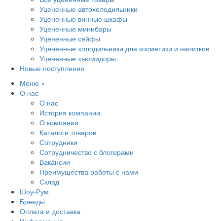
Уцененные автохолодильники
Уцененные винные шкафы
Уцененные минибары
Уцененные сейфы
Уцененные холодильники для косметики и напитков
Уцененные хьюмидоры
Новые поступления
Меню
×
О нас
О нас
История компании
О компании
Каталоги товаров
Сотрудники
Сотрудничество с блогерами
Вакансии
Преимущества работы с нами
Склад
Шоу-Рум
Бренды
Оплата и доставка