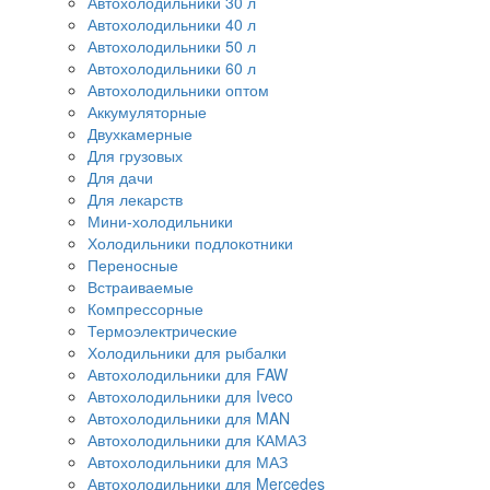
Автохолодильники 30 л
Автохолодильники 40 л
Автохолодильники 50 л
Автохолодильники 60 л
Автохолодильники оптом
Аккумуляторные
Двухкамерные
Для грузовых
Для дачи
Для лекарств
Мини-холодильники
Холодильники подлокотники
Переносные
Встраиваемые
Компрессорные
Термоэлектрические
Холодильники для рыбалки
Автохолодильники для FAW
Автохолодильники для Iveco
Автохолодильники для MAN
Автохолодильники для КАМАЗ
Автохолодильники для МАЗ
Автохолодильники для Mercedes