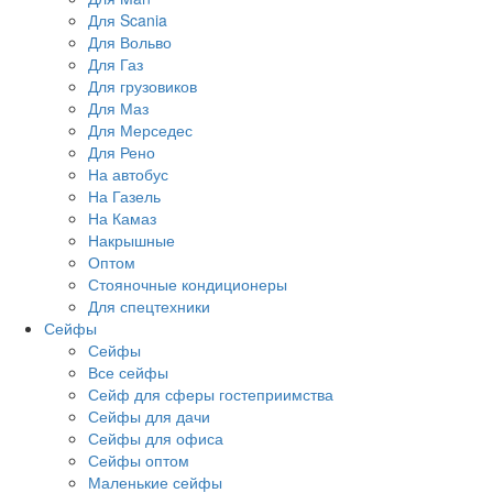
Для Scania
Для Вольво
Для Газ
Для грузовиков
Для Маз
Для Мерседес
Для Рено
На автобус
На Газель
На Камаз
Накрышные
Оптом
Стояночные кондиционеры
Для спецтехники
Сейфы
Сейфы
Все сейфы
Сейф для сферы гостеприимства
Сейфы для дачи
Сейфы для офиса
Сейфы оптом
Маленькие сейфы