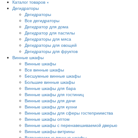
Каталог товаров
×
Дегидраторы
Дегидраторы
Все дегидраторы
Дегидратор для дома
Дегидратор для пастилы
Дегидраторы для мяса
Дегидраторы для овощей
Дегидраторы для фруктов
Винные шкафы
Винные шкафы
Все винные шкафы
Бесшумные винные шкафы
Большие винные шкафы
Винные шкафы для бара
Винные шкафы для гостиниц
Винные шкафы для дачи
Винные шкафы для кухни
Винные шкафы для сферы гостеприимства
Винные шкафы оптом
Винные шкафы с перенавешиваемой дверью
Винные шкафы-витрины
Встраиваемые винные шкафы