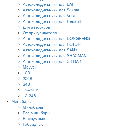
Автохолодильники для DAF
Автохолодильники для Scania
Автохолодильники для Volvo
Автохолодильники для Renault
Для автобусов
От прикуривателя
Автохолодильники для DONGFENG
Автохолодильники для FOTON
Автохолодильники для SANY
Автохолодильники для SHACMAN
Автохолодильники для SITRAK
Meyvel
12В
220В
24В
12-220В
12-24В
Минибары
Минибары
Все минибары
Бесшумные
Гибридные