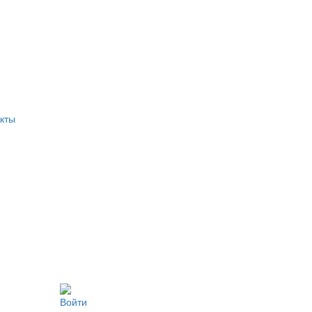
кты
Войти