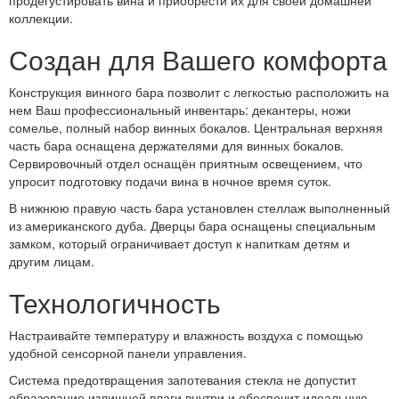
продегустировать вина и приобрести их для своей домашней
коллекции.
Создан для Вашего комфорта
Конструкция винного бара позволит с легкостью расположить на
нем Ваш профессиональный инвентарь: декантеры, ножи
сомелье, полный набор винных бокалов. Центральная верхняя
часть бара оснащена держателями для винных бокалов.
Сервировочный отдел оснащён приятным освещением, что
упросит подготовку подачи вина в ночное время суток.
В нижнюю правую часть бара установлен стеллаж выполненный
из американского дуба. Дверцы бара оснащены специальным
замком, который ограничивает доступ к напиткам детям и
другим лицам.
Технологичность
Настраивайте температуру и влажность воздуха с помощью
удобной сенсорной панели управления.
Система предотвращения запотевания стекла не допустит
образование излишней влаги внутри и обеспечит идеальную