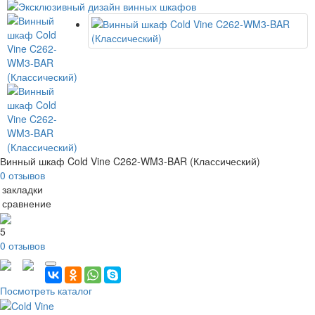
Винный шкаф Cold Vine C262-WM3-BAR (Классический)
0 отзывов
 закладки
 сравнение
5
0 отзывов
Посмотреть каталог