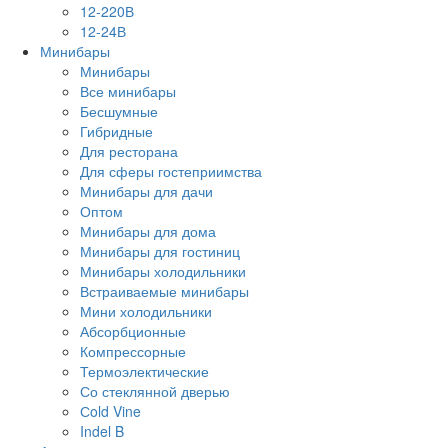
12-220В
12-24В
Минибары
Минибары
Все минибары
Бесшумные
Гибридные
Для ресторана
Для сферы гостеприимства
Минибары для дачи
Оптом
Минибары для дома
Минибары для гостиниц
Минибары холодильники
Встраиваемые минибары
Мини холодильники
Абсорбционные
Компрессорные
Термоэлектические
Со стеклянной дверью
Сold Vine
Indel B