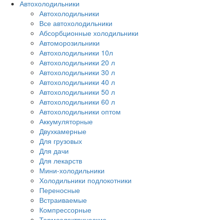
Автохолодильники
Автохолодильники
Все автохолодильники
Абсорбционные холодильники
Автоморозильники
Автохолодильники 10л
Автохолодильники 20 л
Автохолодильники 30 л
Автохолодильники 40 л
Автохолодильники 50 л
Автохолодильники 60 л
Автохолодильники оптом
Аккумуляторные
Двухкамерные
Для грузовых
Для дачи
Для лекарств
Мини-холодильники
Холодильники подлокотники
Переносные
Встраиваемые
Компрессорные
Термоэлектрические