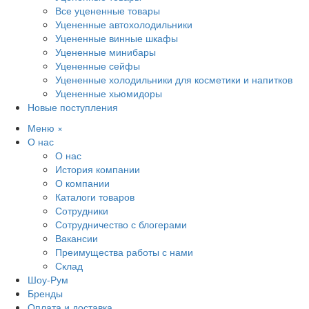
Все уцененные товары
Уцененные автохолодильники
Уцененные винные шкафы
Уцененные минибары
Уцененные сейфы
Уцененные холодильники для косметики и напитков
Уцененные хьюмидоры
Новые поступления
Меню
×
О нас
О нас
История компании
О компании
Каталоги товаров
Сотрудники
Сотрудничество с блогерами
Вакансии
Преимущества работы с нами
Склад
Шоу-Рум
Бренды
Оплата и доставка