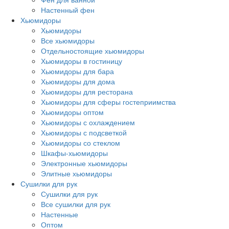
Настенный фен
Хьюмидоры
Хьюмидоры
Все хьюмидоры
Отдельностоящие хьюмидоры
Хьюмидоры в гостиницу
Хьюмидоры для бара
Хьюмидоры для дома
Хьюмидоры для ресторана
Хьюмидоры для сферы гостеприимства
Хьюмидоры оптом
Хьюмидоры с охлаждением
Хьюмидоры с подсветкой
Хьюмидоры со стеклом
Шкафы-хьюмидоры
Электронные хьюмидоры
Элитные хьюмидоры
Сушилки для рук
Сушилки для рук
Все сушилки для рук
Настенные
Оптом