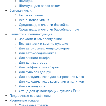
Шампунь
Шампунь для волос оптом
Бытовая химия
Бытовая химия
Все бытовая химия
Средства для очистки бассейна
Средства для очистки бассейна оптом
Запчасти и комплектующие
Запчасти и комплектующие
Все запчасти и комплектующие
Для автономных кондиционеров
Для автохолодильников
Для винного шкафа
Для дегидраторов
Для сейфов и минибаров
Для сушилок для рук
Для холодильников для вызревания мяса
Для холодильников косметики и напитков
Для хьюмидоров
Стенд для демонстрации бутылок Expo
Подарочные сертификаты
Уцененные товары
Уцененные товары