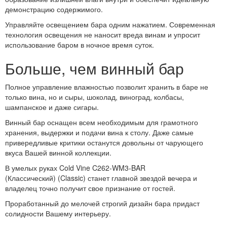
демонстрацию содержимого.
Управляйте освещением бара одним нажатием. Современная
технология освещения не наносит вреда винам и упросит
использование баром в ночное время суток.
Больше, чем винный бар
Полное управление влажностью позволит хранить в баре не
только вина, но и сыры, шоколад, виноград, колбасы,
шампанское и даже сигары.
Винный бар оснащен всем необходимым для грамотного
хранения, выдержки и подачи вина к столу. Даже самые
привередливые критики останутся довольны от чарующего
вкуса Вашей винной коллекции.
В умелых руках Cold Vine C262-WM3-BAR
(Классический) (Classic) станет главной звездой вечера и
владелец точно получит свое признание от гостей.
Проработанный до мелочей строгий дизайн бара придаст
солидности Вашему интерьеру.