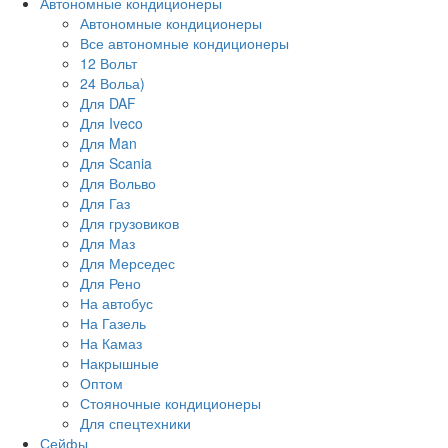
Автономные кондиционеры
Автономные кондиционеры
Все автономные кондиционеры
12 Вольт
24 Вольа)
Для DAF
Для Iveco
Для Man
Для Scania
Для Вольво
Для Газ
Для грузовиков
Для Маз
Для Мерседес
Для Рено
На автобус
На Газель
На Камаз
Накрышные
Оптом
Стояночные кондиционеры
Для спецтехники
Сейфы