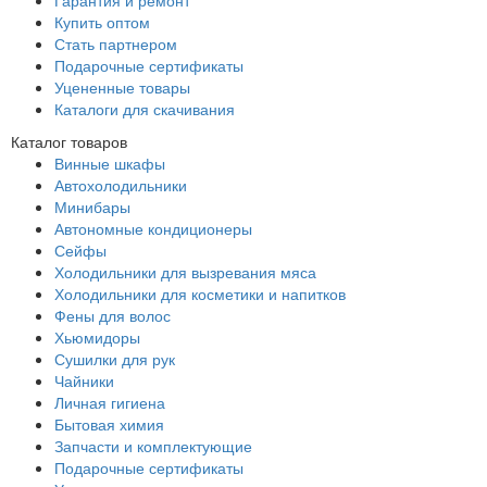
Гарантия и ремонт
Купить оптом
Стать партнером
Подарочные сертификаты
Уцененные товары
Каталоги для скачивания
Каталог товаров
Винные шкафы
Автохолодильники
Минибары
Автономные кондиционеры
Сейфы
Холодильники для вызревания мяса
Холодильники для косметики и напитков
Фены для волос
Хьюмидоры
Сушилки для рук
Чайники
Личная гигиена
Бытовая химия
Запчасти и комплектующие
Подарочные сертификаты