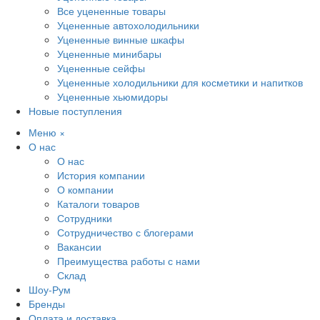
Все уцененные товары
Уцененные автохолодильники
Уцененные винные шкафы
Уцененные минибары
Уцененные сейфы
Уцененные холодильники для косметики и напитков
Уцененные хьюмидоры
Новые поступления
Меню
×
О нас
О нас
История компании
О компании
Каталоги товаров
Сотрудники
Сотрудничество с блогерами
Вакансии
Преимущества работы с нами
Склад
Шоу-Рум
Бренды
Оплата и доставка