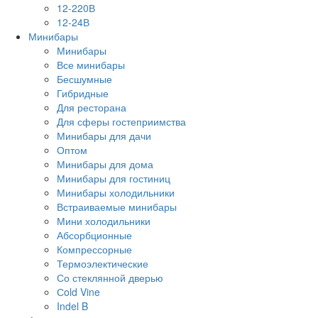
12-220В
12-24В
Минибары
Минибары
Все минибары
Бесшумные
Гибридные
Для ресторана
Для сферы гостеприимства
Минибары для дачи
Оптом
Минибары для дома
Минибары для гостиниц
Минибары холодильники
Встраиваемые минибары
Мини холодильники
Абсорбционные
Компрессорные
Термоэлектические
Со стеклянной дверью
Сold Vine
Indel B