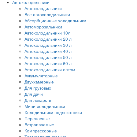
Автохолодильники
Автохолодильники
Все автохолодильники
Абсорбционные холодильники
Автоморозильники
Автохолодильники 10л
Автохолодильники 20 л
Автохолодильники 30 л
Автохолодильники 40 л
Автохолодильники 50 л
Автохолодильники 60 л
Автохолодильники оптом
Аккумуляторные
Двухкамерные
Для грузовых
Для дачи
Для лекарств
Мини-холодильники
Холодильники подлокотники
Переносные
Встраиваемые
Компрессорные
Термоэлектрические