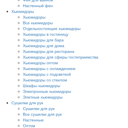
Настенный фен
Хьюмидоры
Хьюмидоры
Все хьюмидоры
Отдельностоящие хьюмидоры
Хьюмидоры в гостиницу
Хьюмидоры для бара
Хьюмидоры для дома
Хьюмидоры для ресторана
Хьюмидоры для сферы гостеприимства
Хьюмидоры оптом
Хьюмидоры с охлаждением
Хьюмидоры с подсветкой
Хьюмидоры со стеклом
Шкафы-хьюмидоры
Электронные хьюмидоры
Элитные хьюмидоры
Сушилки для рук
Сушилки для рук
Все сушилки для рук
Настенные
Оптом