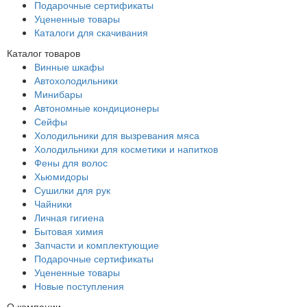
Подарочные сертификаты
Уцененные товары
Каталоги для скачивания
Каталог товаров
Винные шкафы
Автохолодильники
Минибары
Автономные кондиционеры
Сейфы
Холодильники для вызревания мяса
Холодильники для косметики и напитков
Фены для волос
Хьюмидоры
Сушилки для рук
Чайники
Личная гигиена
Бытовая химия
Запчасти и комплектующие
Подарочные сертификаты
Уцененные товары
Новые поступления
О компании