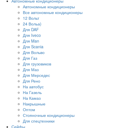
Автономные кондиционеры
Автономные кондиционеры
Все автономные кондиционеры
12 Вольт
24 Вольа)
Для DAF
Для Iveco
Для Man
Для Scania
Для Вольво
Для Газ
Для грузовиков
Для Маз
Для Мерседес
Для Рено
На автобус
На Газель
На Камаз
Накрышные
Оптом
Стояночные кондиционеры
Для спецтехники
Сейфы