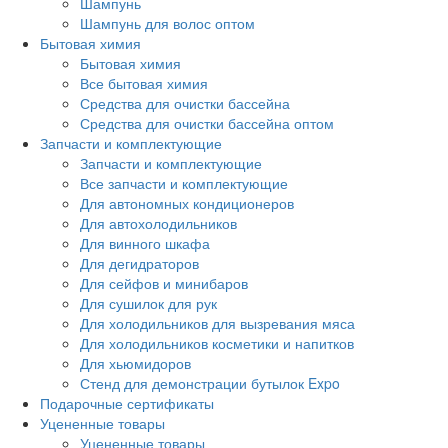
Шампунь
Шампунь для волос оптом
Бытовая химия
Бытовая химия
Все бытовая химия
Средства для очистки бассейна
Средства для очистки бассейна оптом
Запчасти и комплектующие
Запчасти и комплектующие
Все запчасти и комплектующие
Для автономных кондиционеров
Для автохолодильников
Для винного шкафа
Для дегидраторов
Для сейфов и минибаров
Для сушилок для рук
Для холодильников для вызревания мяса
Для холодильников косметики и напитков
Для хьюмидоров
Стенд для демонстрации бутылок Expo
Подарочные сертификаты
Уцененные товары
Уцененные товары