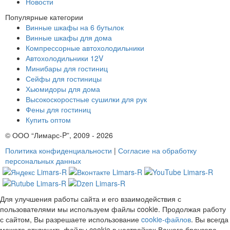
Новости
Популярные категории
Винные шкафы на 6 бутылок
Винные шкафы для дома
Компрессорные автохолодильники
Автохолодильники 12V
Минибары для гостиниц
Сейфы для гостиницы
Хьюмидоры для дома
Высокоскоростные сушилки для рук
Фены для гостиниц
Купить оптом
© ООО “Лимарс-P”, 2009 - 2026
Политика конфиденциальности
|
Согласие на обработку
персональных данных
Для улучшения работы сайта и его взаимодействия с
пользователями мы используем файлы cookie. Продолжая работу
с сайтом, Вы разрешаете использование
cookie-файлов
. Вы всегда
можете отключить файлы cookie в настройках Вашего браузера.