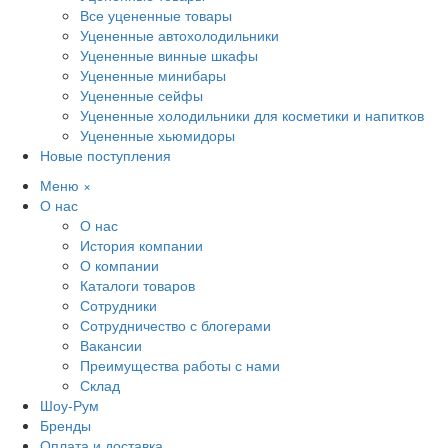
Все уцененные товары
Уцененные автохолодильники
Уцененные винные шкафы
Уцененные минибары
Уцененные сейфы
Уцененные холодильники для косметики и напитков
Уцененные хьюмидоры
Новые поступления
Меню
×
О нас
О нас
История компании
О компании
Каталоги товаров
Сотрудники
Сотрудничество с блогерами
Вакансии
Преимущества работы с нами
Склад
Шоу-Рум
Бренды
Оплата и доставка