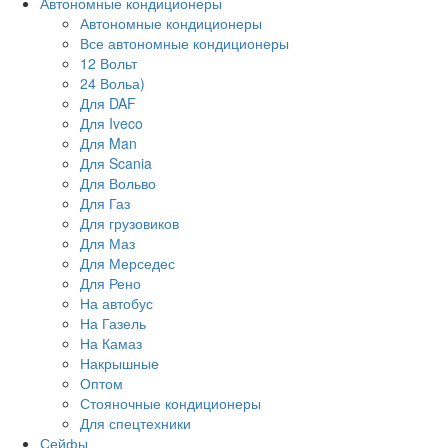
Автономные кондиционеры
Автономные кондиционеры
Все автономные кондиционеры
12 Вольт
24 Вольа)
Для DAF
Для Iveco
Для Man
Для Scania
Для Вольво
Для Газ
Для грузовиков
Для Маз
Для Мерседес
Для Рено
На автобус
На Газель
На Камаз
Накрышные
Оптом
Стояночные кондиционеры
Для спецтехники
Сейфы