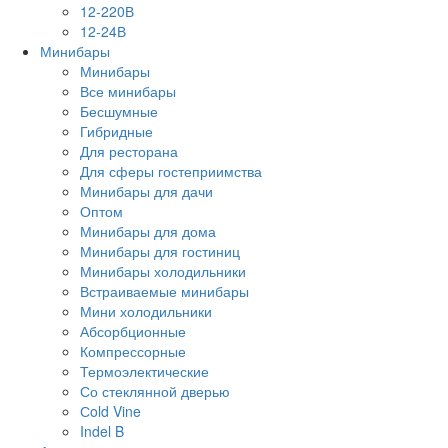
12-220В
12-24В
Минибары
Минибары
Все минибары
Бесшумные
Гибридные
Для ресторана
Для сферы гостеприимства
Минибары для дачи
Оптом
Минибары для дома
Минибары для гостиниц
Минибары холодильники
Встраиваемые минибары
Мини холодильники
Абсорбционные
Компрессорные
Термоэлектические
Со стеклянной дверью
Сold Vine
Indel B