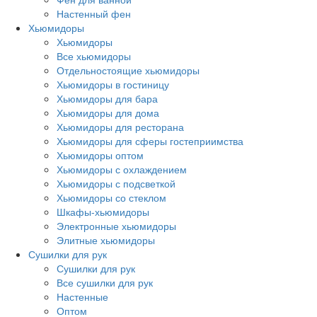
Настенный фен
Хьюмидоры
Хьюмидоры
Все хьюмидоры
Отдельностоящие хьюмидоры
Хьюмидоры в гостиницу
Хьюмидоры для бара
Хьюмидоры для дома
Хьюмидоры для ресторана
Хьюмидоры для сферы гостеприимства
Хьюмидоры оптом
Хьюмидоры с охлаждением
Хьюмидоры с подсветкой
Хьюмидоры со стеклом
Шкафы-хьюмидоры
Электронные хьюмидоры
Элитные хьюмидоры
Сушилки для рук
Сушилки для рук
Все сушилки для рук
Настенные
Оптом