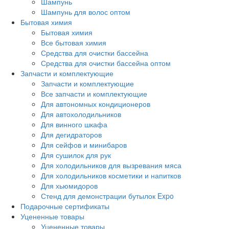
Шампунь
Шампунь для волос оптом
Бытовая химия
Бытовая химия
Все бытовая химия
Средства для очистки бассейна
Средства для очистки бассейна оптом
Запчасти и комплектующие
Запчасти и комплектующие
Все запчасти и комплектующие
Для автономных кондиционеров
Для автохолодильников
Для винного шкафа
Для дегидраторов
Для сейфов и минибаров
Для сушилок для рук
Для холодильников для вызревания мяса
Для холодильников косметики и напитков
Для хьюмидоров
Стенд для демонстрации бутылок Expo
Подарочные сертификаты
Уцененные товары
Уцененные товары