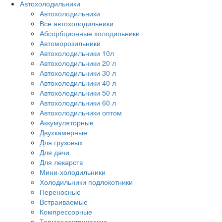
Автохолодильники
Автохолодильники
Все автохолодильники
Абсорбционные холодильники
Автоморозильники
Автохолодильники 10л
Автохолодильники 20 л
Автохолодильники 30 л
Автохолодильники 40 л
Автохолодильники 50 л
Автохолодильники 60 л
Автохолодильники оптом
Аккумуляторные
Двухкамерные
Для грузовых
Для дачи
Для лекарств
Мини-холодильники
Холодильники подлокотники
Переносные
Встраиваемые
Компрессорные
Термоэлектрические