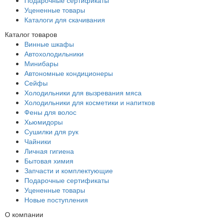
Уцененные товары
Каталоги для скачивания
Каталог товаров
Винные шкафы
Автохолодильники
Минибары
Автономные кондиционеры
Сейфы
Холодильники для вызревания мяса
Холодильники для косметики и напитков
Фены для волос
Хьюмидоры
Сушилки для рук
Чайники
Личная гигиена
Бытовая химия
Запчасти и комплектующие
Подарочные сертификаты
Уцененные товары
Новые поступления
О компании