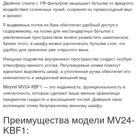
Двойное стекло с УФ-фильтром защищает бутылки от вредного
воздействия солнечных лучей, сохраняя их превосходный вкус
и аромат.
5 выдвижных полок из бука обеспечат удобный доступ к
содержимому, на полке для нестандартных бутылок с
увеличенным пространством можно разместить шампанское.
Кроме этого, в шкафу можно располагать бутылки стоя, что
удобно для хранения уже открытого вина.
Изящная подсветка внутреннего пространства создаст особую
атмосферу винного уголка. Регулируемые ножки помогут
идеально выровнять шкаф, а утопленная ручка обеспечит его
компактность и аккуратный внешний вид.
Meyvel MV24-KBF1 — это надежность, функциональность и
элегантность, которые сделают ваше винное хранилище
предметом гордости и восхищения гостей. Доверьте свою
коллекцию этому безупречному винному шкафу.
Преимущества модели MV24-
KBF1: