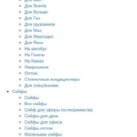
Для Scania
Для Вольво
Для Газ
Для грузовиков
Для Маз
Для Мерседес
Для Рено
На автобус
На Газель
На Камаз
Накрышные
Оптом
Стояночные кондиционеры
Для спецтехники
Сейфы
Сейфы
Все сейфы
Сейф для сферы гостеприимства
Сейфы для дачи
Сейфы для офиса
Сейфы оптом
Маленькие сейфы