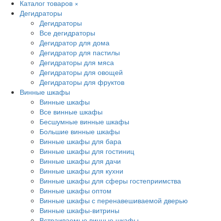
Каталог товаров
×
Дегидраторы
Дегидраторы
Все дегидраторы
Дегидратор для дома
Дегидратор для пастилы
Дегидраторы для мяса
Дегидраторы для овощей
Дегидраторы для фруктов
Винные шкафы
Винные шкафы
Все винные шкафы
Бесшумные винные шкафы
Большие винные шкафы
Винные шкафы для бара
Винные шкафы для гостиниц
Винные шкафы для дачи
Винные шкафы для кухни
Винные шкафы для сферы гостеприимства
Винные шкафы оптом
Винные шкафы с перенавешиваемой дверью
Винные шкафы-витрины
Встраиваемые винные шкафы