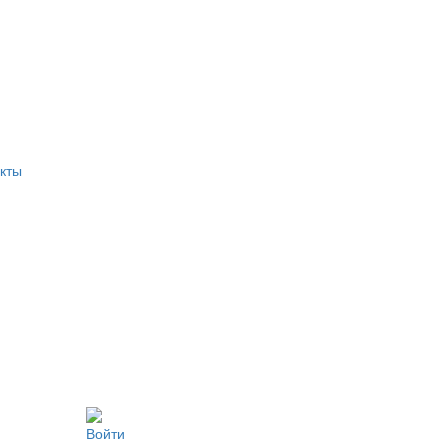
кты
Войти