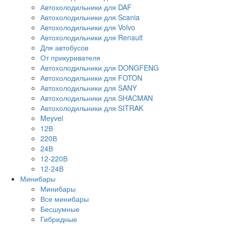
Автохолодильники для DAF
Автохолодильники для Scania
Автохолодильники для Volvo
Автохолодильники для Renault
Для автобусов
От прикуривателя
Автохолодильники для DONGFENG
Автохолодильники для FOTON
Автохолодильники для SANY
Автохолодильники для SHACMAN
Автохолодильники для SITRAK
Meyvel
12В
220В
24В
12-220В
12-24В
Минибары
Минибары
Все минибары
Бесшумные
Гибридные