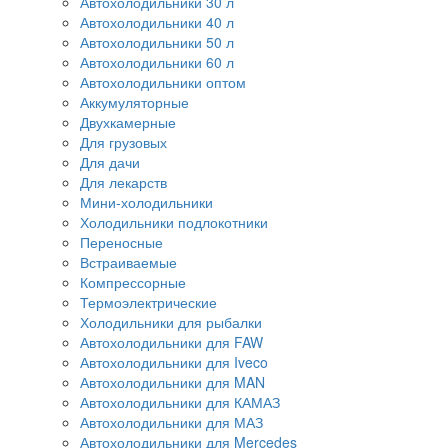
Автохолодильники 30 л
Автохолодильники 40 л
Автохолодильники 50 л
Автохолодильники 60 л
Автохолодильники оптом
Аккумуляторные
Двухкамерные
Для грузовых
Для дачи
Для лекарств
Мини-холодильники
Холодильники подлокотники
Переносные
Встраиваемые
Компрессорные
Термоэлектрические
Холодильники для рыбалки
Автохолодильники для FAW
Автохолодильники для Iveco
Автохолодильники для MAN
Автохолодильники для КАМАЗ
Автохолодильники для МАЗ
Автохолодильники для Mercedes