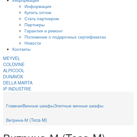
Информация
Информация
Купить оптом
Стать партнером
Партнеры
Гарантия и ремонт
Положение о подарочных сертификатах
Новости
Контакты
MEYVEL
COLDVINE
ALPICOOL
DUNAVOX
DELLA MARTA
IP INDUSTRIE
Главная
Винные шкафы
Элитные винные шкафы
Витрина-М (Teca-M)