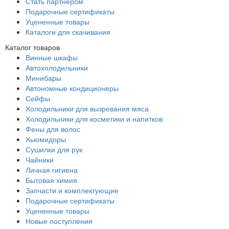
Стать партнером
Подарочные сертификаты
Уцененные товары
Каталоги для скачивания
Каталог товаров
Винные шкафы
Автохолодильники
Минибары
Автономные кондиционеры
Сейфы
Холодильники для вызревания мяса
Холодильники для косметики и напитков
Фены для волос
Хьюмидоры
Сушилки для рук
Чайники
Личная гигиена
Бытовая химия
Запчасти и комплектующие
Подарочные сертификаты
Уцененные товары
Новые поступления