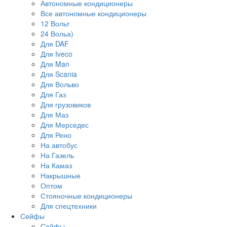
Автономные кондиционеры
Все автономные кондиционеры
12 Вольт
24 Вольа)
Для DAF
Для Iveco
Для Man
Для Scania
Для Вольво
Для Газ
Для грузовиков
Для Маз
Для Мерседес
Для Рено
На автобус
На Газель
На Камаз
Накрышные
Оптом
Стояночные кондиционеры
Для спецтехники
Сейфы
Сейфы