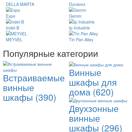
DELLA MARTA
Dunavox
Expo
Gemm
Indel-B
Ip Industrie
MEYVEL
Tin Pan Alley
Популярные категории
Винные
Встраиваемые
шкафы для
винные
дома
(620)
шкафы
(390)
Двухзонные
винные
шкафы
(296)