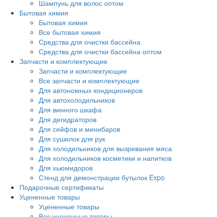
Шампунь для волос оптом
Бытовая химия
Бытовая химия
Все бытовая химия
Средства для очистки бассейна
Средства для очистки бассейна оптом
Запчасти и комплектующие
Запчасти и комплектующие
Все запчасти и комплектующие
Для автономных кондиционеров
Для автохолодильников
Для винного шкафа
Для дегидраторов
Для сейфов и минибаров
Для сушилок для рук
Для холодильников для вызревания мяса
Для холодильников косметики и напитков
Для хьюмидоров
Стенд для демонстрации бутылок Expo
Подарочные сертификаты
Уцененные товары
Уцененные товары
Все уцененные товары