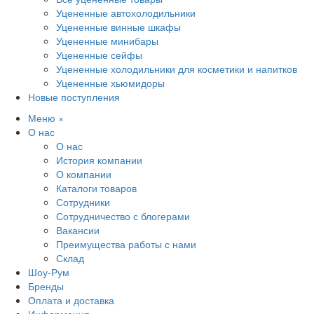
Уцененные автохолодильники
Уцененные винные шкафы
Уцененные минибары
Уцененные сейфы
Уцененные холодильники для косметики и напитков
Уцененные хьюмидоры
Новые поступления
Меню
×
О нас
О нас
История компании
О компании
Каталоги товаров
Сотрудники
Сотрудничество с блогерами
Вакансии
Преимущества работы с нами
Склад
Шоу-Рум
Бренды
Оплата и доставка