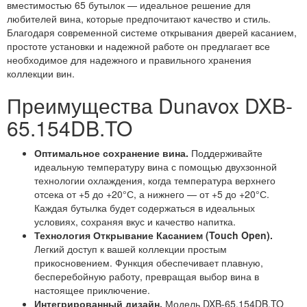
вместимостью 65 бутылок — идеальное решение для
любителей вина, которые предпочитают качество и стиль.
Благодаря современной системе открывания дверей касанием,
простоте установки и надежной работе он предлагает все
необходимое для надежного и правильного хранения
коллекции вин.
Преимущества Dunavox DXB-
65.154DB.TO
Оптимальное сохранение вина.
Поддерживайте
идеальную температуру вина с помощью двухзонной
технологии охлаждения, когда температура верхнего
отсека от +5 до +20°С, а нижнего — от +5 до +20°С.
Каждая бутылка будет содержаться в идеальных
условиях, сохраняя вкус и качество напитка.
Технология Открывание Касанием (Touch Open).
Легкий доступ к вашей коллекции простым
прикосновением. Функция обеспечивает плавную,
бесперебойную работу, превращая выбор вина в
настоящее приключение.
Интегрированный дизайн.
Модель DXB-65.154DB.TO