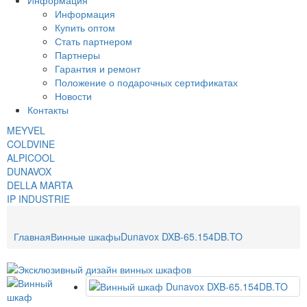
Информация
Информация
Купить оптом
Стать партнером
Партнеры
Гарантия и ремонт
Положение о подарочных сертификатах
Новости
Контакты
MEYVEL
COLDVINE
ALPICOOL
DUNAVOX
DELLA MARTA
IP INDUSTRIE
Главная
Винные шкафы
Dunavox DXB-65.154DB.TO