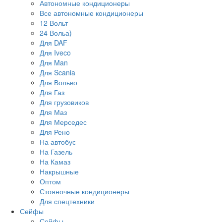
Автономные кондиционеры
Все автономные кондиционеры
12 Вольт
24 Вольа)
Для DAF
Для Iveco
Для Man
Для Scania
Для Вольво
Для Газ
Для грузовиков
Для Маз
Для Мерседес
Для Рено
На автобус
На Газель
На Камаз
Накрышные
Оптом
Стояночные кондиционеры
Для спецтехники
Сейфы
Сейфы