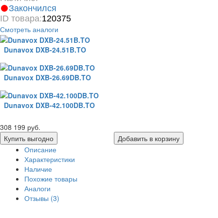
Закончился
ID товара:
120375
Смотреть аналоги
Dunavox DXB-24.51B.TO
Dunavox DXB-26.69DB.TO
Dunavox DXB-42.100DB.TO
308 199 руб.
Купить выгодно
Добавить в корзину
Описание
Характеристики
Наличие
Похожие товары
Аналоги
Отзывы (3)