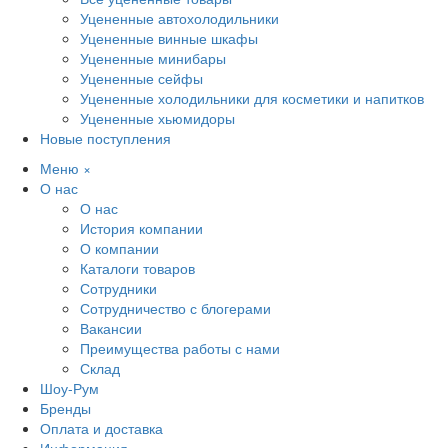
Уцененные автохолодильники
Уцененные винные шкафы
Уцененные минибары
Уцененные сейфы
Уцененные холодильники для косметики и напитков
Уцененные хьюмидоры
Новые поступления
Меню
×
О нас
О нас
История компании
О компании
Каталоги товаров
Сотрудники
Сотрудничество с блогерами
Вакансии
Преимущества работы с нами
Склад
Шоу-Рум
Бренды
Оплата и доставка