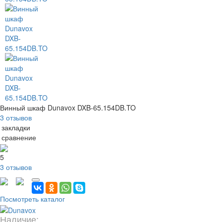
Винный шкаф Dunavox DXB-65.154DB.TO
3 отзывов
 закладки
 сравнение
5
3 отзывов
Посмотреть каталог
Наличие: