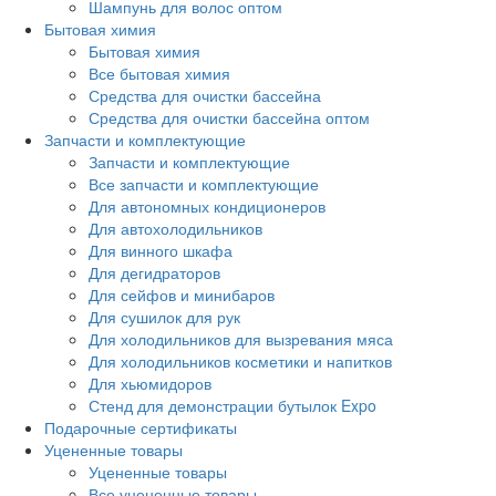
Шампунь для волос оптом
Бытовая химия
Бытовая химия
Все бытовая химия
Средства для очистки бассейна
Средства для очистки бассейна оптом
Запчасти и комплектующие
Запчасти и комплектующие
Все запчасти и комплектующие
Для автономных кондиционеров
Для автохолодильников
Для винного шкафа
Для дегидраторов
Для сейфов и минибаров
Для сушилок для рук
Для холодильников для вызревания мяса
Для холодильников косметики и напитков
Для хьюмидоров
Стенд для демонстрации бутылок Expo
Подарочные сертификаты
Уцененные товары
Уцененные товары
Все уцененные товары