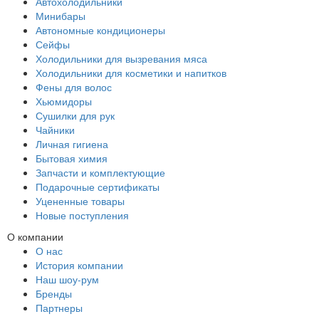
Автохолодильники
Минибары
Автономные кондиционеры
Сейфы
Холодильники для вызревания мяса
Холодильники для косметики и напитков
Фены для волос
Хьюмидоры
Сушилки для рук
Чайники
Личная гигиена
Бытовая химия
Запчасти и комплектующие
Подарочные сертификаты
Уцененные товары
Новые поступления
О компании
О нас
История компании
Наш шоу-рум
Бренды
Партнеры