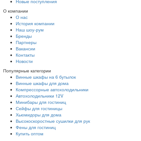
Новые поступления
О компании
О нас
История компании
Наш шоу-рум
Бренды
Партнеры
Вакансии
Контакты
Новости
Популярные категории
Винные шкафы на 6 бутылок
Винные шкафы для дома
Компрессорные автохолодильники
Автохолодильники 12V
Минибары для гостиниц
Сейфы для гостиницы
Хьюмидоры для дома
Высокоскоростные сушилки для рук
Фены для гостиниц
Купить оптом