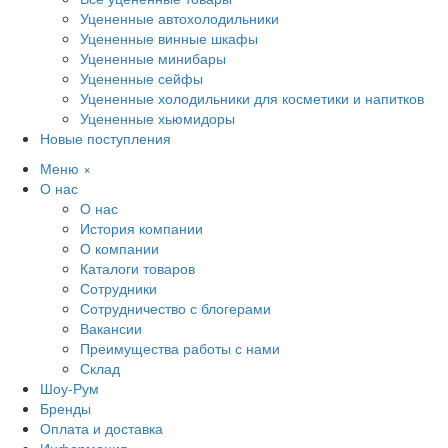
Уцененные автохолодильники
Уцененные винные шкафы
Уцененные минибары
Уцененные сейфы
Уцененные холодильники для косметики и напитков
Уцененные хьюмидоры
Новые поступления
Меню
×
О нас
О нас
История компании
О компании
Каталоги товаров
Сотрудники
Сотрудничество с блогерами
Вакансии
Преимущества работы с нами
Склад
Шоу-Рум
Бренды
Оплата и доставка