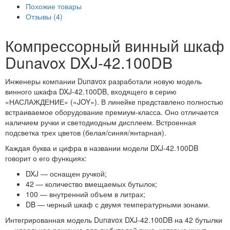
Похожие товары
Отзывы (4)
Компрессорный винный шкаф
Dunavox DXJ-42.100DB
Инженеры компании Dunavox разработали новую модель
винного шкафа DXJ-42.100DB, входящего в серию
«НАСЛАЖДЕНИЕ» («JOY»). В линейке представлено полностью
встраиваемое оборудование премиум-класса. Оно отличается
наличием ручки и светодиодным дисплеем. Встроенная
подсветка трех цветов (белая/синяя/янтарная).
Каждая буква и цифра в названии модели DXJ-42.100DB
говорит о его функциях:
DXJ — оснащен ручкой;
42 — количество вмещаемых бутылок;
100 — внутренний объем в литрах;
DB — черный шкаф с двумя температурными зонами.
Интегрированная модель Dunavox DXJ-42.100DB на 42 бутылки