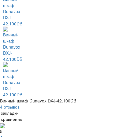
Винный шкаф Dunavox DXJ-42.100DB
4 отзывов
 закладки
 сравнение
5