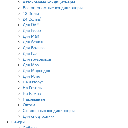
Автономные кондиционеры
Все автономные кондиционеры
12 Вольт
24 Вольа)
Для DAF
Для Iveco
Для Man
Для Scania
Для Вольво
Для Газ
Для грузовиков
Для Маз
Для Мерседес
Для Рено
На автобус
На Газель
На Камаз
Накрышные
Оптом
Стояночные кондиционеры
Для спецтехники
Сейфы
Сейфы