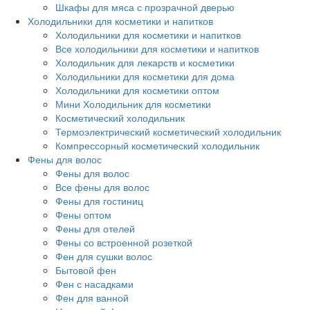
Шкафы для мяса с прозрачной дверью
Холодильники для косметики и напитков
Холодильники для косметики и напитков
Все холодильники для косметики и напитков
Холодильник для лекарств и косметики
Холодильники для косметики для дома
Холодильники для косметики оптом
Мини Холодильник для косметики
Косметический холодильник
Термоэлектрический косметический холодильник
Компрессорный косметический холодильник
Фены для волос
Фены для волос
Все фены для волос
Фены для гостиниц
Фены оптом
Фены для отелей
Фены со встроенной розеткой
Фен для сушки волос
Бытовой фен
Фен с насадками
Фен для ванной