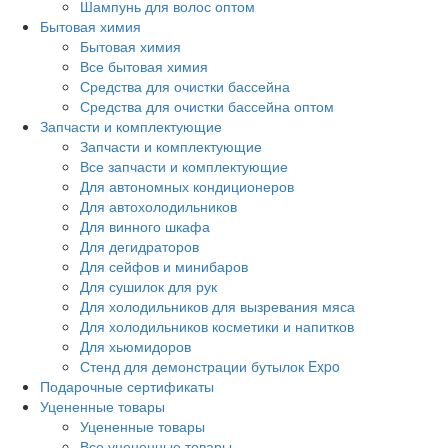
Шампунь для волос оптом
Бытовая химия
Бытовая химия
Все бытовая химия
Средства для очистки бассейна
Средства для очистки бассейна оптом
Запчасти и комплектующие
Запчасти и комплектующие
Все запчасти и комплектующие
Для автономных кондиционеров
Для автохолодильников
Для винного шкафа
Для дегидраторов
Для сейфов и минибаров
Для сушилок для рук
Для холодильников для вызревания мяса
Для холодильников косметики и напитков
Для хьюмидоров
Стенд для демонстрации бутылок Expo
Подарочные сертификаты
Уцененные товары
Уцененные товары
Все уцененные товары