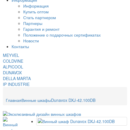
Информация
Информация
Купить оптом
Стать партнером
Партнеры
Гарантия и ремонт
Положение о подарочных сертификатах
Новости
Контакты
MEYVEL
COLDVINE
ALPICOOL
DUNAVOX
DELLA MARTA
IP INDUSTRIE
Главная
Винные шкафы
Dunavox DXJ-42.100DB