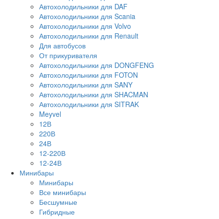
Автохолодильники для DAF
Автохолодильники для Scania
Автохолодильники для Volvo
Автохолодильники для Renault
Для автобусов
От прикуривателя
Автохолодильники для DONGFENG
Автохолодильники для FOTON
Автохолодильники для SANY
Автохолодильники для SHACMAN
Автохолодильники для SITRAK
Meyvel
12В
220В
24В
12-220В
12-24В
Минибары
Минибары
Все минибары
Бесшумные
Гибридные