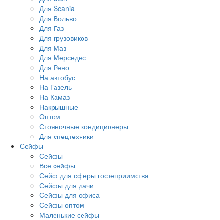
Для Scania
Для Вольво
Для Газ
Для грузовиков
Для Маз
Для Мерседес
Для Рено
На автобус
На Газель
На Камаз
Накрышные
Оптом
Стояночные кондиционеры
Для спецтехники
Сейфы
Сейфы
Все сейфы
Сейф для сферы гостеприимства
Сейфы для дачи
Сейфы для офиса
Сейфы оптом
Маленькие сейфы