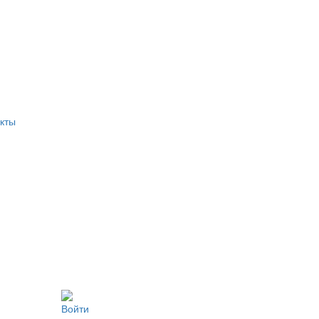
кты
Войти