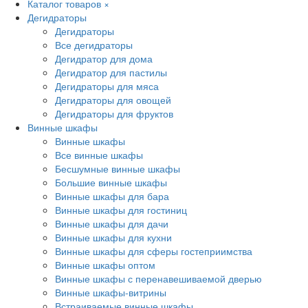
Каталог товаров
×
Дегидраторы
Дегидраторы
Все дегидраторы
Дегидратор для дома
Дегидратор для пастилы
Дегидраторы для мяса
Дегидраторы для овощей
Дегидраторы для фруктов
Винные шкафы
Винные шкафы
Все винные шкафы
Бесшумные винные шкафы
Большие винные шкафы
Винные шкафы для бара
Винные шкафы для гостиниц
Винные шкафы для дачи
Винные шкафы для кухни
Винные шкафы для сферы гостеприимства
Винные шкафы оптом
Винные шкафы с перенавешиваемой дверью
Винные шкафы-витрины
Встраиваемые винные шкафы