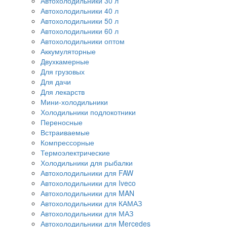
Автохолодильники 30 л
Автохолодильники 40 л
Автохолодильники 50 л
Автохолодильники 60 л
Автохолодильники оптом
Аккумуляторные
Двухкамерные
Для грузовых
Для дачи
Для лекарств
Мини-холодильники
Холодильники подлокотники
Переносные
Встраиваемые
Компрессорные
Термоэлектрические
Холодильники для рыбалки
Автохолодильники для FAW
Автохолодильники для Iveco
Автохолодильники для MAN
Автохолодильники для КАМАЗ
Автохолодильники для МАЗ
Автохолодильники для Mercedes