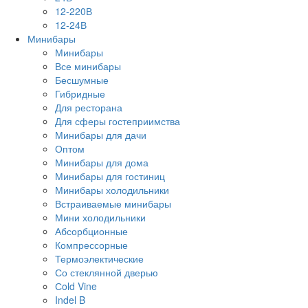
12-220В
12-24В
Минибары
Минибары
Все минибары
Бесшумные
Гибридные
Для ресторана
Для сферы гостеприимства
Минибары для дачи
Оптом
Минибары для дома
Минибары для гостиниц
Минибары холодильники
Встраиваемые минибары
Мини холодильники
Абсорбционные
Компрессорные
Термоэлектические
Со стеклянной дверью
Сold Vine
Indel B