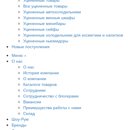
Уцененные товары
Все уцененные товары
Уцененные автохолодильники
Уцененные винные шкафы
Уцененные минибары
Уцененные сейфы
Уцененные холодильники для косметики и напитков
Уцененные хьюмидоры
Новые поступления
Меню
×
О нас
О нас
История компании
О компании
Каталоги товаров
Сотрудники
Сотрудничество с блогерами
Вакансии
Преимущества работы с нами
Склад
Шоу-Рум
Бренды