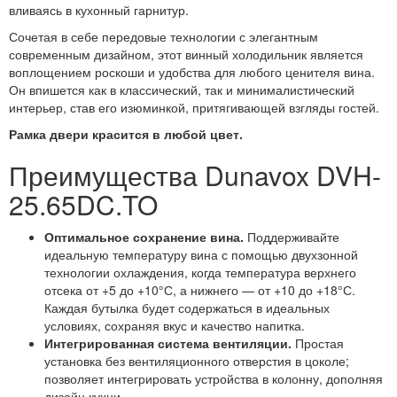
вливаясь в кухонный гарнитур.
Сочетая в себе передовые технологии с элегантным
современным дизайном, этот винный холодильник является
воплощением роскоши и удобства для любого ценителя вина.
Он впишется как в классический, так и минималистический
интерьер, став его изюминкой, притягивающей взгляды гостей.
Рамка двери красится в любой цвет.
Преимущества Dunavox DVH-
25.65DC.TO
Оптимальное сохранение вина.
Поддерживайте
идеальную температуру вина с помощью двухзонной
технологии охлаждения, когда температура верхнего
отсека от +5 до +10°С, а нижнего — от +10 до +18°С.
Каждая бутылка будет содержаться в идеальных
условиях, сохраняя вкус и качество напитка.
Интегрированная система вентиляции.
Простая
установка без вентиляционного отверстия в цоколе;
позволяет интегрировать устройства в колонну, дополняя
дизайн кухни.