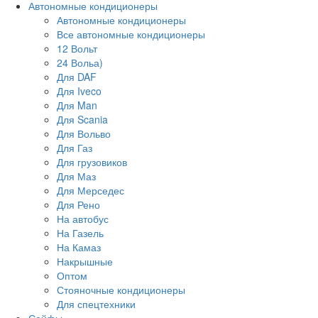
Автономные кондиционеры
Автономные кондиционеры
Все автономные кондиционеры
12 Вольт
24 Вольа)
Для DAF
Для Iveco
Для Man
Для Scania
Для Вольво
Для Газ
Для грузовиков
Для Маз
Для Мерседес
Для Рено
На автобус
На Газель
На Камаз
Накрышные
Оптом
Стояночные кондиционеры
Для спецтехники