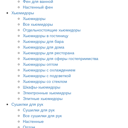
Фен для ванной
Настенный фен
Хьюмидоры
Хьюмидоры
Все хьюмидоры
Отдельностоящие хьюмидоры
Хьюмидоры в гостиницу
Хьюмидоры для бара
Хьюмидоры для дома
Хьюмидоры для ресторана
Хьюмидоры для сферы гостеприимства
Хьюмидоры оптом
Хьюмидоры с охлаждением
Хьюмидоры с подсветкой
Хьюмидоры со стеклом
Шкафы-хьюмидоры
Электронные хьюмидоры
Элитные хьюмидоры
Сушилки для рук
Сушилки для рук
Все сушилки для рук
Настенные
Оптом