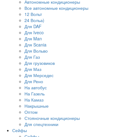
Автономные кондиционеры
Все автономные кондиционеры
12 Вольт
24 Вольа)
Для DAF
Для Iveco
Для Man
Для Scania
Для Вольво
Для Газ
Для грузовиков
Для Маз
Для Мерседес
Для Рено
На автобус
На Газель
На Камаз
Накрышные
Оптом
Стояночные кондиционеры
Для спецтехники
Сейфы
Сейфы