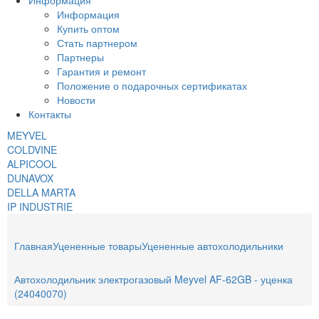
Информация
Информация
Купить оптом
Стать партнером
Партнеры
Гарантия и ремонт
Положение о подарочных сертификатах
Новости
Контакты
MEYVEL
COLDVINE
ALPICOOL
DUNAVOX
DELLA MARTA
IP INDUSTRIE
Главная
Уцененные товары
Уцененные автохолодильники
Автохолодильник электрогазовый Meyvel AF-62GB - уценка
(24040070)