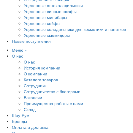
Уцененные автохолодильники
Уцененные винные шкафы
Уцененные минибары
Уцененные сейфы
Уцененные холодильники для косметики и напитков
Уцененные хьюмидоры
Новые поступления
Меню
×
О нас
О нас
История компании
О компании
Каталоги товаров
Сотрудники
Сотрудничество с блогерами
Вакансии
Преимущества работы с нами
Склад
Шоу-Рум
Бренды
Оплата и доставка