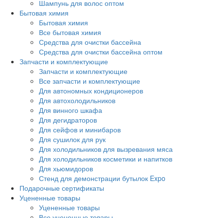
Шампунь для волос оптом
Бытовая химия
Бытовая химия
Все бытовая химия
Средства для очистки бассейна
Средства для очистки бассейна оптом
Запчасти и комплектующие
Запчасти и комплектующие
Все запчасти и комплектующие
Для автономных кондиционеров
Для автохолодильников
Для винного шкафа
Для дегидраторов
Для сейфов и минибаров
Для сушилок для рук
Для холодильников для вызревания мяса
Для холодильников косметики и напитков
Для хьюмидоров
Стенд для демонстрации бутылок Expo
Подарочные сертификаты
Уцененные товары
Уцененные товары
Все уцененные товары