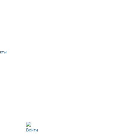
кты
Войти