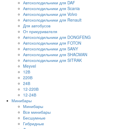
Автохолодильники для DAF
Автохолодильники для Scania
Автохолодильники для Volvo
Автохолодильники для Renault
Для автобусов
От прикуривателя
Автохолодильники для DONGFENG
Автохолодильники для FOTON
Автохолодильники для SANY
Автохолодильники для SHACMAN
Автохолодильники для SITRAK
Meyvel
12В
220В
24В
12-220В
12-24В
Минибары
Минибары
Все минибары
Бесшумные
Гибридные