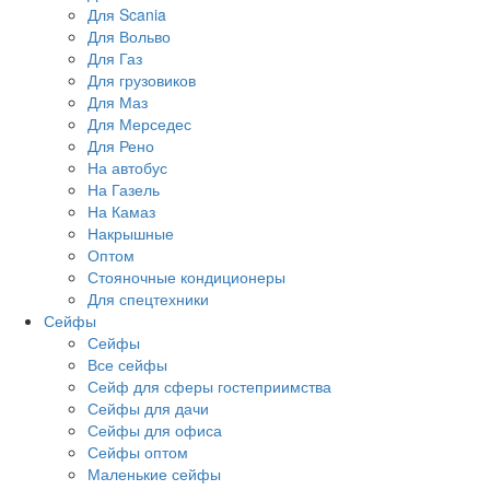
Для Scania
Для Вольво
Для Газ
Для грузовиков
Для Маз
Для Мерседес
Для Рено
На автобус
На Газель
На Камаз
Накрышные
Оптом
Стояночные кондиционеры
Для спецтехники
Сейфы
Сейфы
Все сейфы
Сейф для сферы гостеприимства
Сейфы для дачи
Сейфы для офиса
Сейфы оптом
Маленькие сейфы