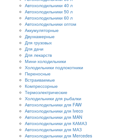
Автохолодильники 40 л
Автохолодильники 50 л
Автохолодильники 60 л
Автохолодильники оптом
Аккумуляторные
Двухкамерные
Для грузовых
Для дачи
Для лекарств
Мини-холодильники
Холодильники подлокотники
Переносные
Встраиваемые
Компрессорные
Термоэлектрические
Холодильники для рыбалки
Автохолодильники для FAW
Автохолодильники для Iveco
Автохолодильники для MAN
Автохолодильники для КАМАЗ
Автохолодильники для МАЗ
Автохолодильники для Mercedes