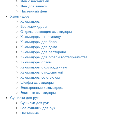
Фен с насадками
Фен для ванной
Настенный фен
Хьюмидоры
Хьюмидоры
Все хьюмидоры
Отдельностоящие хьюмидоры
Хьюмидоры в гостиницу
Хьюмидоры для бара
Хьюмидоры для дома
Хьюмидоры для ресторана
Хьюмидоры для сферы гостеприимства
Хьюмидоры оптом
Хьюмидоры с охлаждением
Хьюмидоры с подсветкой
Хьюмидоры со стеклом
Шкафы-хьюмидоры
Электронные хьюмидоры
Элитные хьюмидоры
Сушилки для рук
Сушилки для рук
Все сушилки для рук
Настенные