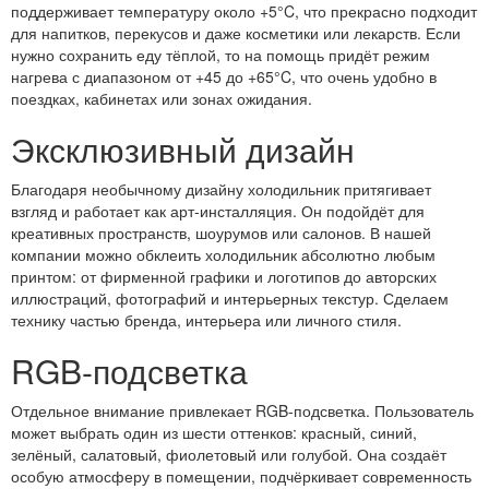
поддерживает температуру около +5°C, что прекрасно подходит
для напитков, перекусов и даже косметики или лекарств. Если
нужно сохранить еду тёплой, то на помощь придёт режим
нагрева с диапазоном от +45 до +65°C, что очень удобно в
поездках, кабинетах или зонах ожидания.
Эксклюзивный дизайн
Благодаря необычному дизайну холодильник притягивает
взгляд и работает как арт-инсталляция. Он подойдёт для
креативных пространств, шоурумов или салонов. В нашей
компании можно обклеить холодильник абсолютно любым
принтом: от фирменной графики и логотипов до авторских
иллюстраций, фотографий и интерьерных текстур. Сделаем
технику частью бренда, интерьера или личного стиля.
RGB-подсветка
Отдельное внимание привлекает RGB-подсветка. Пользователь
может выбрать один из шести оттенков: красный, синий,
зелёный, салатовый, фиолетовый или голубой. Она создаёт
особую атмосферу в помещении, подчёркивает современность