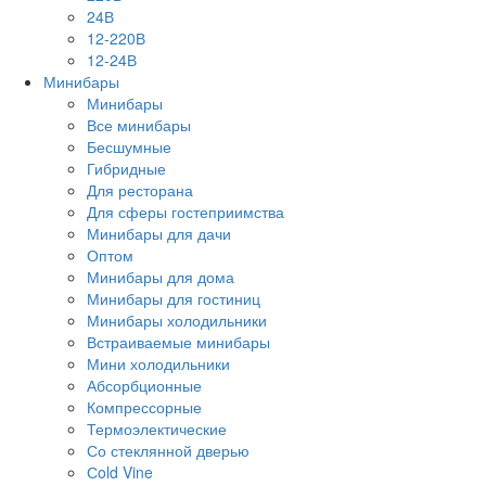
24В
12-220В
12-24В
Минибары
Минибары
Все минибары
Бесшумные
Гибридные
Для ресторана
Для сферы гостеприимства
Минибары для дачи
Оптом
Минибары для дома
Минибары для гостиниц
Минибары холодильники
Встраиваемые минибары
Мини холодильники
Абсорбционные
Компрессорные
Термоэлектические
Со стеклянной дверью
Сold Vine