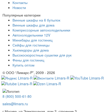
Контакты
Новости
Популярные категории
Винные шкафы на 6 бутылок
Винные шкафы для дома
Компрессорные автохолодильники
Автохолодильники 12V
Минибары для гостиниц
Сейфы для гостиницы
Хьюмидоры для дома
Высокоскоростные сушилки для рук
Фены для гостиниц
Купить оптом
© ООО “Лимарс-P”, 2009 - 2026
8 (800) 500-61-80
sales@limars.ru
г.Москва, ул.Электродная, дом 2, строение 3