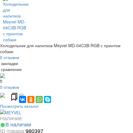
Холодильник для напитков Meyvel MD-04C3B-RGB с принтом
собаки
0 отзывов
 закладки
 сравнение
5
0 отзывов
Посмотреть каталог
Наличие:
В наличии
ID товара:
980397