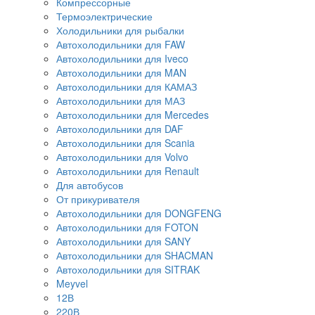
Компрессорные
Термоэлектрические
Холодильники для рыбалки
Автохолодильники для FAW
Автохолодильники для Iveco
Автохолодильники для MAN
Автохолодильники для КАМАЗ
Автохолодильники для МАЗ
Автохолодильники для Mercedes
Автохолодильники для DAF
Автохолодильники для Scania
Автохолодильники для Volvo
Автохолодильники для Renault
Для автобусов
От прикуривателя
Автохолодильники для DONGFENG
Автохолодильники для FOTON
Автохолодильники для SANY
Автохолодильники для SHACMAN
Автохолодильники для SITRAK
Meyvel
12В
220В