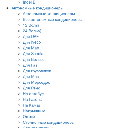
Indel B
Автономные кондиционеры
Автономные кондиционеры
Все автономные кондиционеры
12 Вольт
24 Вольа)
Для DAF
Для Iveco
Для Man
Для Scania
Для Вольво
Для Газ
Для грузовиков
Для Маз
Для Мерседес
Для Рено
На автобус
На Газель
На Камаз
Накрышные
Оптом
Стояночные кондиционеры
Для спецтехники