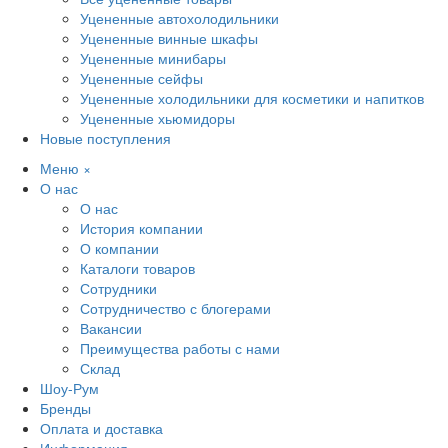
Уцененные автохолодильники
Уцененные винные шкафы
Уцененные минибары
Уцененные сейфы
Уцененные холодильники для косметики и напитков
Уцененные хьюмидоры
Новые поступления
Меню
×
О нас
О нас
История компании
О компании
Каталоги товаров
Сотрудники
Сотрудничество с блогерами
Вакансии
Преимущества работы с нами
Склад
Шоу-Рум
Бренды
Оплата и доставка