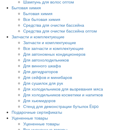
Шампунь для волос оптом
Бытовая химия
Бытовая химия
Все бытовая химия
Средства для очистки бассейна
Средства для очистки бассейна оптом
Запчасти и комплектующие
Запчасти и комплектующие
Все запчасти и комплектующие
Для автономных кондиционеров
Для автохолодильников
Для винного шкафа
Для дегидраторов
Для сейфов и минибаров
Для сушилок для рук
Для холодильников для вызревания мяса
Для холодильников косметики и напитков
Для хьюмидоров
Стенд для демонстрации бутылок Expo
Подарочные сертификаты
Уцененные товары
Уцененные товары
Все уцененные товары