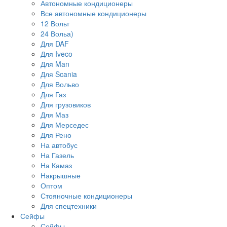
Автономные кондиционеры
Все автономные кондиционеры
12 Вольт
24 Вольа)
Для DAF
Для Iveco
Для Man
Для Scania
Для Вольво
Для Газ
Для грузовиков
Для Маз
Для Мерседес
Для Рено
На автобус
На Газель
На Камаз
Накрышные
Оптом
Стояночные кондиционеры
Для спецтехники
Сейфы
Сейфы