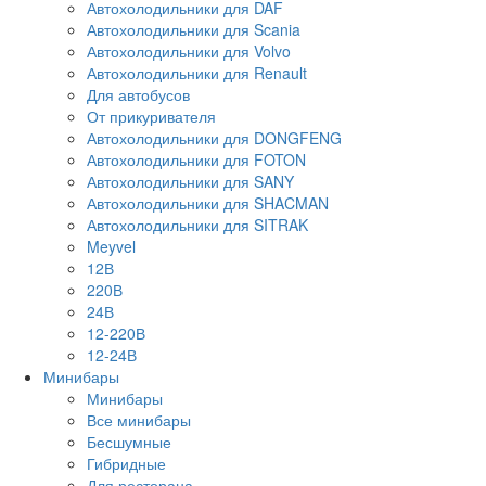
Автохолодильники для DAF
Автохолодильники для Scania
Автохолодильники для Volvo
Автохолодильники для Renault
Для автобусов
От прикуривателя
Автохолодильники для DONGFENG
Автохолодильники для FOTON
Автохолодильники для SANY
Автохолодильники для SHACMAN
Автохолодильники для SITRAK
Meyvel
12В
220В
24В
12-220В
12-24В
Минибары
Минибары
Все минибары
Бесшумные
Гибридные
Для ресторана