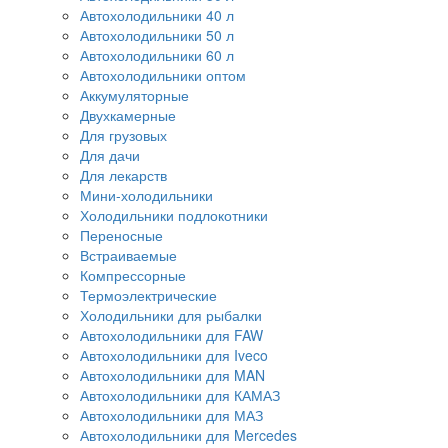
Автохолодильники 40 л
Автохолодильники 50 л
Автохолодильники 60 л
Автохолодильники оптом
Аккумуляторные
Двухкамерные
Для грузовых
Для дачи
Для лекарств
Мини-холодильники
Холодильники подлокотники
Переносные
Встраиваемые
Компрессорные
Термоэлектрические
Холодильники для рыбалки
Автохолодильники для FAW
Автохолодильники для Iveco
Автохолодильники для MAN
Автохолодильники для КАМАЗ
Автохолодильники для МАЗ
Автохолодильники для Mercedes