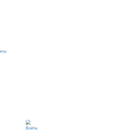
кты
Войти