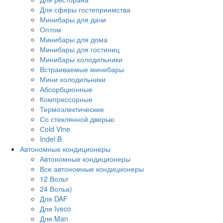
Для сферы гостеприимства
Минибары для дачи
Оптом
Минибары для дома
Минибары для гостиниц
Минибары холодильники
Встраиваемые минибары
Мини холодильники
Абсорбционные
Компрессорные
Термоэлектические
Со стеклянной дверью
Сold Vine
Indel B
Автономные кондиционеры
Автономные кондиционеры
Все автономные кондиционеры
12 Вольт
24 Вольа)
Для DAF
Для Iveco
Для Man