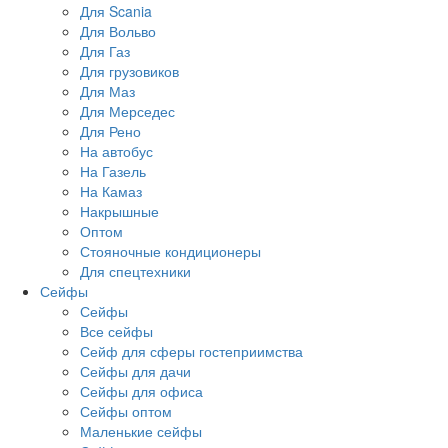
Для Scania
Для Вольво
Для Газ
Для грузовиков
Для Маз
Для Мерседес
Для Рено
На автобус
На Газель
На Камаз
Накрышные
Оптом
Стояночные кондиционеры
Для спецтехники
Сейфы
Сейфы
Все сейфы
Сейф для сферы гостеприимства
Сейфы для дачи
Сейфы для офиса
Сейфы оптом
Маленькие сейфы