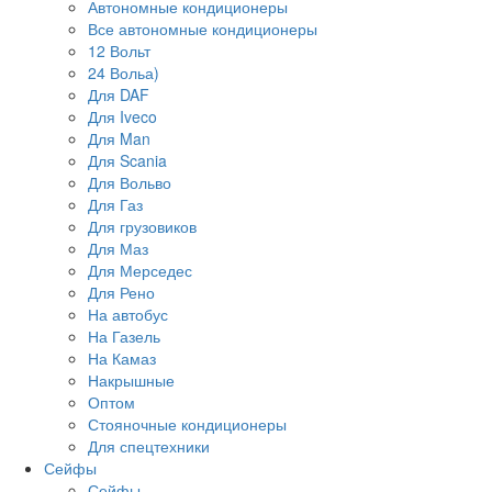
Автономные кондиционеры
Все автономные кондиционеры
12 Вольт
24 Вольа)
Для DAF
Для Iveco
Для Man
Для Scania
Для Вольво
Для Газ
Для грузовиков
Для Маз
Для Мерседес
Для Рено
На автобус
На Газель
На Камаз
Накрышные
Оптом
Стояночные кондиционеры
Для спецтехники
Сейфы
Сейфы