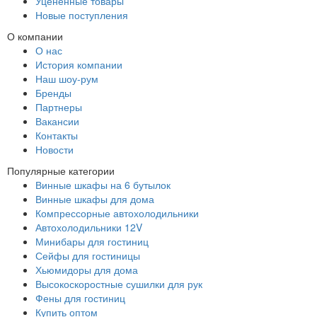
Уцененные товары
Новые поступления
О компании
О нас
История компании
Наш шоу-рум
Бренды
Партнеры
Вакансии
Контакты
Новости
Популярные категории
Винные шкафы на 6 бутылок
Винные шкафы для дома
Компрессорные автохолодильники
Автохолодильники 12V
Минибары для гостиниц
Сейфы для гостиницы
Хьюмидоры для дома
Высокоскоростные сушилки для рук
Фены для гостиниц
Купить оптом