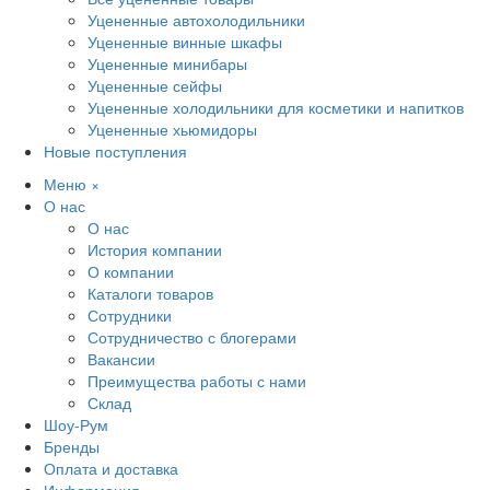
Уцененные автохолодильники
Уцененные винные шкафы
Уцененные минибары
Уцененные сейфы
Уцененные холодильники для косметики и напитков
Уцененные хьюмидоры
Новые поступления
Меню
×
О нас
О нас
История компании
О компании
Каталоги товаров
Сотрудники
Сотрудничество с блогерами
Вакансии
Преимущества работы с нами
Склад
Шоу-Рум
Бренды
Оплата и доставка