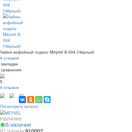
Чайно-кофейный поднос Meyvel A-004 (Чёрный)
4 отзывов
 закладки
 сравнение
5
4 отзывов
Посмотреть каталог
Наличие:
В наличии
ID товара:
910002