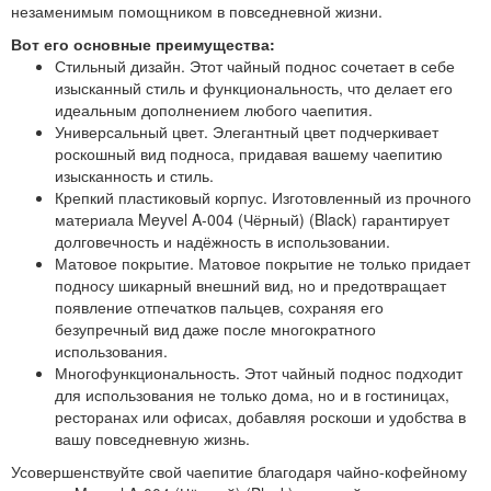
незаменимым помощником в повседневной жизни.
Вот его основные преимущества:
Стильный дизайн. Этот чайный поднос сочетает в себе
изысканный стиль и функциональность, что делает его
идеальным дополнением любого чаепития.
Универсальный цвет. Элегантный цвет подчеркивает
роскошный вид подноса, придавая вашему чаепитию
изысканность и стиль.
Крепкий пластиковый корпус. Изготовленный из прочного
материала Meyvel A-004 (Чёрный) (Black) гарантирует
долговечность и надёжность в использовании.
Матовое покрытие. Матовое покрытие не только придает
подносу шикарный внешний вид, но и предотвращает
появление отпечатков пальцев, сохраняя его
безупречный вид даже после многократного
использования.
Многофункциональность. Этот чайный поднос подходит
для использования не только дома, но и в гостиницах,
ресторанах или офисах, добавляя роскоши и удобства в
вашу повседневную жизнь.
Усовершенствуйте свой чаепитие благодаря чайно-кофейному