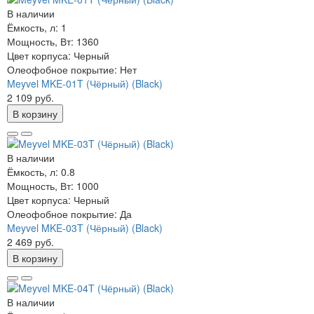
В наличии
Ёмкость, л:
1
Мощность, Вт:
1360
Цвет корпуса:
Черный
Олеофобное покрытие:
Нет
Meyvel MKE-01T (Чёрный) (Black)
2 109 руб.
В корзину
В наличии
Ёмкость, л:
0.8
Мощность, Вт:
1000
Цвет корпуса:
Черный
Олеофобное покрытие:
Да
Meyvel MKE-03T (Чёрный) (Black)
2 469 руб.
В корзину
В наличии