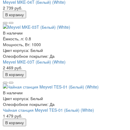
Meyvel MKE-04T (Белый) (White)
2 739 руб.
В корзину
В наличии
Ёмкость, л:
0.8
Мощность, Вт:
1000
Цвет корпуса:
Белый
Олеофобное покрытие:
Да
Meyvel MKE-03T (Белый) (White)
2 469 руб.
В корзину
В наличии
Цвет корпуса:
Белый
Олеофобное покрытие:
Да
Чайная станция Meyvel TES-01 (Белый) (White)
1 479 руб.
В корзину