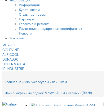
Информация
Информация
Купить оптом
Стать партнером
Партнеры
Гарантия и ремонт
Положение о подарочных сертификатах
Новости
Контакты
MEYVEL
COLDVINE
ALPICOOL
DUNAVOX
DELLA MARTA
IP INDUSTRIE
Главная
Чайники
Аксессуары к чайникам
Чайно-кофейный поднос Meyvel A-004 (Чёрный) (Black)