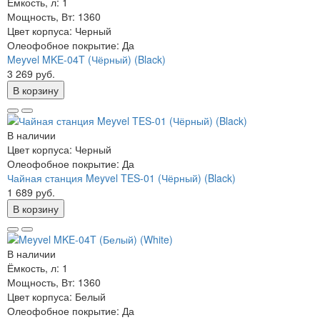
Ёмкость, л:
1
Мощность, Вт:
1360
Цвет корпуса:
Черный
Олеофобное покрытие:
Да
Meyvel MKE-04T (Чёрный) (Black)
3 269 руб.
В корзину
В наличии
Цвет корпуса:
Черный
Олеофобное покрытие:
Да
Чайная станция Meyvel TES-01 (Чёрный) (Black)
1 689 руб.
В корзину
В наличии
Ёмкость, л:
1
Мощность, Вт:
1360
Цвет корпуса:
Белый
Олеофобное покрытие:
Да