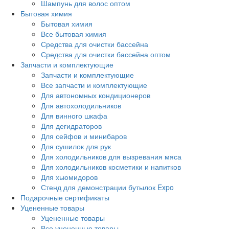
Шампунь для волос оптом
Бытовая химия
Бытовая химия
Все бытовая химия
Средства для очистки бассейна
Средства для очистки бассейна оптом
Запчасти и комплектующие
Запчасти и комплектующие
Все запчасти и комплектующие
Для автономных кондиционеров
Для автохолодильников
Для винного шкафа
Для дегидраторов
Для сейфов и минибаров
Для сушилок для рук
Для холодильников для вызревания мяса
Для холодильников косметики и напитков
Для хьюмидоров
Стенд для демонстрации бутылок Expo
Подарочные сертификаты
Уцененные товары
Уцененные товары
Все уцененные товары