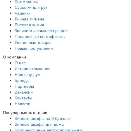
Хьюмидоры
Сушилки для рук
Чайники
Личная гигиена
Бытовая химия
Запчасти и комплектующие
Подарочные сертификаты
Уцененные товары
Новые поступления
О компании
О нас
История компании
Наш шоу-рум
Бренды
Партнеры
Вакансии
Контакты
Новости
Популярные категории
Винные шкафы на 6 бутылок
Винные шкафы для дома
Компрессорные автохолодильники