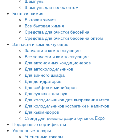
Шампунь
Шампунь для волос оптом
Бытовая химия
Бытовая химия
Все бытовая химия
Средства для очистки бассейна
Средства для очистки бассейна оптом
Запчасти и комплектующие
Запчасти и комплектующие
Все запчасти и комплектующие
Для автономных кондиционеров
Для автохолодильников
Для винного шкафа
Для дегидраторов
Для сейфов и минибаров
Для сушилок для рук
Для холодильников для вызревания мяса
Для холодильников косметики и напитков
Для хьюмидоров
Стенд для демонстрации бутылок Expo
Подарочные сертификаты
Уцененные товары
Уцененные товары