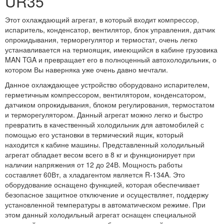
UR35
Этот охлаждающий агрегат, в который входит компрессор,
испаритель, конденсатор, вентилятор, блок управления, датчик
опрокидывания, терморегулятор и термостат, очень легко
устанавливается на термоящик, имеющийся в кабине грузовика
MAN TGA и превращает его в полноценный автохолодильник, о
котором Вы наверняка уже очень давно мечтали.
Данное охлаждающее устройство оборудовано испарителем,
герметичным компрессором, вентилятором, конденсатором,
датчиком опрокидывания, блоком регулирования, термостатом
и терморегулятором. Данный агрегат можно легко и быстро
превратить в качественный холодильник для автомобилей с
помощью его установки в термический ящик, который
находится к кабине машины. Представленный холодильный
агрегат обладает весом всего в 8 кг и функционирует при
наличии напряжения от 12 до 24В. Мощность работы
составляет 60Вт, а хладагентом является R-134A. Это
оборудование оснащено функцией, которая обеспечивает
безопасное защитное отключение и осуществляет, поддержу
установленной температуры в автоматическом режиме. При
этом данный холодильный агрегат оснащен специальной