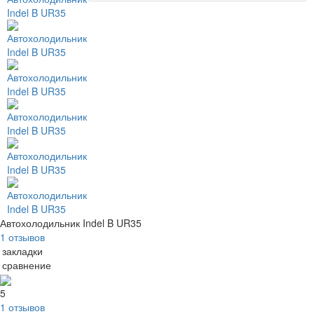
Автохолодильник Indel B UR35
1 отзывов
 закладки
 сравнение
5
1 отзывов