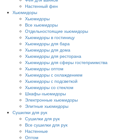
Настенный фен
Хьюмидоры
Хьюмидоры
Все хьюмидоры
Отдельностоящие хьюмидоры
Хьюмидоры в гостиницу
Хьюмидоры для бара
Хьюмидоры для дома
Хьюмидоры для ресторана
Хьюмидоры для сферы гостеприимства
Хьюмидоры оптом
Хьюмидоры с охлаждением
Хьюмидоры с подсветкой
Хьюмидоры со стеклом
Шкафы-хьюмидоры
Электронные хьюмидоры
Элитные хьюмидоры
Сушилки для рук
Сушилки для рук
Все сушилки для рук
Настенные
Оптом