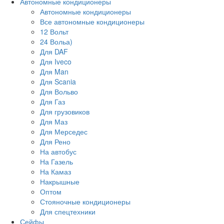
Автономные кондиционеры
Автономные кондиционеры
Все автономные кондиционеры
12 Вольт
24 Вольа)
Для DAF
Для Iveco
Для Man
Для Scania
Для Вольво
Для Газ
Для грузовиков
Для Маз
Для Мерседес
Для Рено
На автобус
На Газель
На Камаз
Накрышные
Оптом
Стояночные кондиционеры
Для спецтехники
Сейфы