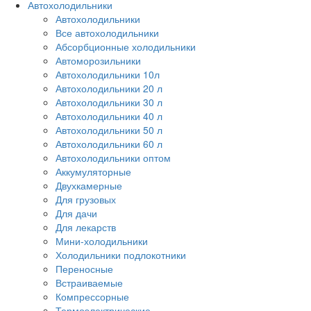
Автохолодильники
Автохолодильники
Все автохолодильники
Абсорбционные холодильники
Автоморозильники
Автохолодильники 10л
Автохолодильники 20 л
Автохолодильники 30 л
Автохолодильники 40 л
Автохолодильники 50 л
Автохолодильники 60 л
Автохолодильники оптом
Аккумуляторные
Двухкамерные
Для грузовых
Для дачи
Для лекарств
Мини-холодильники
Холодильники подлокотники
Переносные
Встраиваемые
Компрессорные
Термоэлектрические