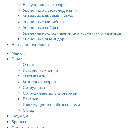
Все уцененные товары
Уцененные автохолодильники
Уцененные винные шкафы
Уцененные минибары
Уцененные сейфы
Уцененные холодильники для косметики и напитков
Уцененные хьюмидоры
Новые поступления
Меню
×
О нас
О нас
История компании
О компании
Каталоги товаров
Сотрудники
Сотрудничество с блогерами
Вакансии
Преимущества работы с нами
Склад
Шоу-Рум
Бренды
Оплата и доставка