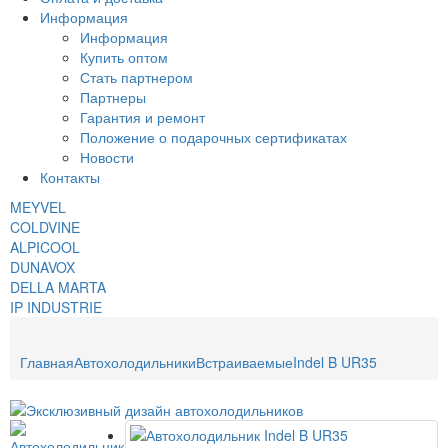
Информация
Информация
Купить оптом
Стать партнером
Партнеры
Гарантия и ремонт
Положение о подарочных сертификатах
Новости
Контакты
MEYVEL
COLDVINE
ALPICOOL
DUNAVOX
DELLA MARTA
IP INDUSTRIE
Главная
Автохолодильники
Встраиваемые
Indel B UR35