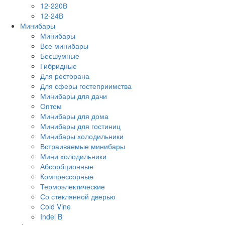
12-220В
12-24В
Минибары
Минибары
Все минибары
Бесшумные
Гибридные
Для ресторана
Для сферы гостеприимства
Минибары для дачи
Оптом
Минибары для дома
Минибары для гостиниц
Минибары холодильники
Встраиваемые минибары
Мини холодильники
Абсорбционные
Компрессорные
Термоэлектические
Со стеклянной дверью
Сold Vine
Indel B