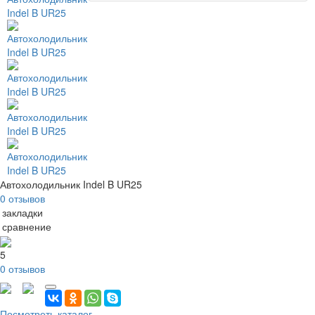
Автохолодильник Indel B UR25
0 отзывов
 закладки
 сравнение
5
0 отзывов
Посмотреть каталог