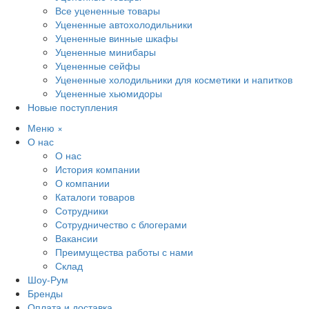
Все уцененные товары
Уцененные автохолодильники
Уцененные винные шкафы
Уцененные минибары
Уцененные сейфы
Уцененные холодильники для косметики и напитков
Уцененные хьюмидоры
Новые поступления
Меню
×
О нас
О нас
История компании
О компании
Каталоги товаров
Сотрудники
Сотрудничество с блогерами
Вакансии
Преимущества работы с нами
Склад
Шоу-Рум
Бренды
Оплата и доставка