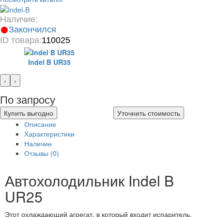
Наличие:
Закончился
ID товара:
110025
Indel B UR35
‹
›
По запросу
Купить выгодно
Уточнить стоимость
Описание
Характеристики
Наличие
Отзывы (0)
Автохолодильник Indel B
UR25
Этот охлаждающий агрегат, в который входит испаритель,