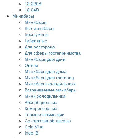
12-220В
12-24В
Минибары
Минибары
Все минибары
Бесшумные
Гибридные
Для ресторана
Для сферы гостеприимства
Минибары для дачи
Оптом
Минибары для дома
Минибары для гостиниц
Минибары холодильники
Встраиваемые минибары
Мини холодильники
Абсорбционные
Компрессорные
Термоэлектические
Со стеклянной дверью
Сold Vine
Indel B