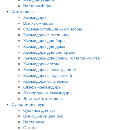
Настенный фен
Хьюмидоры
Хьюмидоры
Все хьюмидоры
Отдельностоящие хьюмидоры
Хьюмидоры в гостиницу
Хьюмидоры для бара
Хьюмидоры для дома
Хьюмидоры для ресторана
Хьюмидоры для сферы гостеприимства
Хьюмидоры оптом
Хьюмидоры с охлаждением
Хьюмидоры с подсветкой
Хьюмидоры со стеклом
Шкафы-хьюмидоры
Электронные хьюмидоры
Элитные хьюмидоры
Сушилки для рук
Сушилки для рук
Все сушилки для рук
Настенные
Оптом