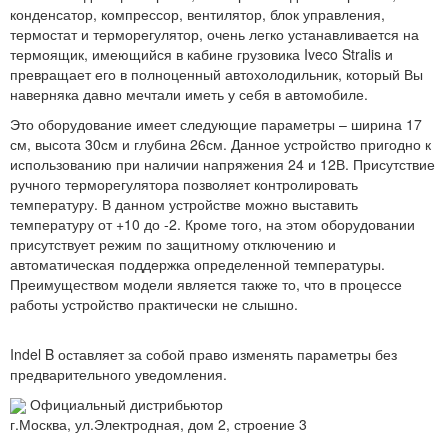
конденсатор, компрессор, вентилятор, блок управления,
термостат и терморегулятор, очень легко устанавливается на
термоящик, имеющийся в кабине грузовика Iveco Stralis и
превращает его в полноценный автохолодильник, который Вы
наверняка давно мечтали иметь у себя в автомобиле.
Это оборудование имеет следующие параметры – ширина 17
см, высота 30см и глубина 26см. Данное устройство пригодно к
использованию при наличии напряжения 24 и 12В. Присутствие
ручного терморегулятора позволяет контролировать
температуру. В данном устройстве можно выставить
температуру от +10 до -2. Кроме того, на этом оборудовании
присутствует режим по защитному отключению и
автоматическая поддержка определенной температуры.
Преимуществом модели является также то, что в процессе
работы устройство практически не слышно.
Indel B оставляет за собой право изменять параметры без
предварительного уведомления.
Официальный дистрибьютор
г.Москва, ул.Электродная, дом 2, строение 3