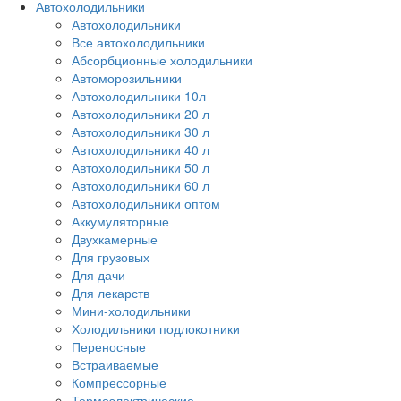
Автохолодильники
Автохолодильники
Все автохолодильники
Абсорбционные холодильники
Автоморозильники
Автохолодильники 10л
Автохолодильники 20 л
Автохолодильники 30 л
Автохолодильники 40 л
Автохолодильники 50 л
Автохолодильники 60 л
Автохолодильники оптом
Аккумуляторные
Двухкамерные
Для грузовых
Для дачи
Для лекарств
Мини-холодильники
Холодильники подлокотники
Переносные
Встраиваемые
Компрессорные
Термоэлектрические