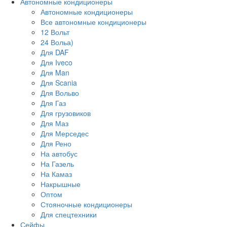
Автономные кондиционеры
Автономные кондиционеры
Все автономные кондиционеры
12 Вольт
24 Вольа)
Для DAF
Для Iveco
Для Man
Для Scania
Для Вольво
Для Газ
Для грузовиков
Для Маз
Для Мерседес
Для Рено
На автобус
На Газель
На Камаз
Накрышные
Оптом
Стояночные кондиционеры
Для спецтехники
Сейфы