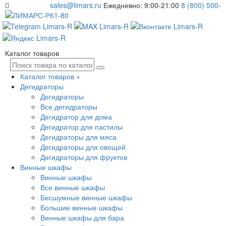
sales@limars.ru
Ежедневно: 9:00-21:00
8 (800) 500-
61-80
Каталог товаров
Каталог товаров
×
Дегидраторы
Дегидраторы
Все дегидраторы
Дегидратор для дома
Дегидратор для пастилы
Дегидраторы для мяса
Дегидраторы для овощей
Дегидраторы для фруктов
Винные шкафы
Винные шкафы
Все винные шкафы
Бесшумные винные шкафы
Большие винные шкафы
Винные шкафы для бара