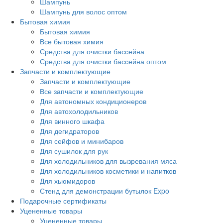
Шампунь
Шампунь для волос оптом
Бытовая химия
Бытовая химия
Все бытовая химия
Средства для очистки бассейна
Средства для очистки бассейна оптом
Запчасти и комплектующие
Запчасти и комплектующие
Все запчасти и комплектующие
Для автономных кондиционеров
Для автохолодильников
Для винного шкафа
Для дегидраторов
Для сейфов и минибаров
Для сушилок для рук
Для холодильников для вызревания мяса
Для холодильников косметики и напитков
Для хьюмидоров
Стенд для демонстрации бутылок Expo
Подарочные сертификаты
Уцененные товары
Уцененные товары