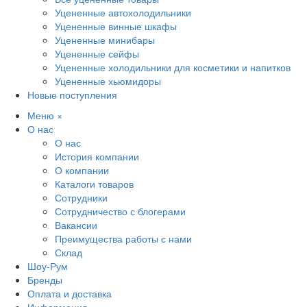
Уцененные автохолодильники
Уцененные винные шкафы
Уцененные минибары
Уцененные сейфы
Уцененные холодильники для косметики и напитков
Уцененные хьюмидоры
Новые поступления
Меню
×
О нас
О нас
История компании
О компании
Каталоги товаров
Сотрудники
Сотрудничество с блогерами
Вакансии
Преимущества работы с нами
Склад
Шоу-Рум
Бренды
Оплата и доставка