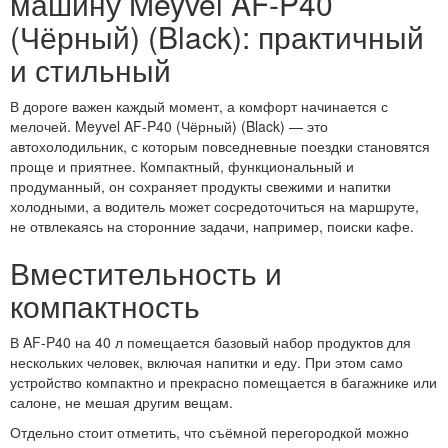
машину Meyvel AF-P40
(Чёрный) (Black): практичный
и стильный
В дороге важен каждый момент, а комфорт начинается с
мелочей. Meyvel AF-P40 (Чёрный) (Black) — это
автохолодильник, с которым повседневные поездки становятся
проще и приятнее. Компактный, функциональный и
продуманный, он сохраняет продукты свежими и напитки
холодными, а водитель может сосредоточиться на маршруте,
не отвлекаясь на сторонние задачи, например, поиски кафе.
Вместительность и
компактность
В AF-P40 на 40 л помещается базовый набор продуктов для
нескольких человек, включая напитки и еду. При этом само
устройство компактно и прекрасно помещается в багажнике или
салоне, не мешая другим вещам.
Отдельно стоит отметить, что съёмной перегородкой можно