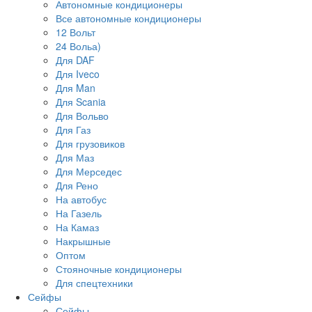
Автономные кондиционеры
Все автономные кондиционеры
12 Вольт
24 Вольа)
Для DAF
Для Iveco
Для Man
Для Scania
Для Вольво
Для Газ
Для грузовиков
Для Маз
Для Мерседес
Для Рено
На автобус
На Газель
На Камаз
Накрышные
Оптом
Стояночные кондиционеры
Для спецтехники
Сейфы
Сейфы