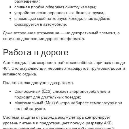
размещения;
сливная пробка облегчает очистку камеры;
устройство легко переносить за боковые ручки;
с помощью скоб на корпусе холодильник надёжно
фиксируется в автомобиле.
Даже встроенная открывашка — не декоративный элемент, а
логичное дополнение дорожного формата.
Работа в дороге
Автохолодильник сохраняет работоспособность при наклоне до
40°. Это актуально для неровных маршрутов, грунтовых дорог и
активного отдыха.
Пользователю доступны два режима:
Экономичный (Eco) снижает энергопотребление и
подходит для длительных поездок;
Максимальный (Max) быстро набирает температуру при
полной загрузке.
Система защиты от разряда аккумулятора контролирует
уровень питания и предотвращает полную разрядку АКБ,
поэтому автомобиль не заглохнет в самый неподходящий