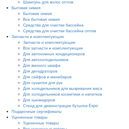
Шампунь для волос оптом
Бытовая химия
Бытовая химия
Все бытовая химия
Средства для очистки бассейна
Средства для очистки бассейна оптом
Запчасти и комплектующие
Запчасти и комплектующие
Все запчасти и комплектующие
Для автономных кондиционеров
Для автохолодильников
Для винного шкафа
Для дегидраторов
Для сейфов и минибаров
Для сушилок для рук
Для холодильников для вызревания мяса
Для холодильников косметики и напитков
Для хьюмидоров
Стенд для демонстрации бутылок Expo
Подарочные сертификаты
Уцененные товары
Уцененные товары
Все уцененные товары