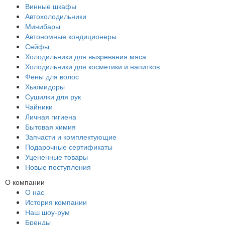
Винные шкафы
Автохолодильники
Минибары
Автономные кондиционеры
Сейфы
Холодильники для вызревания мяса
Холодильники для косметики и напитков
Фены для волос
Хьюмидоры
Сушилки для рук
Чайники
Личная гигиена
Бытовая химия
Запчасти и комплектующие
Подарочные сертификаты
Уцененные товары
Новые поступления
О компании
О нас
История компании
Наш шоу-рум
Бренды