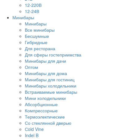
12-220В
12-24В
Минибары
Минибары
Все минибары
Бесшумные
Гибридные
Для ресторана
Для сферы гостеприимства
Минибары для дачи
Оптом
Минибары для дома
Минибары для гостиниц
Минибары холодильники
Встраиваемые минибары
Мини холодильники
Абсорбционные
Компрессорные
Термоэлектические
Со стеклянной дверью
Сold Vine
Indel B