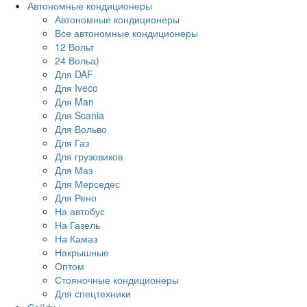
Автономные кондиционеры
Автономные кондиционеры
Все автономные кондиционеры
12 Вольт
24 Вольа)
Для DAF
Для Iveco
Для Man
Для Scania
Для Вольво
Для Газ
Для грузовиков
Для Маз
Для Мерседес
Для Рено
На автобус
На Газель
На Камаз
Накрышные
Оптом
Стояночные кондиционеры
Для спецтехники