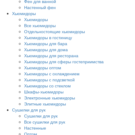
Фен для ванной
Настенный фен
Хьюмидоры
Хьюмидоры
Все хьюмидоры
Отдельностоящие хьюмидоры
Хьюмидоры в гостиницу
Хьюмидоры для бара
Хьюмидоры для дома
Хьюмидоры для ресторана
Хьюмидоры для сферы гостеприимства
Хьюмидоры оптом
Хьюмидоры с охлаждением
Хьюмидоры с подсветкой
Хьюмидоры со стеклом
Шкафы-хьюмидоры
Электронные хьюмидоры
Элитные хьюмидоры
Сушилки для рук
Сушилки для рук
Все сушилки для рук
Настенные
Оптом