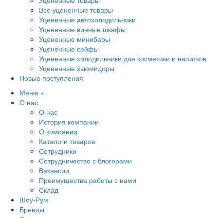
Уцененные товары
Все уцененные товары
Уцененные автохолодильники
Уцененные винные шкафы
Уцененные минибары
Уцененные сейфы
Уцененные холодильники для косметики и напитков
Уцененные хьюмидоры
Новые поступления
Меню
×
О нас
О нас
История компании
О компании
Каталоги товаров
Сотрудники
Сотрудничество с блогерами
Вакансии
Преимущества работы с нами
Склад
Шоу-Рум
Бренды