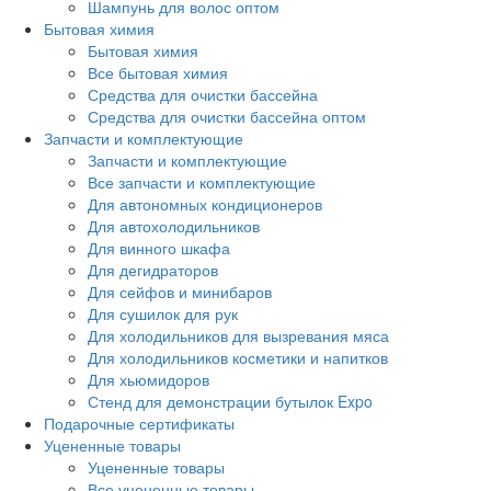
Шампунь для волос оптом
Бытовая химия
Бытовая химия
Все бытовая химия
Средства для очистки бассейна
Средства для очистки бассейна оптом
Запчасти и комплектующие
Запчасти и комплектующие
Все запчасти и комплектующие
Для автономных кондиционеров
Для автохолодильников
Для винного шкафа
Для дегидраторов
Для сейфов и минибаров
Для сушилок для рук
Для холодильников для вызревания мяса
Для холодильников косметики и напитков
Для хьюмидоров
Стенд для демонстрации бутылок Expo
Подарочные сертификаты
Уцененные товары
Уцененные товары
Все уцененные товары