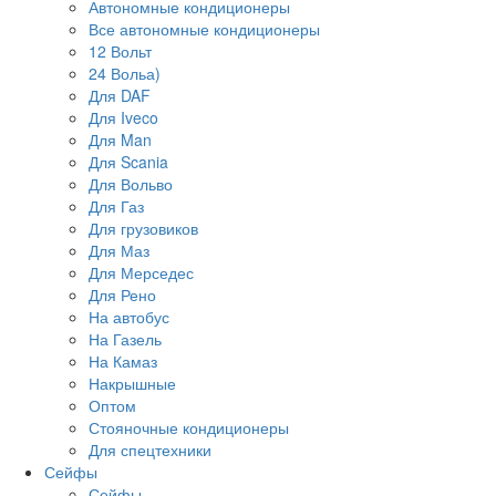
Автономные кондиционеры
Все автономные кондиционеры
12 Вольт
24 Вольа)
Для DAF
Для Iveco
Для Man
Для Scania
Для Вольво
Для Газ
Для грузовиков
Для Маз
Для Мерседес
Для Рено
На автобус
На Газель
На Камаз
Накрышные
Оптом
Стояночные кондиционеры
Для спецтехники
Сейфы
Сейфы