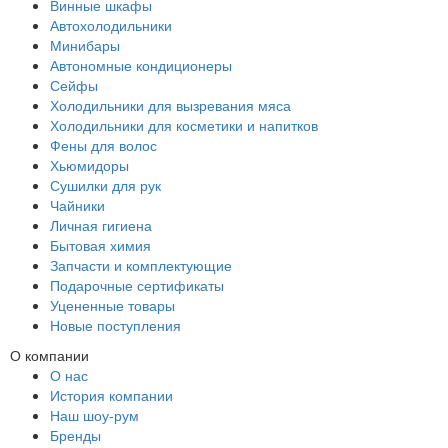
Винные шкафы
Автохолодильники
Минибары
Автономные кондиционеры
Сейфы
Холодильники для вызревания мяса
Холодильники для косметики и напитков
Фены для волос
Хьюмидоры
Сушилки для рук
Чайники
Личная гигиена
Бытовая химия
Запчасти и комплектующие
Подарочные сертификаты
Уцененные товары
Новые поступления
О компании
О нас
История компании
Наш шоу-рум
Бренды