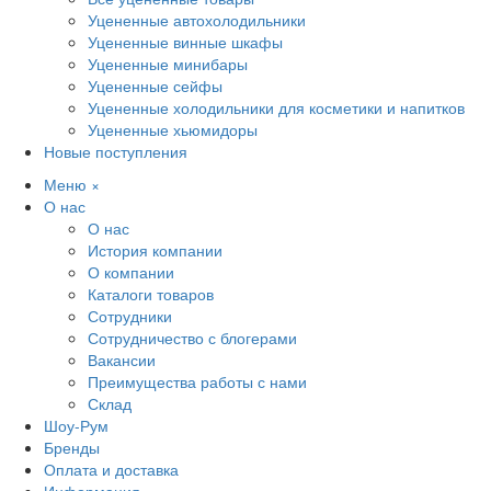
Уцененные автохолодильники
Уцененные винные шкафы
Уцененные минибары
Уцененные сейфы
Уцененные холодильники для косметики и напитков
Уцененные хьюмидоры
Новые поступления
Меню
×
О нас
О нас
История компании
О компании
Каталоги товаров
Сотрудники
Сотрудничество с блогерами
Вакансии
Преимущества работы с нами
Склад
Шоу-Рум
Бренды
Оплата и доставка