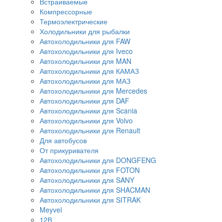
Встраиваемые
Компрессорные
Термоэлектрические
Холодильники для рыбалки
Автохолодильники для FAW
Автохолодильники для Iveco
Автохолодильники для MAN
Автохолодильники для КАМАЗ
Автохолодильники для МАЗ
Автохолодильники для Mercedes
Автохолодильники для DAF
Автохолодильники для Scania
Автохолодильники для Volvo
Автохолодильники для Renault
Для автобусов
От прикуривателя
Автохолодильники для DONGFENG
Автохолодильники для FOTON
Автохолодильники для SANY
Автохолодильники для SHACMAN
Автохолодильники для SITRAK
Meyvel
12В