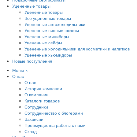
Уцененные товары
Уцененные товары
Все уцененные товары
Уцененные автохолодильники
Уцененные винные шкафы
Уцененные минибары
Уцененные сейфы
Уцененные холодильники для косметики и напитков
Уцененные хьюмидоры
Новые поступления
Меню
×
О нас
О нас
История компании
О компании
Каталоги товаров
Сотрудники
Сотрудничество с блогерами
Вакансии
Преимущества работы с нами
Склад