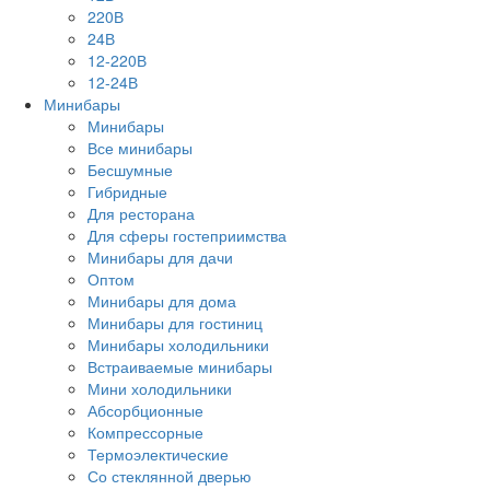
220В
24В
12-220В
12-24В
Минибары
Минибары
Все минибары
Бесшумные
Гибридные
Для ресторана
Для сферы гостеприимства
Минибары для дачи
Оптом
Минибары для дома
Минибары для гостиниц
Минибары холодильники
Встраиваемые минибары
Мини холодильники
Абсорбционные
Компрессорные
Термоэлектические
Со стеклянной дверью