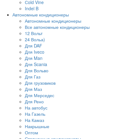
Сold Vine
Indel B
Автономные кондиционеры
Автономные кондиционеры
Все автономные кондиционеры
12 Вольт
24 Вольа)
Для DAF
Для Iveco
Для Man
Для Scania
Для Вольво
Для Газ
Для грузовиков
Для Маз
Для Мерседес
Для Рено
На автобус
На Газель
На Камаз
Накрышные
Оптом
Стояночные кондиционеры