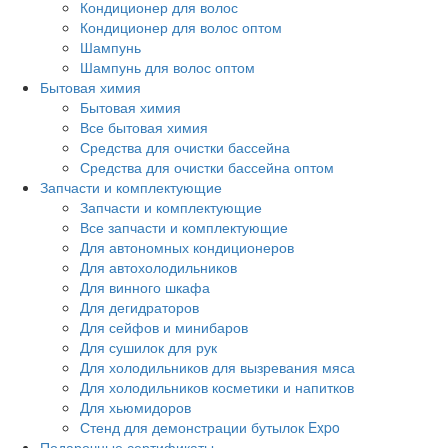
Кондиционер для волос
Кондиционер для волос оптом
Шампунь
Шампунь для волос оптом
Бытовая химия
Бытовая химия
Все бытовая химия
Средства для очистки бассейна
Средства для очистки бассейна оптом
Запчасти и комплектующие
Запчасти и комплектующие
Все запчасти и комплектующие
Для автономных кондиционеров
Для автохолодильников
Для винного шкафа
Для дегидраторов
Для сейфов и минибаров
Для сушилок для рук
Для холодильников для вызревания мяса
Для холодильников косметики и напитков
Для хьюмидоров
Стенд для демонстрации бутылок Expo
Подарочные сертификаты