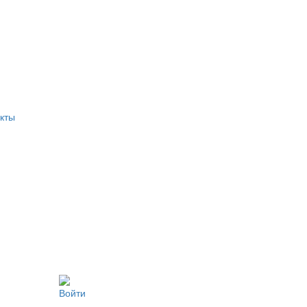
кты
Войти