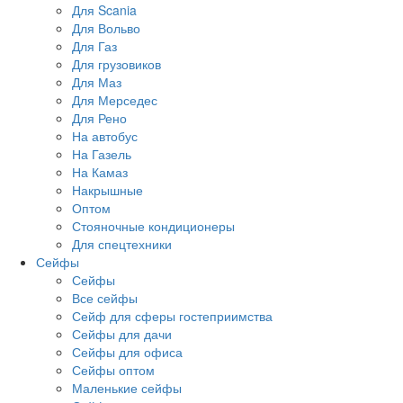
Для Scania
Для Вольво
Для Газ
Для грузовиков
Для Маз
Для Мерседес
Для Рено
На автобус
На Газель
На Камаз
Накрышные
Оптом
Стояночные кондиционеры
Для спецтехники
Сейфы
Сейфы
Все сейфы
Сейф для сферы гостеприимства
Сейфы для дачи
Сейфы для офиса
Сейфы оптом
Маленькие сейфы