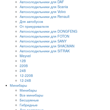
Автохолодильники для DAF
Автохолодильники для Scania
Автохолодильники для Volvo
Автохолодильники для Renault
Для автобусов
От прикуривателя
Автохолодильники для DONGFENG
Автохолодильники для FOTON
Автохолодильники для SANY
Автохолодильники для SHACMAN
Автохолодильники для SITRAK
Meyvel
12В
220В
24В
12-220В
12-24В
Минибары
Минибары
Все минибары
Бесшумные
Гибридные
Для ресторана