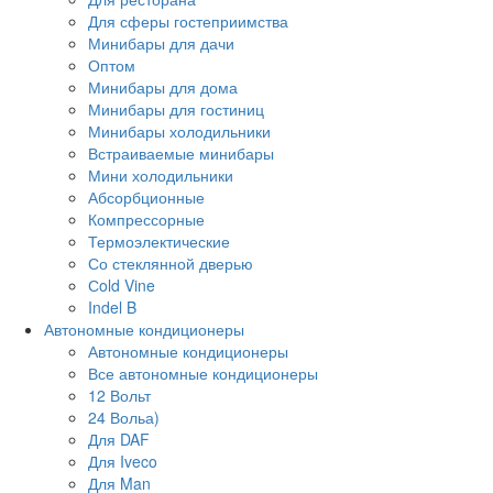
Для сферы гостеприимства
Минибары для дачи
Оптом
Минибары для дома
Минибары для гостиниц
Минибары холодильники
Встраиваемые минибары
Мини холодильники
Абсорбционные
Компрессорные
Термоэлектические
Со стеклянной дверью
Сold Vine
Indel B
Автономные кондиционеры
Автономные кондиционеры
Все автономные кондиционеры
12 Вольт
24 Вольа)
Для DAF
Для Iveco
Для Man