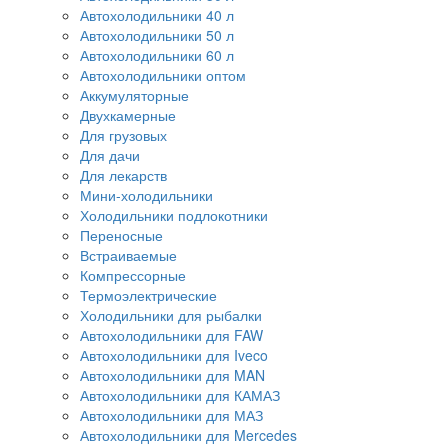
Автохолодильники 40 л
Автохолодильники 50 л
Автохолодильники 60 л
Автохолодильники оптом
Аккумуляторные
Двухкамерные
Для грузовых
Для дачи
Для лекарств
Мини-холодильники
Холодильники подлокотники
Переносные
Встраиваемые
Компрессорные
Термоэлектрические
Холодильники для рыбалки
Автохолодильники для FAW
Автохолодильники для Iveco
Автохолодильники для MAN
Автохолодильники для КАМАЗ
Автохолодильники для МАЗ
Автохолодильники для Mercedes