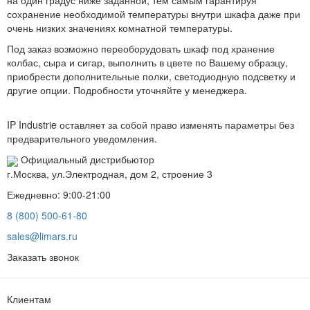
на один градус ниже заданной, тем самым гарантируя
сохранение необходимой температуры внутри шкафа даже при
очень низких значениях комнатной температуры.
Под заказ возможно переоборудовать шкаф под хранение
колбас, сыра и сигар, выполнить в цвете по Вашему образцу,
приобрести дополнительные полки, светодиодную подсветку и
другие опции. Подробности уточняйте у менеджера.
IP Industrie оставляет за собой право изменять параметры без
предварительного уведомления.
Официальный дистрибьютор
г.Москва, ул.Электродная, дом 2, строение 3
Ежедневно: 9:00-21:00
8 (800) 500-61-80
sales@limars.ru
Заказать звонок
Клиентам