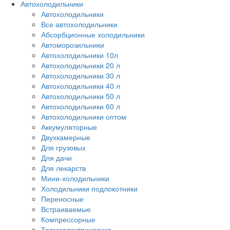
Автохолодильники
Автохолодильники
Все автохолодильники
Абсорбционные холодильники
Автоморозильники
Автохолодильники 10л
Автохолодильники 20 л
Автохолодильники 30 л
Автохолодильники 40 л
Автохолодильники 50 л
Автохолодильники 60 л
Автохолодильники оптом
Аккумуляторные
Двухкамерные
Для грузовых
Для дачи
Для лекарств
Мини-холодильники
Холодильники подлокотники
Переносные
Встраиваемые
Компрессорные
Термоэлектрические