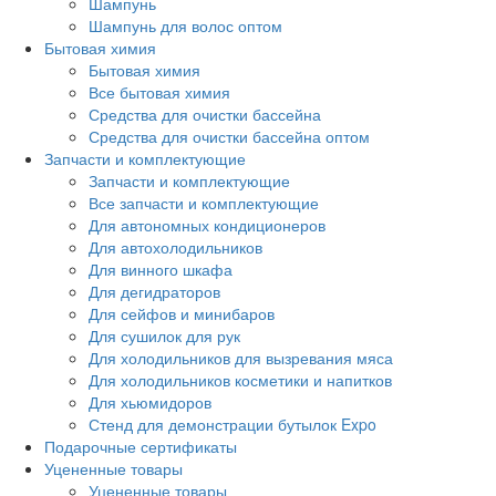
Шампунь
Шампунь для волос оптом
Бытовая химия
Бытовая химия
Все бытовая химия
Средства для очистки бассейна
Средства для очистки бассейна оптом
Запчасти и комплектующие
Запчасти и комплектующие
Все запчасти и комплектующие
Для автономных кондиционеров
Для автохолодильников
Для винного шкафа
Для дегидраторов
Для сейфов и минибаров
Для сушилок для рук
Для холодильников для вызревания мяса
Для холодильников косметики и напитков
Для хьюмидоров
Стенд для демонстрации бутылок Expo
Подарочные сертификаты
Уцененные товары
Уцененные товары