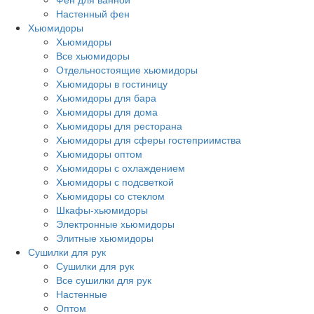
Настенный фен
Хьюмидоры
Хьюмидоры
Все хьюмидоры
Отдельностоящие хьюмидоры
Хьюмидоры в гостиницу
Хьюмидоры для бара
Хьюмидоры для дома
Хьюмидоры для ресторана
Хьюмидоры для сферы гостеприимства
Хьюмидоры оптом
Хьюмидоры с охлаждением
Хьюмидоры с подсветкой
Хьюмидоры со стеклом
Шкафы-хьюмидоры
Электронные хьюмидоры
Элитные хьюмидоры
Сушилки для рук
Сушилки для рук
Все сушилки для рук
Настенные
Оптом