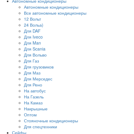
Автономные кондиционеры
Автономные кондиционеры
Все автономные кондиционеры
12 Вольт
24 Вольа)
Для DAF
Для Iveco
Для Man
Для Scania
Для Вольво
Для Газ
Для грузовиков
Для Маз
Для Мерседес
Для Рено
На автобус
На Газель
На Камаз
Накрышные
Оптом
Стояночные кондиционеры
Для спецтехники
Сейфы