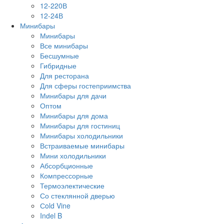
12-220В
12-24В
Минибары
Минибары
Все минибары
Бесшумные
Гибридные
Для ресторана
Для сферы гостеприимства
Минибары для дачи
Оптом
Минибары для дома
Минибары для гостиниц
Минибары холодильники
Встраиваемые минибары
Мини холодильники
Абсорбционные
Компрессорные
Термоэлектические
Со стеклянной дверью
Сold Vine
Indel B