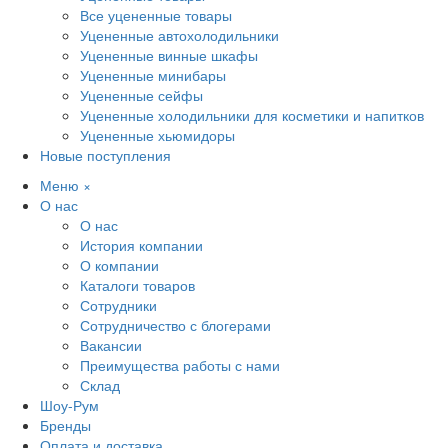
Все уцененные товары
Уцененные автохолодильники
Уцененные винные шкафы
Уцененные минибары
Уцененные сейфы
Уцененные холодильники для косметики и напитков
Уцененные хьюмидоры
Новые поступления
Меню
×
О нас
О нас
История компании
О компании
Каталоги товаров
Сотрудники
Сотрудничество с блогерами
Вакансии
Преимущества работы с нами
Склад
Шоу-Рум
Бренды
Оплата и доставка