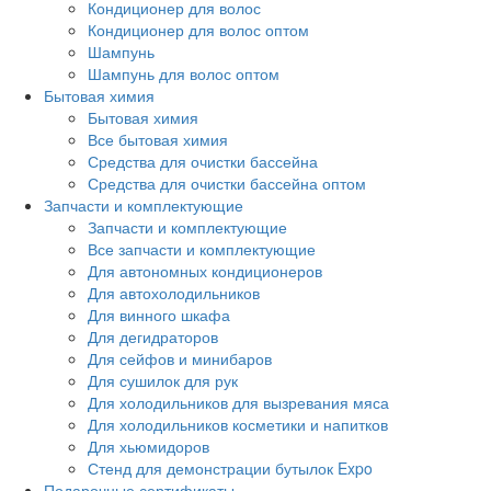
Кондиционер для волос
Кондиционер для волос оптом
Шампунь
Шампунь для волос оптом
Бытовая химия
Бытовая химия
Все бытовая химия
Средства для очистки бассейна
Средства для очистки бассейна оптом
Запчасти и комплектующие
Запчасти и комплектующие
Все запчасти и комплектующие
Для автономных кондиционеров
Для автохолодильников
Для винного шкафа
Для дегидраторов
Для сейфов и минибаров
Для сушилок для рук
Для холодильников для вызревания мяса
Для холодильников косметики и напитков
Для хьюмидоров
Стенд для демонстрации бутылок Expo
Подарочные сертификаты