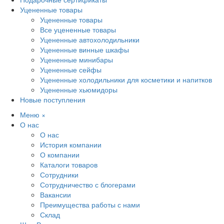
Уцененные товары
Уцененные товары
Все уцененные товары
Уцененные автохолодильники
Уцененные винные шкафы
Уцененные минибары
Уцененные сейфы
Уцененные холодильники для косметики и напитков
Уцененные хьюмидоры
Новые поступления
Меню
×
О нас
О нас
История компании
О компании
Каталоги товаров
Сотрудники
Сотрудничество с блогерами
Вакансии
Преимущества работы с нами
Склад