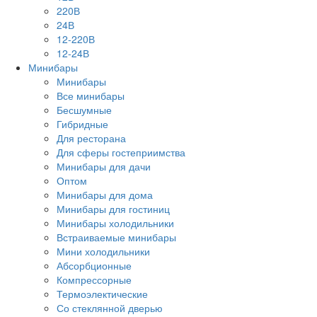
220В
24В
12-220В
12-24В
Минибары
Минибары
Все минибары
Бесшумные
Гибридные
Для ресторана
Для сферы гостеприимства
Минибары для дачи
Оптом
Минибары для дома
Минибары для гостиниц
Минибары холодильники
Встраиваемые минибары
Мини холодильники
Абсорбционные
Компрессорные
Термоэлектические
Со стеклянной дверью