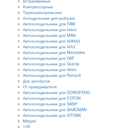
Встраиваемые
Компрессорные
Термоэлектрические
Холодильники для рыбалки
Автохолодильники для FAW
Автохолодильники для Iveco
Автохолодильники для MAN
Автохолодильники для КАМАЗ
Автохолодильники для МАЗ
Автохолодильники для Mercedes
Автохолодильники для DAF
Автохолодильники для Scania
Автохолодильники для Volvo
Автохолодильники для Renault
Для автобусов
От прикуривателя
Автохолодильники для DONGFENG
Автохолодильники для FOTON
Автохолодильники для SANY
Автохолодильники для SHACMAN
Автохолодильники для SITRAK
Meyvel
12В