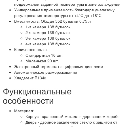
поддержания заданной температуры в зоне охлаждения.
Универсальная применяемость благодаря диапазону
регулирования температуры от +4°C до +18°C
Вместимость. Общая 552 бутылки 0,75 л
1-я камера 138 бутылок
2-я камера 138 бутылок
3-я камера 138 бутылок
4-я камера 138 бутылок
Количество полок:
Стандартная 16 шт.
Маленькая 20 шт.
Электронный термостат с цифровым дисплеем
Автоматическое размораживание
Хладагент R134a
Функциональные
особенности
Материал:
Корпус - крашенный металл в деревянном коробе
Дверь - двойное закаленное стекло с защитой от