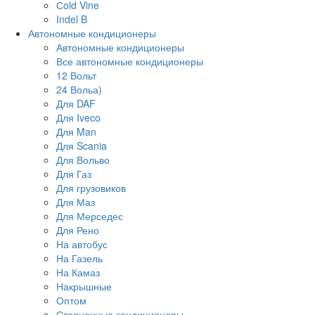
Сold Vine
Indel B
Автономные кондиционеры
Автономные кондиционеры
Все автономные кондиционеры
12 Вольт
24 Вольа)
Для DAF
Для Iveco
Для Man
Для Scania
Для Вольво
Для Газ
Для грузовиков
Для Маз
Для Мерседес
Для Рено
На автобус
На Газель
На Камаз
Накрышные
Оптом
Стояночные кондиционеры