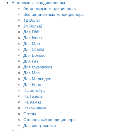
Автономные кондиционеры
Автономные кондиционеры
Все автономные кондиционеры
12 Вольт
24 Вольа)
Для DAF
Для Iveco
Для Man
Для Scania
Для Вольво
Для Газ
Для грузовиков
Для Маз
Для Мерседес
Для Рено
На автобус
На Газель
На Камаз
Накрышные
Оптом
Стояночные кондиционеры
Для спецтехники