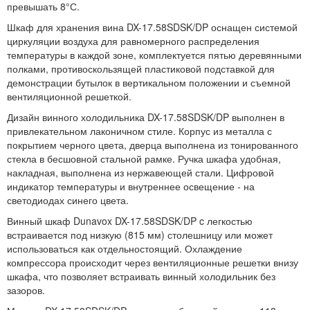
превышать 8°С.
Шкаф для хранения вина DX-17.58SDSK/DP оснащен системой
циркуляции воздуха для равномерного распределения
температуры в каждой зоне, комплектуется пятью деревянными
полками, противоскользящей пластиковой подставкой для
демонстрации бутылок в вертикальном положении и съемной
вентиляционной решеткой.
Дизайн винного холодильника DX-17.58SDSK/DP выполнен в
привлекательном лаконичном стиле. Корпус из металла с
покрытием черного цвета, дверца выполнена из тонированного
стекла в бесшовной стальной рамке. Ручка шкафа удобная,
накладная, выполнена из нержавеющей стали. Цифровой
индикатор температуры и внутреннее освещение - на
светодиодах синего цвета.
Винный шкаф Dunavox DX-17.58SDSK/DP c легкостью
встраивается под низкую (815 мм) столешницу или может
использоваться как отдельностоящий. Охлаждение
компрессора происходит через вентиляционные решетки внизу
шкафа, что позволяет встраивать винный холодильник без
зазоров.