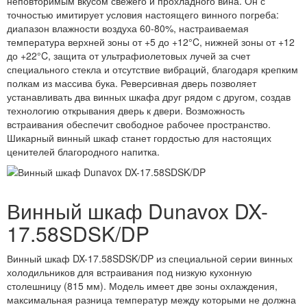
неповторимым вкусом свежего и прохладного вина. Он с
точностью имитирует условия настоящего винного погреба:
диапазон влажности воздуха 60-80%, настраиваемая
температура верхней зоны от +5 до +12°C, нижней зоны от +12
до +22°C, защита от ультрафиолетовых лучей за счет
специального стекла и отсутствие вибраций, благодаря крепким
полкам из массива бука. Реверсивная дверь позволяет
устанавливать два винных шкафа друг рядом с другом, создав
технологию открывания дверь к двери. Возможность
встраивания обеспечит свободное рабочее пространство.
Шикарный винный шкаф станет гордостью для настоящих
ценителей благородного напитка.
Винный шкаф Dunavox DX-
17.58SDSK/DP
Винный шкаф DX-17.58SDSK/DP из специальной серии винных
холодильников для встраивания под низкую кухонную
столешницу (815 мм). Модель имеет две зоны охлаждения,
максимальная разница температур между которыми не должна