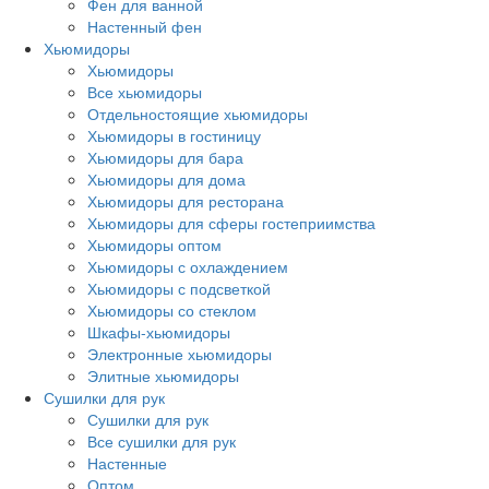
Фен для ванной
Настенный фен
Хьюмидоры
Хьюмидоры
Все хьюмидоры
Отдельностоящие хьюмидоры
Хьюмидоры в гостиницу
Хьюмидоры для бара
Хьюмидоры для дома
Хьюмидоры для ресторана
Хьюмидоры для сферы гостеприимства
Хьюмидоры оптом
Хьюмидоры с охлаждением
Хьюмидоры с подсветкой
Хьюмидоры со стеклом
Шкафы-хьюмидоры
Электронные хьюмидоры
Элитные хьюмидоры
Сушилки для рук
Сушилки для рук
Все сушилки для рук
Настенные
Оптом