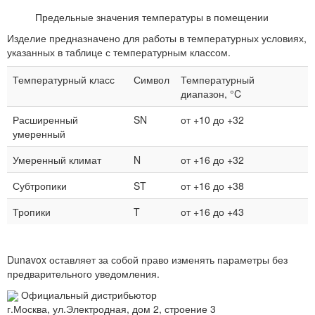
Предельные значения температуры в помещении
Изделие предназначено для работы в температурных условиях,
указанных в таблице с температурным классом.
Температурный класс
Символ
Температурный
диапазон, °C
Расширенный
SN
от +10 до +32
умеренный
Умеренный климат
N
от +16 до +32
Субтропики
ST
от +16 до +38
Тропики
T
от +16 до +43
Dunavox оставляет за собой право изменять параметры без
предварительного уведомления.
Официальный дистрибьютор
г.Москва, ул.Электродная, дом 2, строение 3