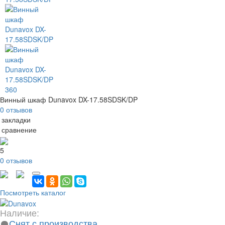
360
Винный шкаф Dunavox DX-17.58SDSK/DP
0 отзывов
 закладки
 сравнение
5
0 отзывов
Посмотреть каталог
Наличие:
Снят с производства