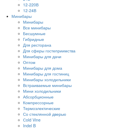
12-220В
12-24В
Минибары
Минибары
Все минибары
Бесшумные
Гибридные
Для ресторана
Для сферы гостеприимства
Минибары для дачи
Оптом
Минибары для дома
Минибары для гостиниц
Минибары холодильники
Встраиваемые минибары
Мини холодильники
Абсорбционные
Компрессорные
Термоэлектические
Со стеклянной дверью
Сold Vine
Indel B