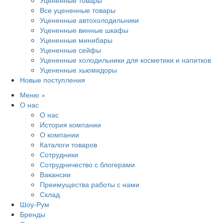
Уцененные товары
Все уцененные товары
Уцененные автохолодильники
Уцененные винные шкафы
Уцененные минибары
Уцененные сейфы
Уцененные холодильники для косметики и напитков
Уцененные хьюмидоры
Новые поступления
Меню
×
О нас
О нас
История компании
О компании
Каталоги товаров
Сотрудники
Сотрудничество с блогерами
Вакансии
Преимущества работы с нами
Склад
Шоу-Рум
Бренды